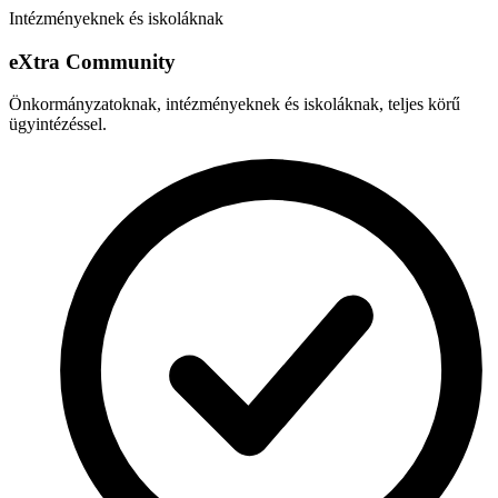
Intézményeknek és iskoláknak
e
X
tra Community
Önkormányzatoknak, intézményeknek és iskoláknak, teljes körű
ügyintézéssel.