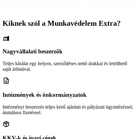
Kiknek szól a Munkavédelem Extra?
Nagyvállalati beszerzők
Teljes kínálat egy helyen, szerződéses nettó árakkal és letölthető
saját árlistával.
Intézmények és önkormányzatok
Intézményi beszerzés teljes körű ajánlati és pályázati ügyintézéssel,
átutalásos fizetéssel.
KKV-k és ipari cégek