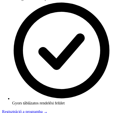
Gyors táblázatos rendelési felület
Regisztráció a programba →