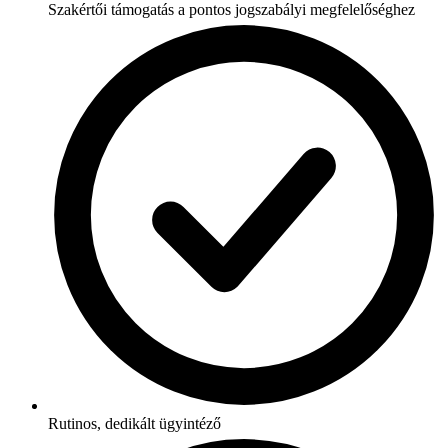
Szakértői támogatás a pontos jogszabályi megfelelőséghez
Rutinos, dedikált ügyintéző