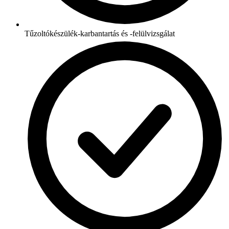
Tűzoltókészülék-karbantartás és -felülvizsgálat