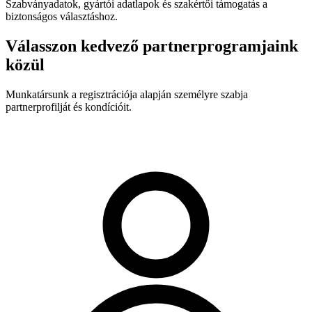
Szabványadatok, gyártói adatlapok és szakértői támogatás a
biztonságos választáshoz.
Válasszon kedvező partnerprogramjaink
közül
Munkatársunk a regisztrációja alapján személyre szabja
partnerprofilját és kondícióit.