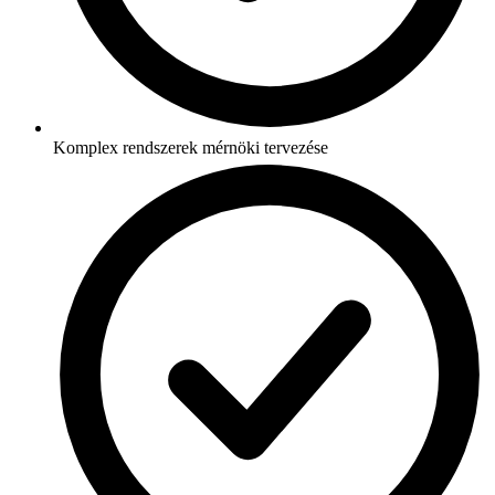
Komplex rendszerek mérnöki tervezése