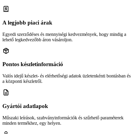
A legjobb piaci árak
Egyedi szerződéses és mennyiségi kedvezmények, hogy mindig a
lehető legkedvezőbb áron vásároljon.
Pontos készletinformáció
Valós idejű készlet- és elérhetőségi adatok üzletenkénti bontásban és
a központi készletről.
Gyártói adatlapok
Műszaki leírások, szabványinformációk és szűrhető paraméterek
minden termékhez, egy helyen.