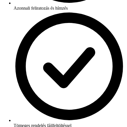
Azonnali feliratozás és hímzés
Tömeges rendelés fájlfeltöltéssel