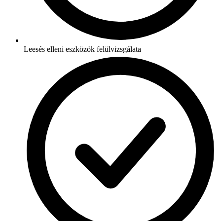
Leesés elleni eszközök felülvizsgálata