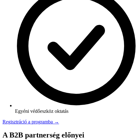
Egyéni védőeszköz oktatás
Regisztráció a programba →
A B2B partnerség előnyei