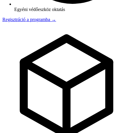
Egyéni védőeszköz oktatás
Regisztráció a programba →