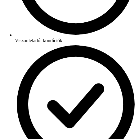
Viszonteladói kondíciók