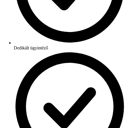
Dedikált ügyintéző