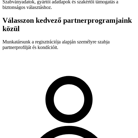
Szabványadatok, gyártói adatlapok és szakértői támogatás a
biztonságos választáshoz.
Válasszon kedvező partnerprogramjaink
közül
Munkatársunk a regisztrációja alapján személyre szabja
partnerprofilját és kondícióit.