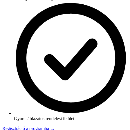
Gyors táblázatos rendelési felület
Regisztráció a programba →