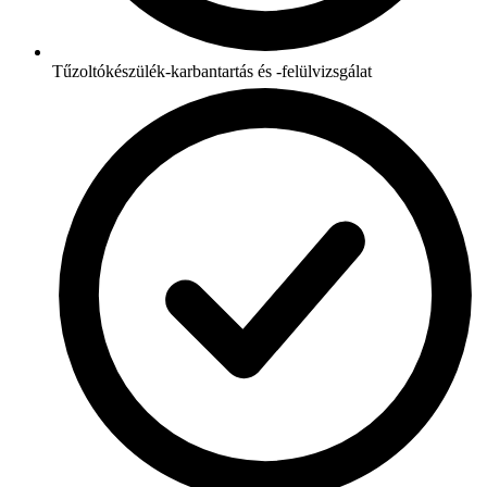
Tűzoltókészülék-karbantartás és -felülvizsgálat