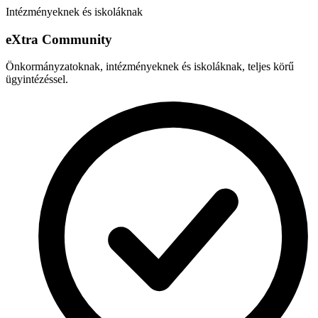
Intézményeknek és iskoláknak
e
X
tra Community
Önkormányzatoknak, intézményeknek és iskoláknak, teljes körű
ügyintézéssel.