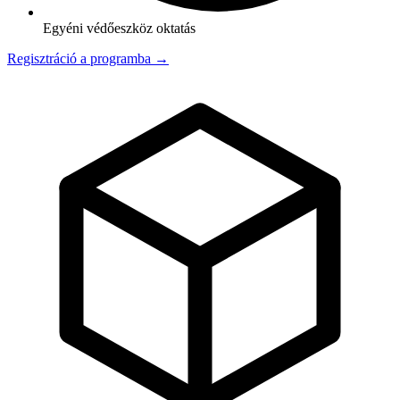
Egyéni védőeszköz oktatás
Regisztráció a programba →