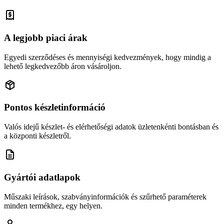
A legjobb piaci árak
Egyedi szerződéses és mennyiségi kedvezmények, hogy mindig a
lehető legkedvezőbb áron vásároljon.
Pontos készletinformáció
Valós idejű készlet- és elérhetőségi adatok üzletenkénti bontásban és
a központi készletről.
Gyártói adatlapok
Műszaki leírások, szabványinformációk és szűrhető paraméterek
minden termékhez, egy helyen.