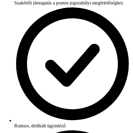
Szakértői támogatás a pontos jogszabályi megfelelőséghez
Rutinos, dedikált ügyintéző