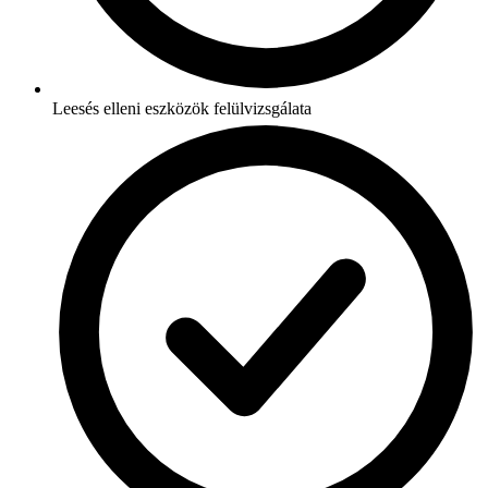
Leesés elleni eszközök felülvizsgálata