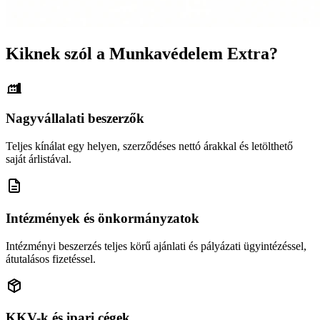
Kiknek szól a Munkavédelem Extra?
Nagyvállalati beszerzők
Teljes kínálat egy helyen, szerződéses nettó árakkal és letölthető
saját árlistával.
Intézmények és önkormányzatok
Intézményi beszerzés teljes körű ajánlati és pályázati ügyintézéssel,
átutalásos fizetéssel.
KKV-k és ipari cégek