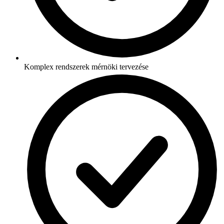
Komplex rendszerek mérnöki tervezése