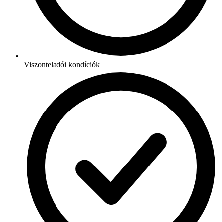
Viszonteladói kondíciók