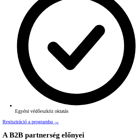
Egyéni védőeszköz oktatás
Regisztráció a programba →
A B2B partnerség előnyei