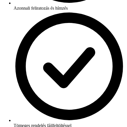
Azonnali feliratozás és hímzés
Tömeges rendelés fájlfeltöltéssel