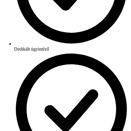
Dedikált ügyintéző