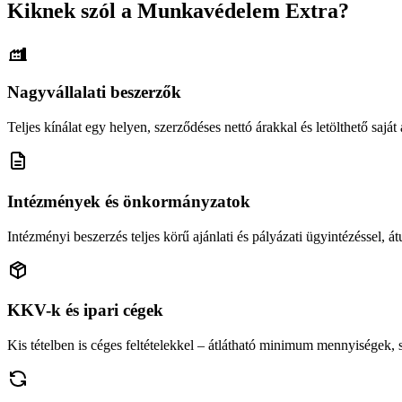
Kiknek szól a Munkavédelem Extra?
Nagyvállalati beszerzők
Teljes kínálat egy helyen, szerződéses nettó árakkal és letölthető saját á
Intézmények és önkormányzatok
Intézményi beszerzés teljes körű ajánlati és pályázati ügyintézéssel, átu
KKV-k és ipari cégek
Kis tételben is céges feltételekkel – átlátható minimum mennyiségek,