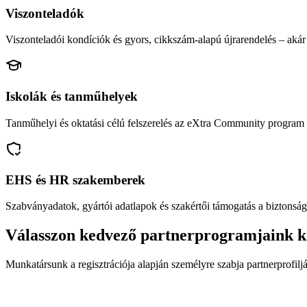
Viszonteladók
Viszonteladói kondíciók és gyors, cikkszám-alapú újrarendelés – akár 
Iskolák és tanműhelyek
Tanműhelyi és oktatási célú felszerelés az eXtra Community program 
EHS és HR szakemberek
Szabványadatok, gyártói adatlapok és szakértői támogatás a biztonság
Válasszon kedvező partnerprogramjaink k
Munkatársunk a regisztrációja alapján személyre szabja partnerprofiljá