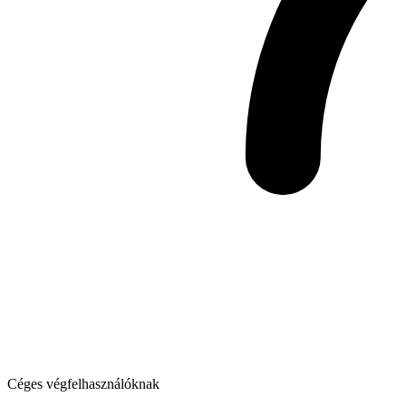
Céges végfelhasználóknak