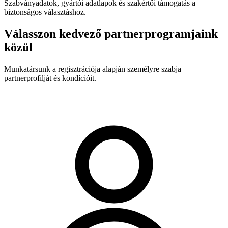
Szabványadatok, gyártói adatlapok és szakértői támogatás a
biztonságos választáshoz.
Válasszon kedvező partnerprogramjaink
közül
Munkatársunk a regisztrációja alapján személyre szabja
partnerprofilját és kondícióit.