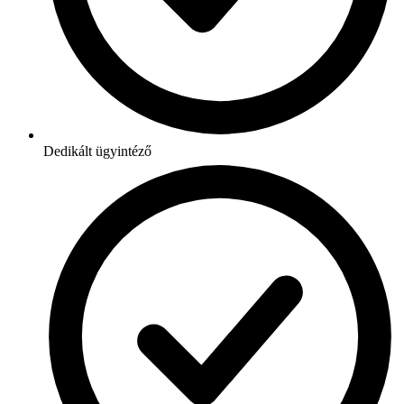
Dedikált ügyintéző