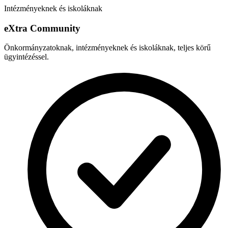
Intézményeknek és iskoláknak
e
X
tra Community
Önkormányzatoknak, intézményeknek és iskoláknak, teljes körű
ügyintézéssel.