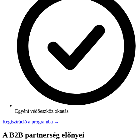
Egyéni védőeszköz oktatás
Regisztráció a programba →
A B2B partnerség előnyei