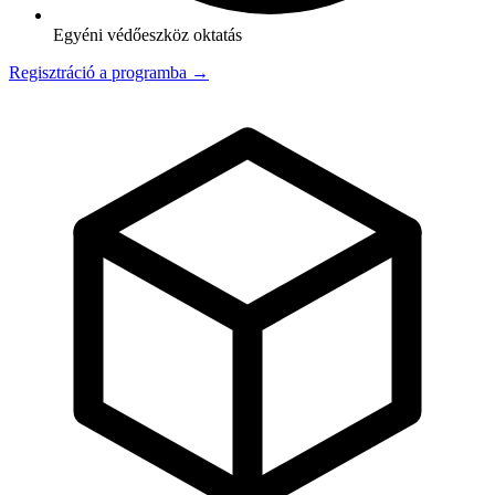
Egyéni védőeszköz oktatás
Regisztráció a programba →