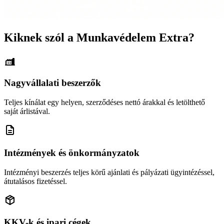
Kiknek szól a Munkavédelem Extra?
Nagyvállalati beszerzők
Teljes kínálat egy helyen, szerződéses nettó árakkal és letölthető
saját árlistával.
Intézmények és önkormányzatok
Intézményi beszerzés teljes körű ajánlati és pályázati ügyintézéssel,
átutalásos fizetéssel.
KKV-k és ipari cégek