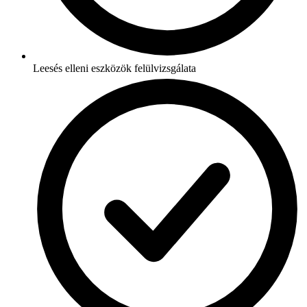
Leesés elleni eszközök felülvizsgálata