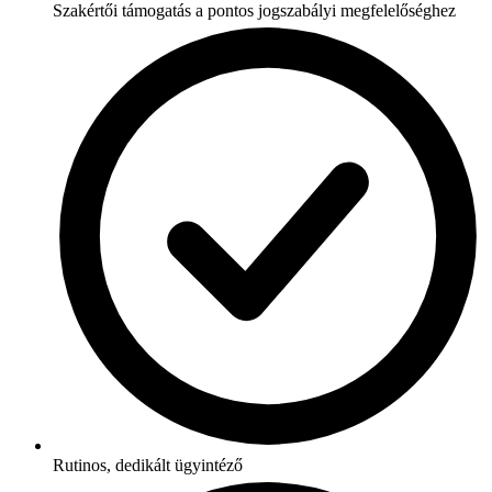
Szakértői támogatás a pontos jogszabályi megfelelőséghez
Rutinos, dedikált ügyintéző