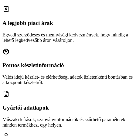
A legjobb piaci árak
Egyedi szerződéses és mennyiségi kedvezmények, hogy mindig a
lehető legkedvezőbb áron vásároljon.
Pontos készletinformáció
Valós idejű készlet- és elérhetőségi adatok üzletenkénti bontásban és
a központi készletről.
Gyártói adatlapok
Műszaki leírások, szabványinformációk és szűrhető paraméterek
minden termékhez, egy helyen.