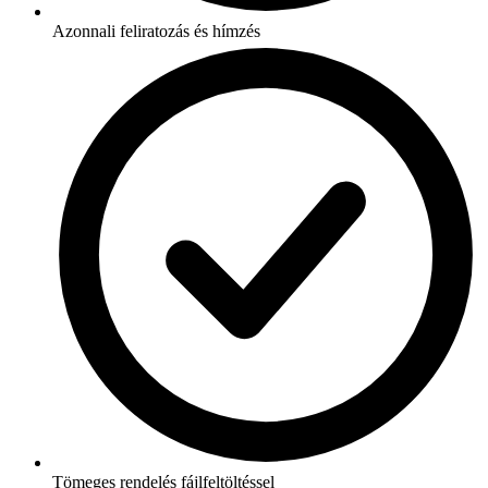
Azonnali feliratozás és hímzés
Tömeges rendelés fájlfeltöltéssel