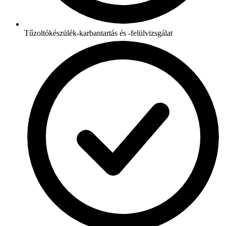
Tűzoltókészülék-karbantartás és -felülvizsgálat