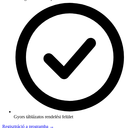
Gyors táblázatos rendelési felület
Regisztráció a programba →