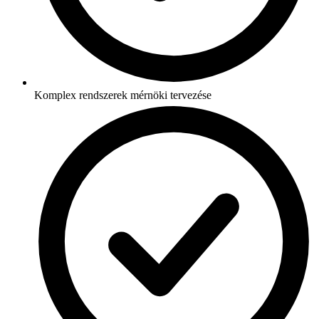
Komplex rendszerek mérnöki tervezése