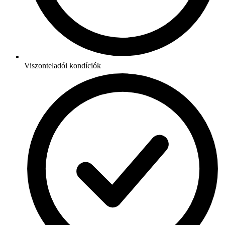
Viszonteladói kondíciók