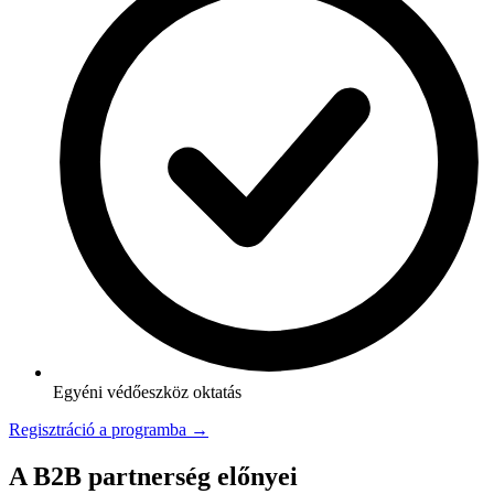
Egyéni védőeszköz oktatás
Regisztráció a programba →
A B2B partnerség előnyei