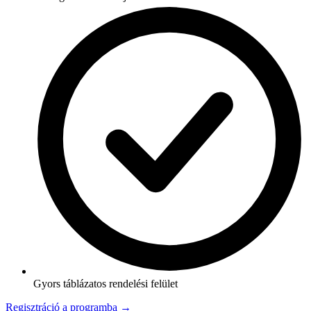
Gyors táblázatos rendelési felület
Regisztráció a programba →