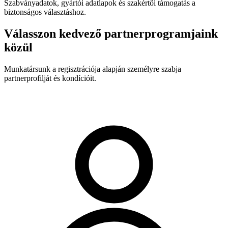
Szabványadatok, gyártói adatlapok és szakértői támogatás a
biztonságos választáshoz.
Válasszon kedvező partnerprogramjaink
közül
Munkatársunk a regisztrációja alapján személyre szabja
partnerprofilját és kondícióit.