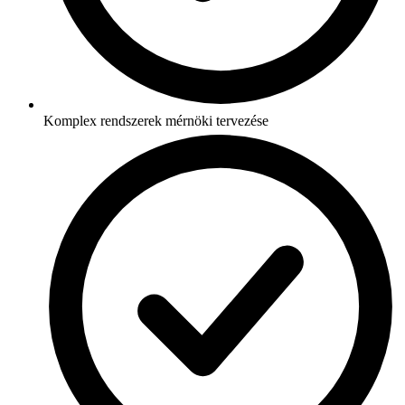
Komplex rendszerek mérnöki tervezése