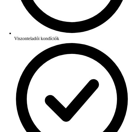
Viszonteladói kondíciók