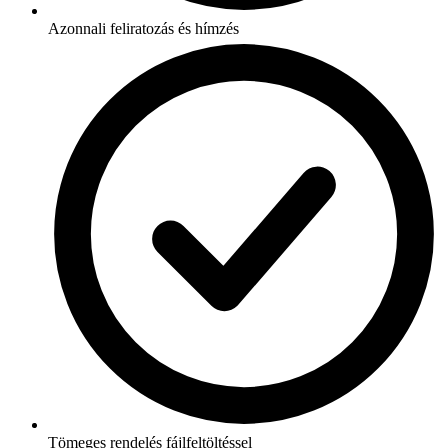
Azonnali feliratozás és hímzés
Tömeges rendelés fájlfeltöltéssel