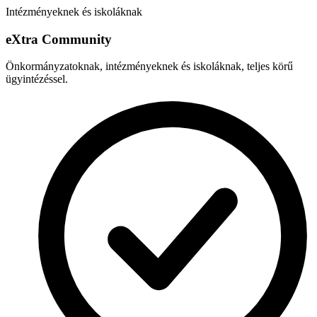
Intézményeknek és iskoláknak
e
X
tra Community
Önkormányzatoknak, intézményeknek és iskoláknak, teljes körű
ügyintézéssel.