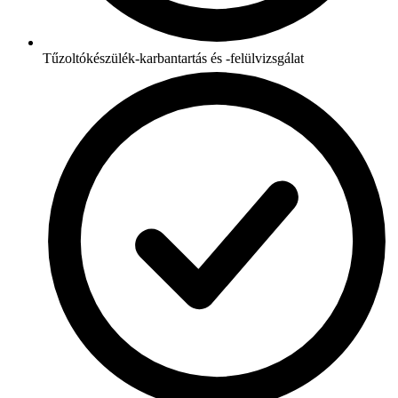
Tűzoltókészülék-karbantartás és -felülvizsgálat