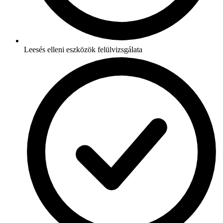
Leesés elleni eszközök felülvizsgálata