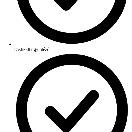
Dedikált ügyintéző