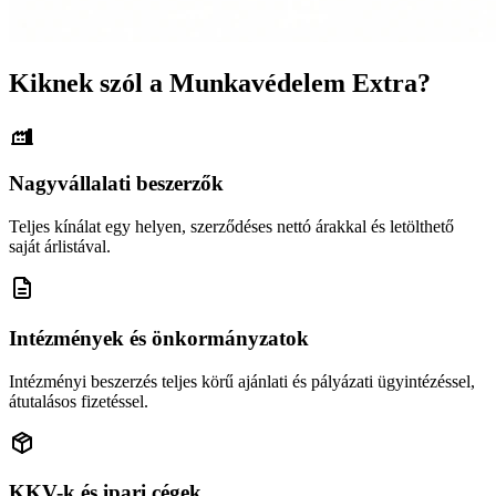
Kiknek szól a Munkavédelem Extra?
Nagyvállalati beszerzők
Teljes kínálat egy helyen, szerződéses nettó árakkal és letölthető
saját árlistával.
Intézmények és önkormányzatok
Intézményi beszerzés teljes körű ajánlati és pályázati ügyintézéssel,
átutalásos fizetéssel.
KKV-k és ipari cégek