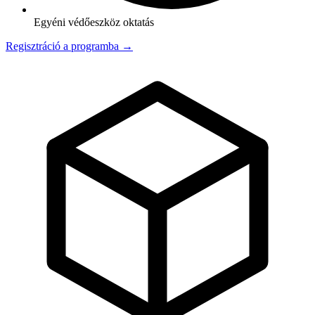
Egyéni védőeszköz oktatás
Regisztráció a programba →