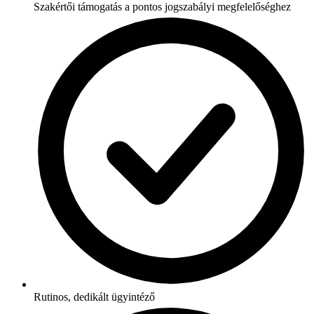
Szakértői támogatás a pontos jogszabályi megfelelőséghez
Rutinos, dedikált ügyintéző