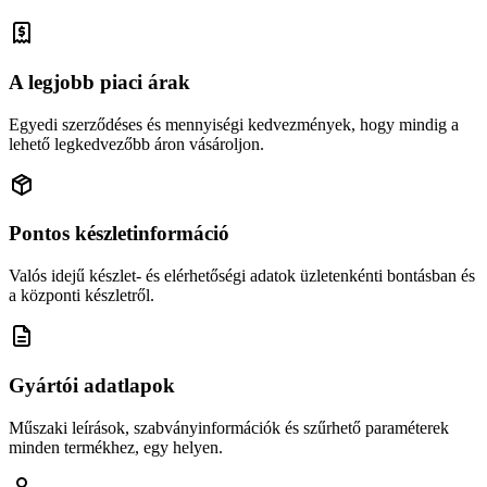
A legjobb piaci árak
Egyedi szerződéses és mennyiségi kedvezmények, hogy mindig a
lehető legkedvezőbb áron vásároljon.
Pontos készletinformáció
Valós idejű készlet- és elérhetőségi adatok üzletenkénti bontásban és
a központi készletről.
Gyártói adatlapok
Műszaki leírások, szabványinformációk és szűrhető paraméterek
minden termékhez, egy helyen.