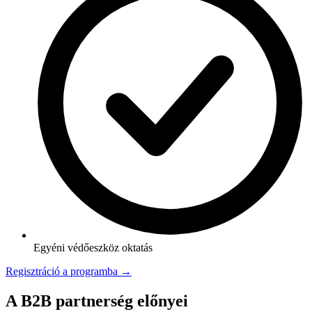
Egyéni védőeszköz oktatás
Regisztráció a programba →
A B2B partnerség előnyei