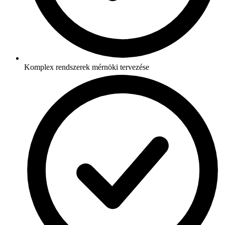
Komplex rendszerek mérnöki tervezése