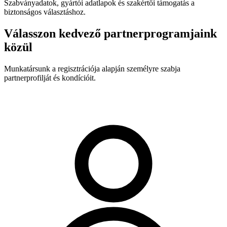
Szabványadatok, gyártói adatlapok és szakértői támogatás a
biztonságos választáshoz.
Válasszon kedvező partnerprogramjaink
közül
Munkatársunk a regisztrációja alapján személyre szabja
partnerprofilját és kondícióit.