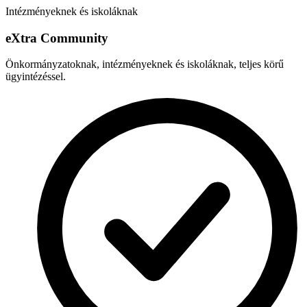
Intézményeknek és iskoláknak
e
X
tra Community
Önkormányzatoknak, intézményeknek és iskoláknak, teljes körű
ügyintézéssel.