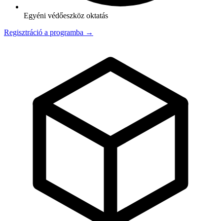
Egyéni védőeszköz oktatás
Regisztráció a programba →