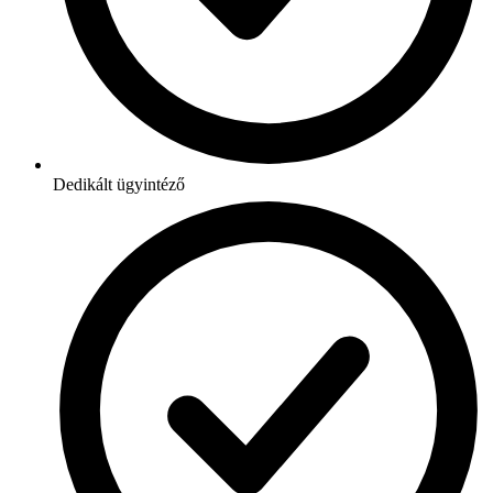
Dedikált ügyintéző