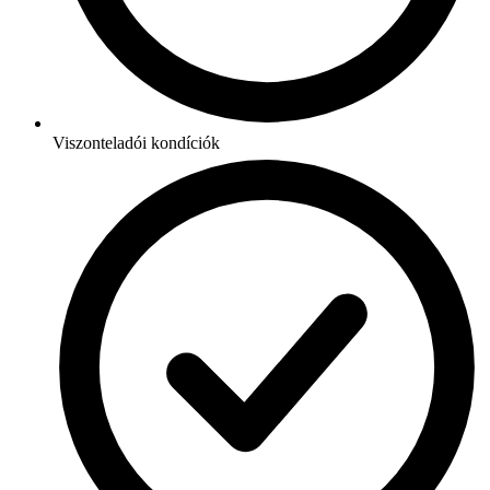
Viszonteladói kondíciók