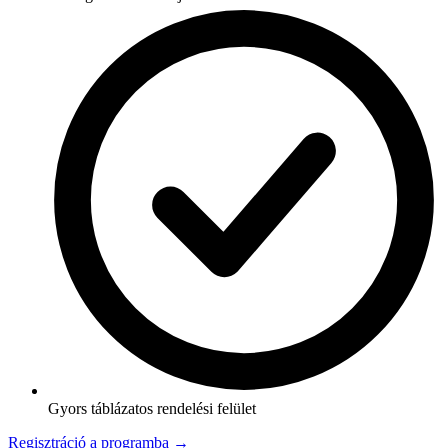
Gyors táblázatos rendelési felület
Regisztráció a programba →