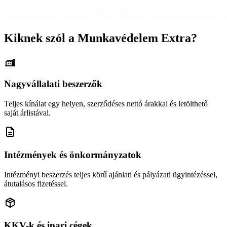
Kiknek szól a Munkavédelem Extra?
Nagyvállalati beszerzők
Teljes kínálat egy helyen, szerződéses nettó árakkal és letölthető
saját árlistával.
Intézmények és önkormányzatok
Intézményi beszerzés teljes körű ajánlati és pályázati ügyintézéssel,
átutalásos fizetéssel.
KKV-k és ipari cégek