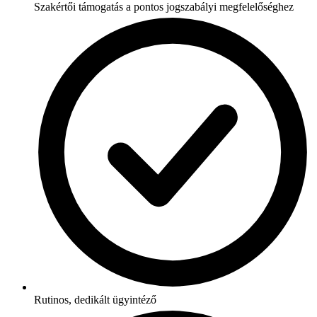
Szakértői támogatás a pontos jogszabályi megfelelőséghez
Rutinos, dedikált ügyintéző