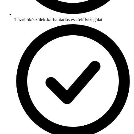
Tűzoltókészülék-karbantartás és -felülvizsgálat