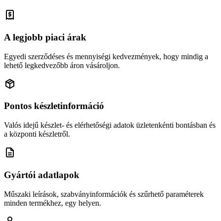
A legjobb piaci árak
Egyedi szerződéses és mennyiségi kedvezmények, hogy mindig a
lehető legkedvezőbb áron vásároljon.
Pontos készletinformáció
Valós idejű készlet- és elérhetőségi adatok üzletenkénti bontásban és
a központi készletről.
Gyártói adatlapok
Műszaki leírások, szabványinformációk és szűrhető paraméterek
minden termékhez, egy helyen.