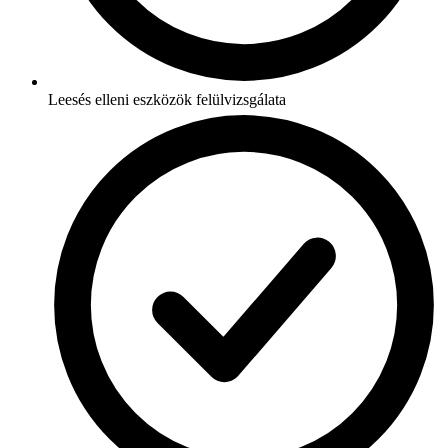
Leesés elleni eszközök felülvizsgálata