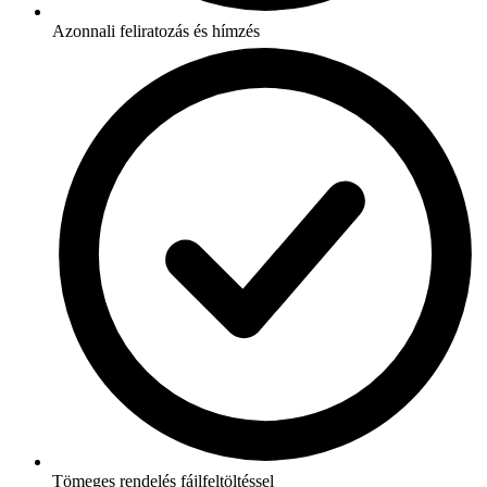
Azonnali feliratozás és hímzés
Tömeges rendelés fájlfeltöltéssel