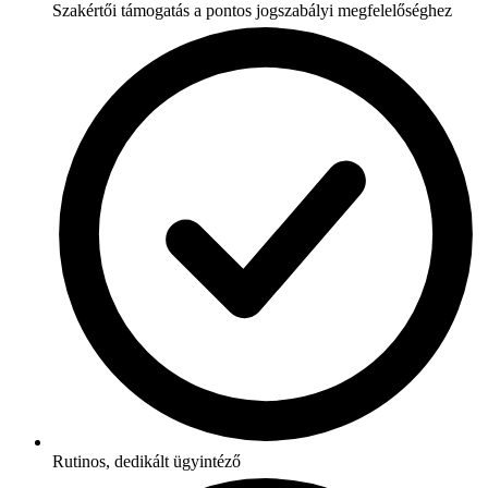
Szakértői támogatás a pontos jogszabályi megfelelőséghez
Rutinos, dedikált ügyintéző