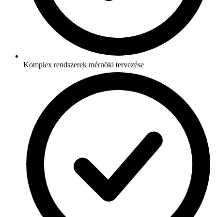
Komplex rendszerek mérnöki tervezése