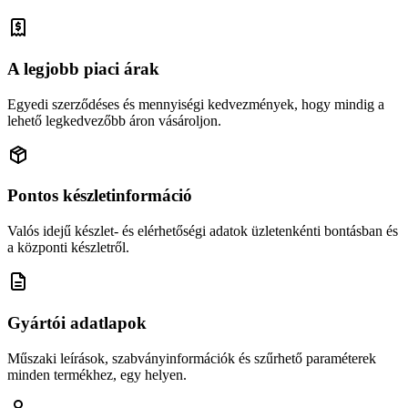
A legjobb piaci árak
Egyedi szerződéses és mennyiségi kedvezmények, hogy mindig a
lehető legkedvezőbb áron vásároljon.
Pontos készletinformáció
Valós idejű készlet- és elérhetőségi adatok üzletenkénti bontásban és
a központi készletről.
Gyártói adatlapok
Műszaki leírások, szabványinformációk és szűrhető paraméterek
minden termékhez, egy helyen.