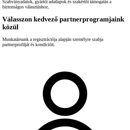
Szabványadatok, gyártói adatlapok és szakértői támogatás a
biztonságos választáshoz.
Válasszon kedvező partnerprogramjaink
közül
Munkatársunk a regisztrációja alapján személyre szabja
partnerprofilját és kondícióit.