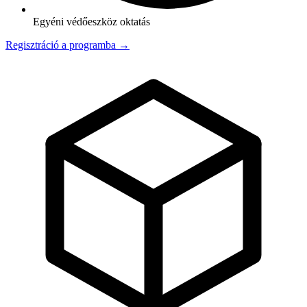
Egyéni védőeszköz oktatás
Regisztráció a programba →