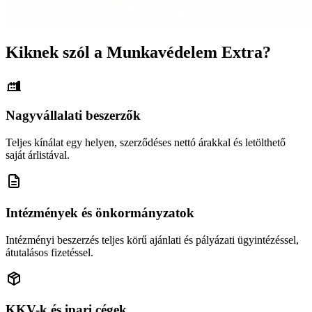
Kiknek szól a Munkavédelem Extra?
Nagyvállalati beszerzők
Teljes kínálat egy helyen, szerződéses nettó árakkal és letölthető
saját árlistával.
Intézmények és önkormányzatok
Intézményi beszerzés teljes körű ajánlati és pályázati ügyintézéssel,
átutalásos fizetéssel.
KKV-k és ipari cégek