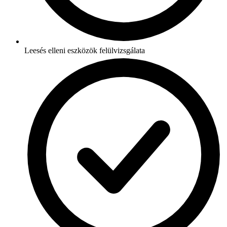
Leesés elleni eszközök felülvizsgálata