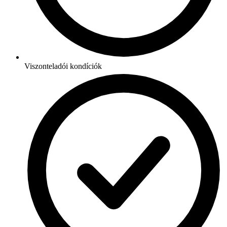
Viszonteladói kondíciók