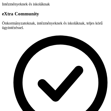
Intézményeknek és iskoláknak
e
X
tra Community
Önkormányzatoknak, intézményeknek és iskoláknak, teljes körű
ügyintézéssel.