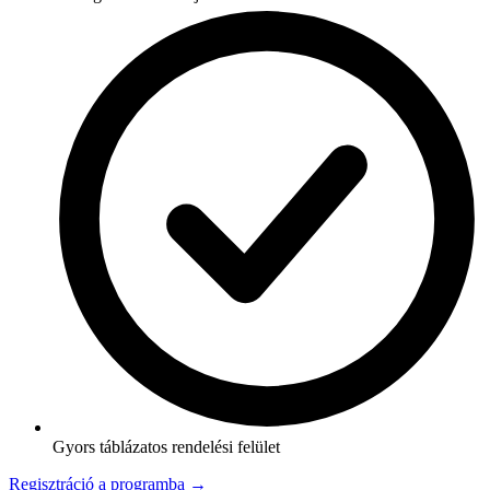
Gyors táblázatos rendelési felület
Regisztráció a programba →