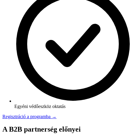
Egyéni védőeszköz oktatás
Regisztráció a programba →
A B2B partnerség előnyei