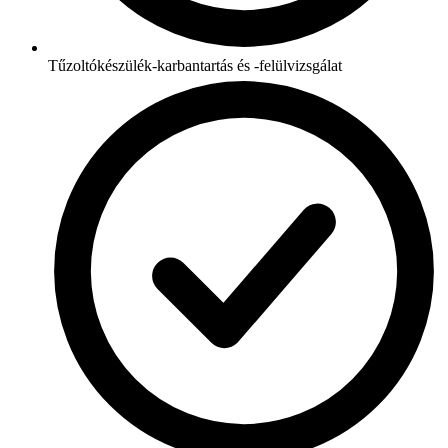
Tűzoltókészülék-karbantartás és -felülvizsgálat