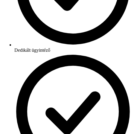
Dedikált ügyintéző