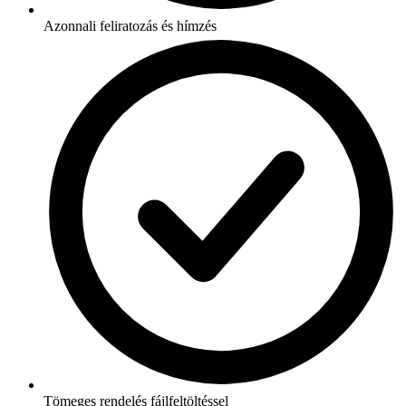
Azonnali feliratozás és hímzés
Tömeges rendelés fájlfeltöltéssel