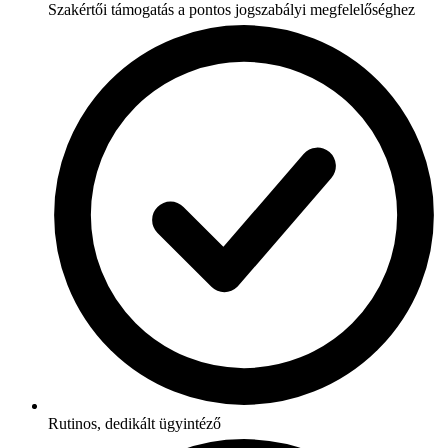
Szakértői támogatás a pontos jogszabályi megfelelőséghez
Rutinos, dedikált ügyintéző