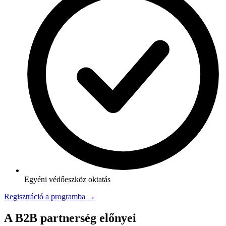
Egyéni védőeszköz oktatás
Regisztráció a programba →
A B2B partnerség előnyei