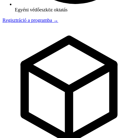
Egyéni védőeszköz oktatás
Regisztráció a programba →