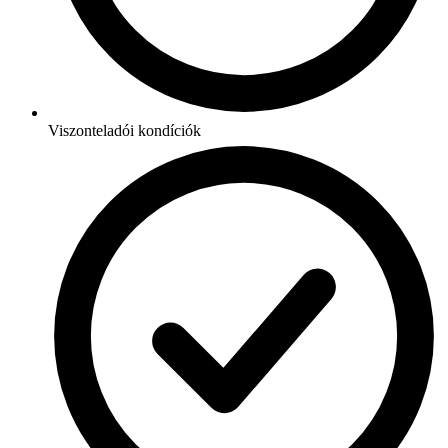
Viszonteladói kondíciók