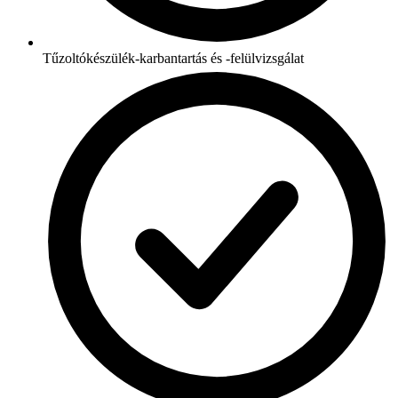
Tűzoltókészülék-karbantartás és -felülvizsgálat