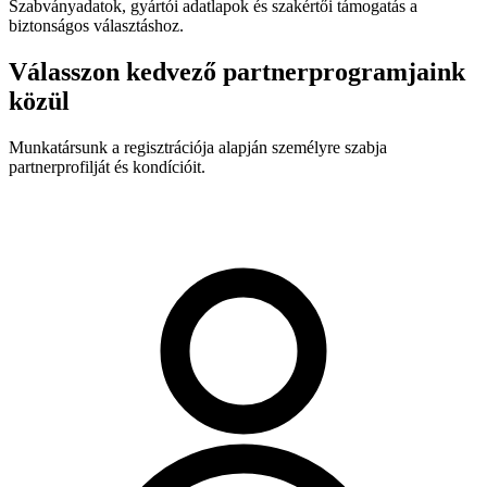
Szabványadatok, gyártói adatlapok és szakértői támogatás a
biztonságos választáshoz.
Válasszon kedvező partnerprogramjaink
közül
Munkatársunk a regisztrációja alapján személyre szabja
partnerprofilját és kondícióit.