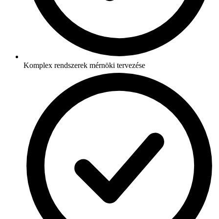
Komplex rendszerek mérnöki tervezése