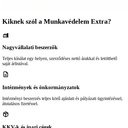
Kiknek szól a Munkavédelem Extra?
Nagyvállalati beszerzők
Teljes kínálat egy helyen, szerződéses nettó árakkal és letölthető
saját árlistával.
Intézmények és önkormányzatok
Intézményi beszerzés teljes körű ajánlati és pályázati ügyintézéssel,
átutalásos fizetéssel.
KKV-k és ipari cégek