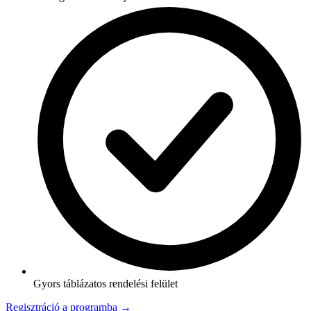
Gyors táblázatos rendelési felület
Regisztráció a programba →