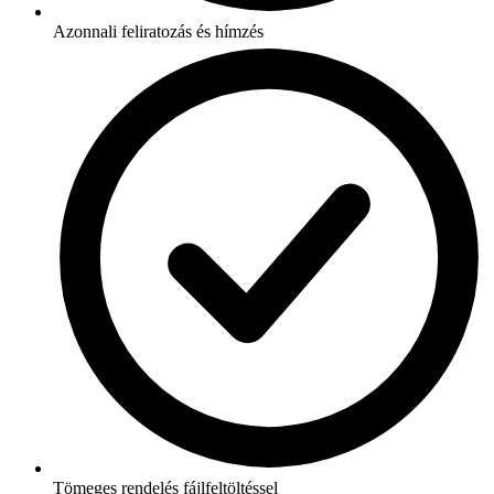
Azonnali feliratozás és hímzés
Tömeges rendelés fájlfeltöltéssel