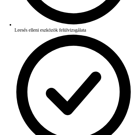
Leesés elleni eszközök felülvizsgálata