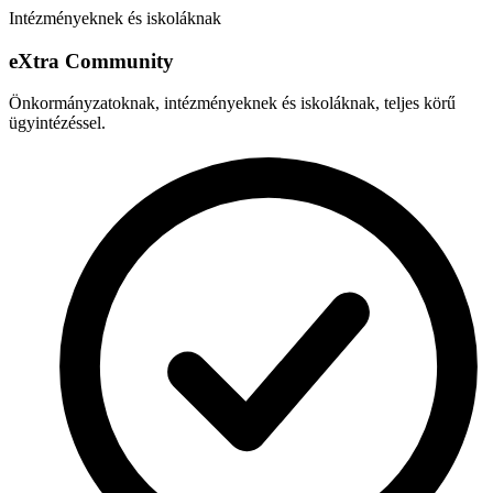
Intézményeknek és iskoláknak
e
X
tra Community
Önkormányzatoknak, intézményeknek és iskoláknak, teljes körű
ügyintézéssel.