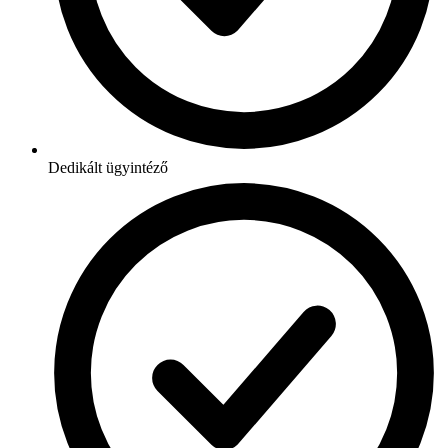
Dedikált ügyintéző