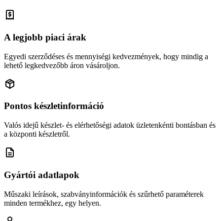
A legjobb piaci árak
Egyedi szerződéses és mennyiségi kedvezmények, hogy mindig a
lehető legkedvezőbb áron vásároljon.
Pontos készletinformáció
Valós idejű készlet- és elérhetőségi adatok üzletenkénti bontásban és
a központi készletről.
Gyártói adatlapok
Műszaki leírások, szabványinformációk és szűrhető paraméterek
minden termékhez, egy helyen.