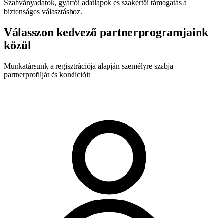
Szabványadatok, gyártói adatlapok és szakértői támogatás a
biztonságos választáshoz.
Válasszon kedvező partnerprogramjaink
közül
Munkatársunk a regisztrációja alapján személyre szabja
partnerprofilját és kondícióit.