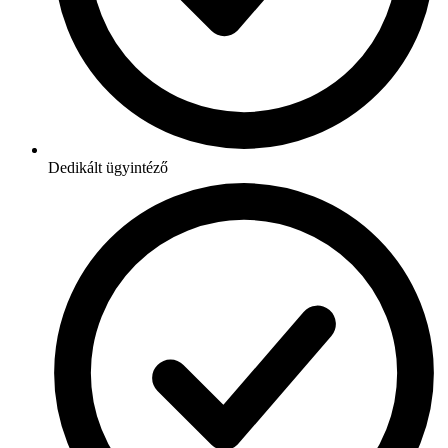
Dedikált ügyintéző