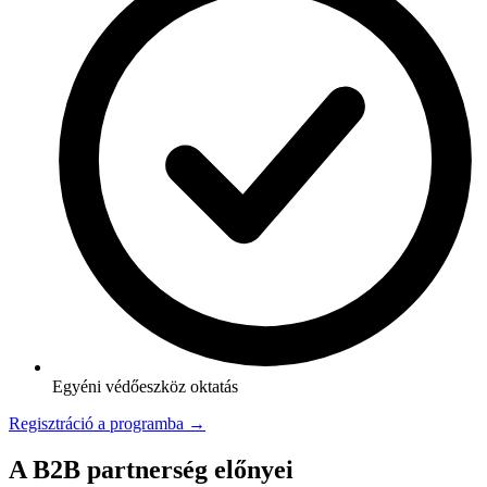
Egyéni védőeszköz oktatás
Regisztráció a programba →
A B2B partnerség előnyei