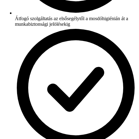
Átfogó szolgáltatás az elsősegélytől a mosdóhigiénián át a
munkabiztonsági jelölésekig