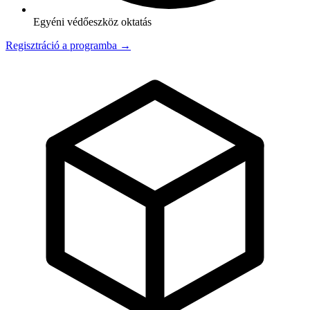
Egyéni védőeszköz oktatás
Regisztráció a programba →