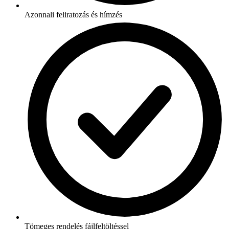
Azonnali feliratozás és hímzés
Tömeges rendelés fájlfeltöltéssel