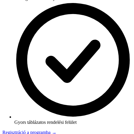
Gyors táblázatos rendelési felület
Regisztráció a programba →