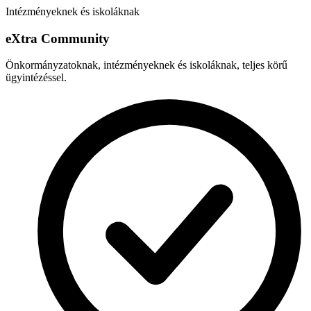
Intézményeknek és iskoláknak
e
X
tra Community
Önkormányzatoknak, intézményeknek és iskoláknak, teljes körű
ügyintézéssel.