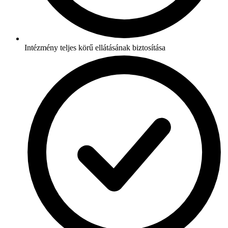
Intézmény teljes körű ellátásának biztosítása