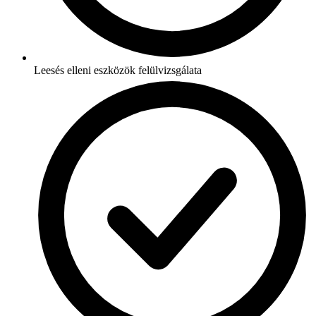
Leesés elleni eszközök felülvizsgálata