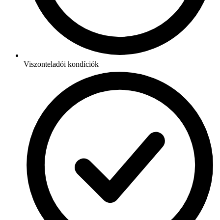
Viszonteladói kondíciók