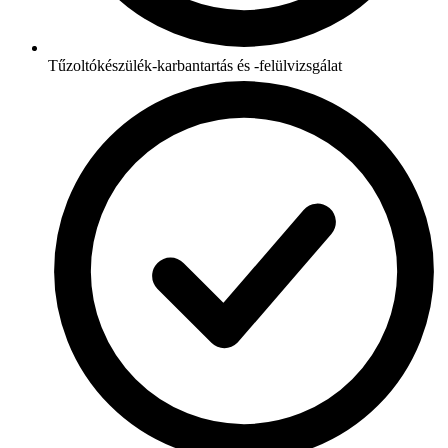
Tűzoltókészülék-karbantartás és -felülvizsgálat