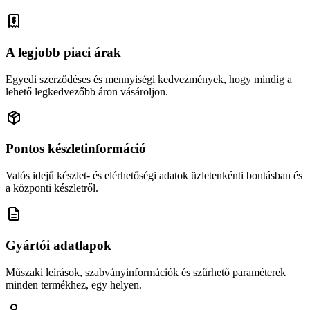
A legjobb piaci árak
Egyedi szerződéses és mennyiségi kedvezmények, hogy mindig a
lehető legkedvezőbb áron vásároljon.
Pontos készletinformáció
Valós idejű készlet- és elérhetőségi adatok üzletenkénti bontásban és
a központi készletről.
Gyártói adatlapok
Műszaki leírások, szabványinformációk és szűrhető paraméterek
minden termékhez, egy helyen.