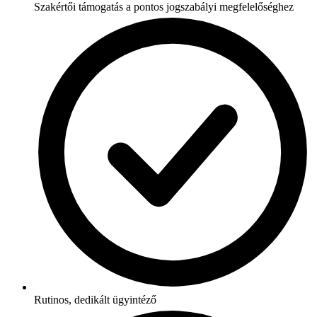
Szakértői támogatás a pontos jogszabályi megfelelőséghez
Rutinos, dedikált ügyintéző