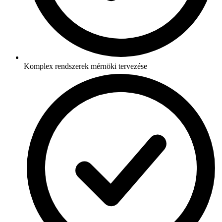
Komplex rendszerek mérnöki tervezése