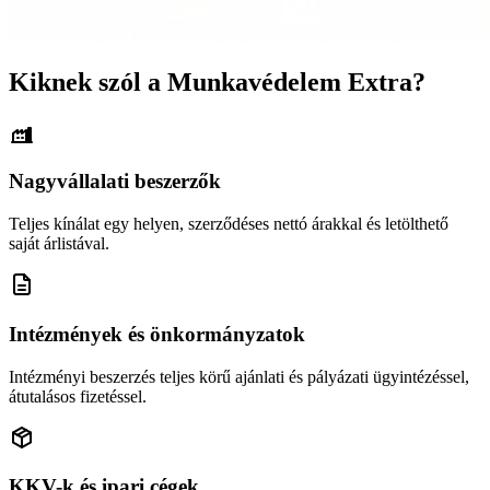
Kiknek szól a Munkavédelem Extra?
Nagyvállalati beszerzők
Teljes kínálat egy helyen, szerződéses nettó árakkal és letölthető
saját árlistával.
Intézmények és önkormányzatok
Intézményi beszerzés teljes körű ajánlati és pályázati ügyintézéssel,
átutalásos fizetéssel.
KKV-k és ipari cégek