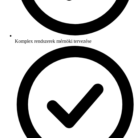
Komplex rendszerek mérnöki tervezése