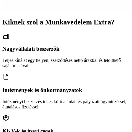
Kiknek szól a Munkavédelem Extra?
Nagyvállalati beszerzők
Teljes kínálat egy helyen, szerződéses nettó árakkal és letölthető
saját árlistával.
Intézmények és önkormányzatok
Intézményi beszerzés teljes körű ajánlati és pályázati ügyintézéssel,
átutalásos fizetéssel.
KKV-k és ipari cégek