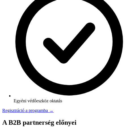
Egyéni védőeszköz oktatás
Regisztráció a programba →
A B2B partnerség előnyei