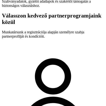
Szabványadatok, gyártói adatlapok és szakértői támogatás a
biztonságos választáshoz.
Válasszon kedvező partnerprogramjaink
közül
Munkatársunk a regisztrációja alapján személyre szabja
partnerprofilját és kondícióit.