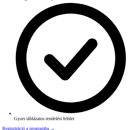
Gyors táblázatos rendelési felület
Regisztráció a programba →