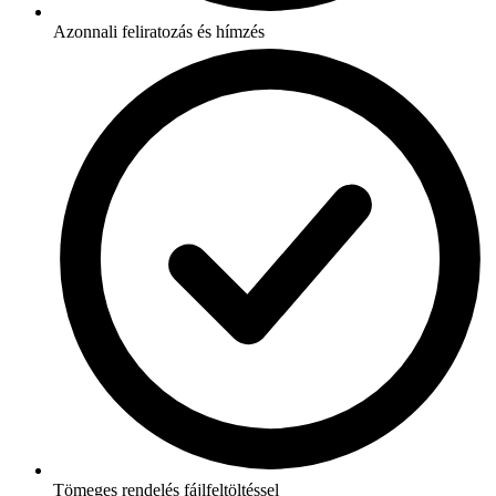
Azonnali feliratozás és hímzés
Tömeges rendelés fájlfeltöltéssel