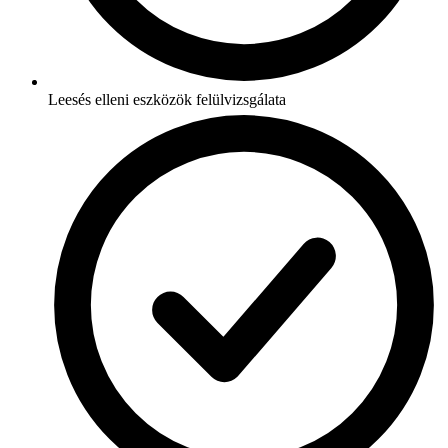
Leesés elleni eszközök felülvizsgálata