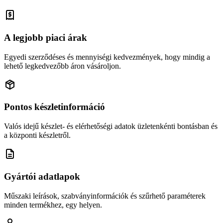
A legjobb piaci árak
Egyedi szerződéses és mennyiségi kedvezmények, hogy mindig a
lehető legkedvezőbb áron vásároljon.
Pontos készletinformáció
Valós idejű készlet- és elérhetőségi adatok üzletenkénti bontásban és
a központi készletről.
Gyártói adatlapok
Műszaki leírások, szabványinformációk és szűrhető paraméterek
minden termékhez, egy helyen.