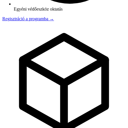
Egyéni védőeszköz oktatás
Regisztráció a programba →