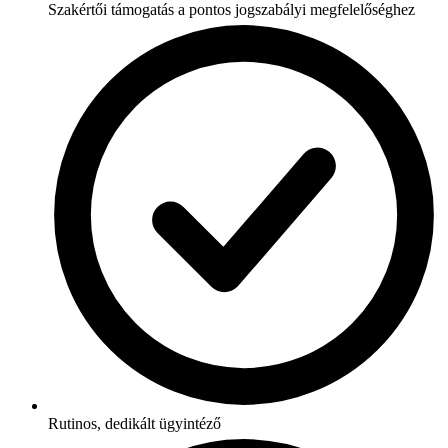
Szakértői támogatás a pontos jogszabályi megfelelőséghez
Rutinos, dedikált ügyintéző