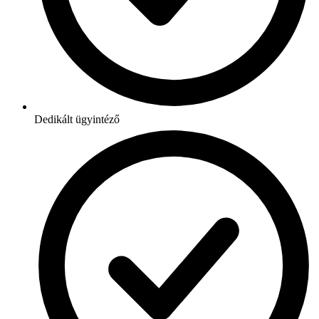
Dedikált ügyintéző