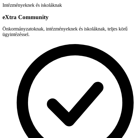
Intézményeknek és iskoláknak
e
X
tra Community
Önkormányzatoknak, intézményeknek és iskoláknak, teljes körű
ügyintézéssel.