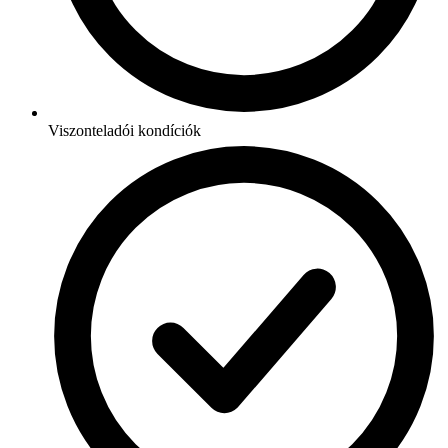
Viszonteladói kondíciók