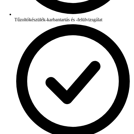
Tűzoltókészülék-karbantartás és -felülvizsgálat