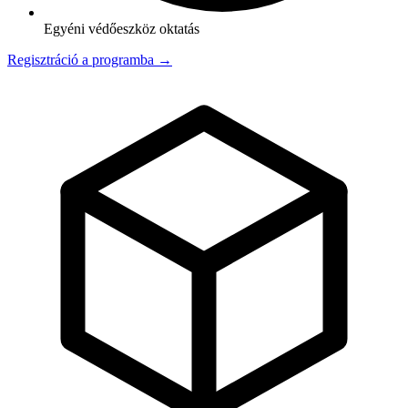
Egyéni védőeszköz oktatás
Regisztráció a programba →