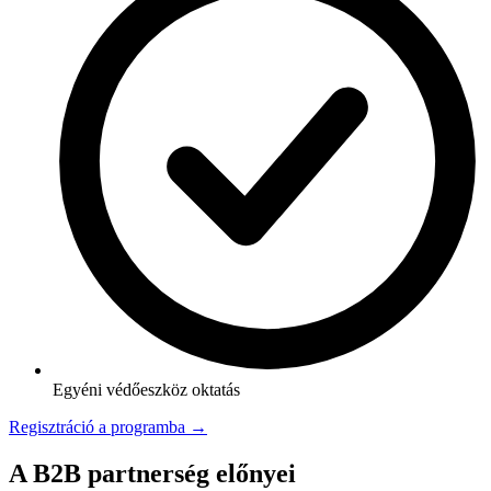
Egyéni védőeszköz oktatás
Regisztráció a programba →
A B2B partnerség előnyei