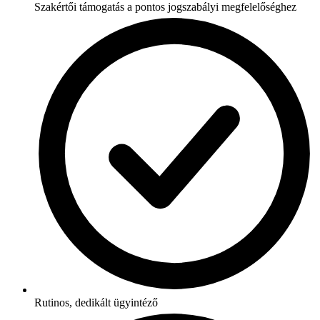
Szakértői támogatás a pontos jogszabályi megfelelőséghez
Rutinos, dedikált ügyintéző