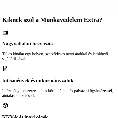
Kiknek szól a Munkavédelem Extra?
Nagyvállalati beszerzők
Teljes kínálat egy helyen, szerződéses nettó árakkal és letölthető
saját árlistával.
Intézmények és önkormányzatok
Intézményi beszerzés teljes körű ajánlati és pályázati ügyintézéssel,
átutalásos fizetéssel.
KKV-k és ipari cégek