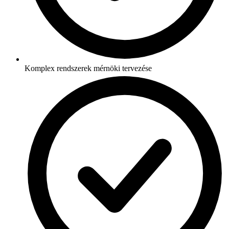
Komplex rendszerek mérnöki tervezése