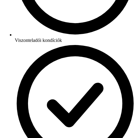
Viszonteladói kondíciók