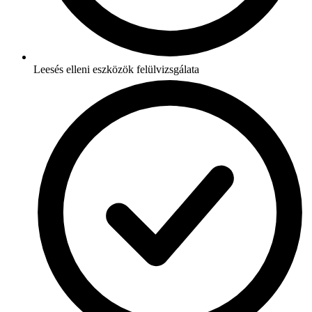
Leesés elleni eszközök felülvizsgálata