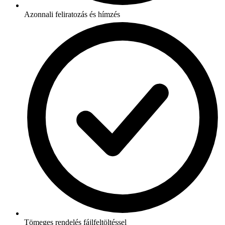
Azonnali feliratozás és hímzés
Tömeges rendelés fájlfeltöltéssel