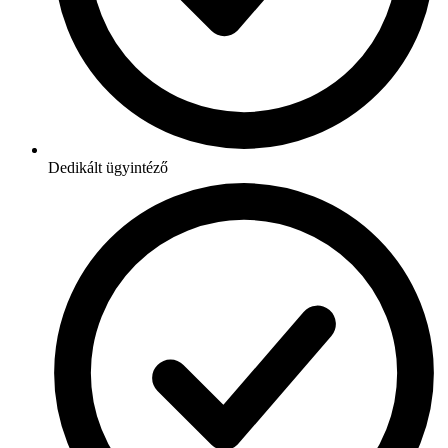
Dedikált ügyintéző