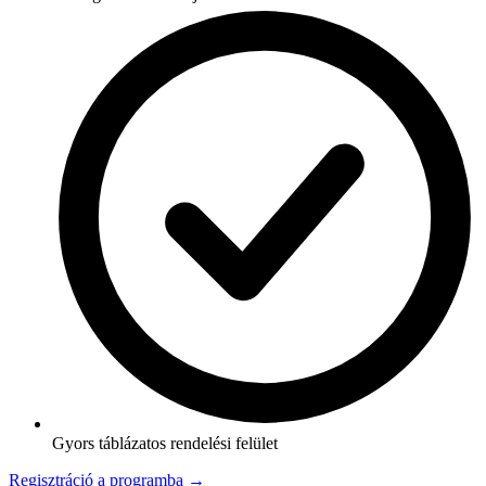
Gyors táblázatos rendelési felület
Regisztráció a programba →