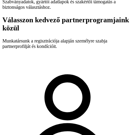
Szabványadatok, gyártói adatlapok és szakértői támogatás a
biztonságos választáshoz.
Válasszon kedvező partnerprogramjaink
közül
Munkatársunk a regisztrációja alapján személyre szabja
partnerprofilját és kondícióit.