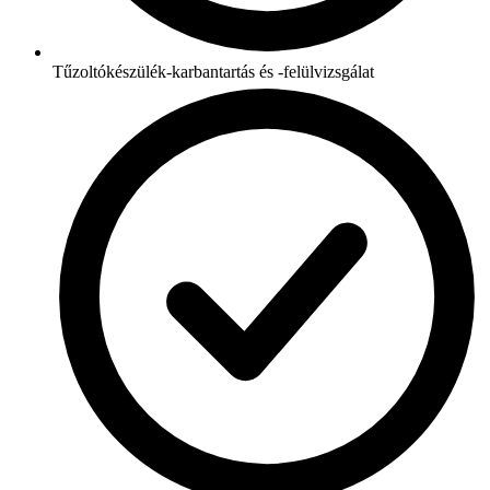
Tűzoltókészülék-karbantartás és -felülvizsgálat