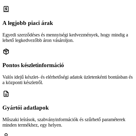
A legjobb piaci árak
Egyedi szerződéses és mennyiségi kedvezmények, hogy mindig a
lehető legkedvezőbb áron vásároljon.
Pontos készletinformáció
Valós idejű készlet- és elérhetőségi adatok üzletenkénti bontásban és
a központi készletről.
Gyártói adatlapok
Műszaki leírások, szabványinformációk és szűrhető paraméterek
minden termékhez, egy helyen.