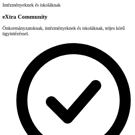
Intézményeknek és iskoláknak
e
X
tra Community
Önkormányzatoknak, intézményeknek és iskoláknak, teljes körű
ügyintézéssel.