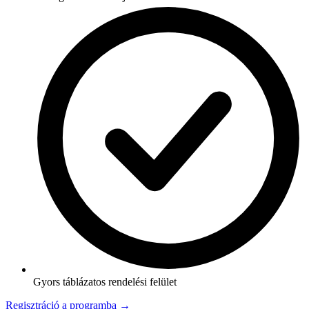
Gyors táblázatos rendelési felület
Regisztráció a programba →