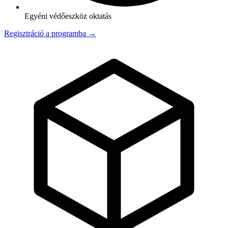
Egyéni védőeszköz oktatás
Regisztráció a programba →