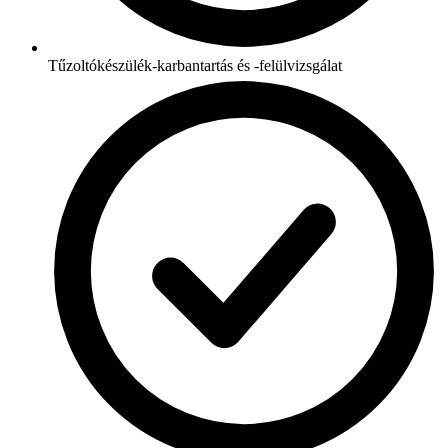
Tűzoltókészülék-karbantartás és -felülvizsgálat