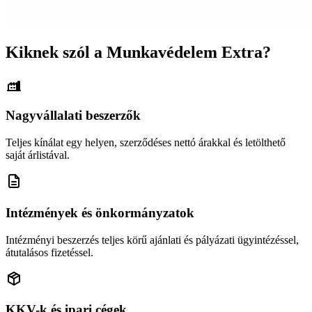
Kiknek szól a Munkavédelem Extra?
Nagyvállalati beszerzők
Teljes kínálat egy helyen, szerződéses nettó árakkal és letölthető
saját árlistával.
Intézmények és önkormányzatok
Intézményi beszerzés teljes körű ajánlati és pályázati ügyintézéssel,
átutalásos fizetéssel.
KKV-k és ipari cégek