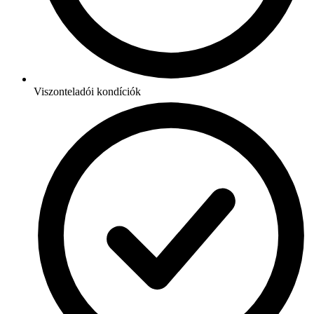
Viszonteladói kondíciók