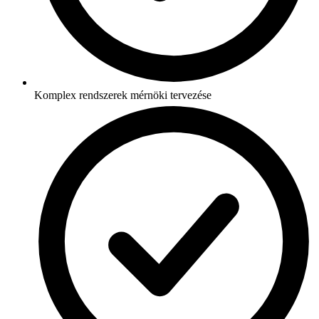
Komplex rendszerek mérnöki tervezése