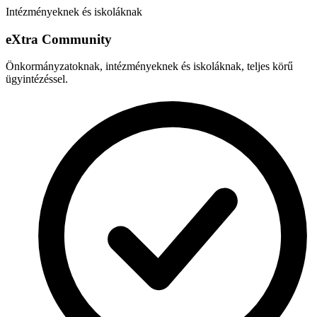
Intézményeknek és iskoláknak
e
X
tra Community
Önkormányzatoknak, intézményeknek és iskoláknak, teljes körű
ügyintézéssel.