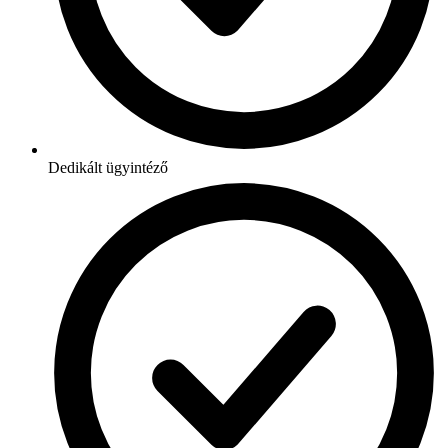
Dedikált ügyintéző