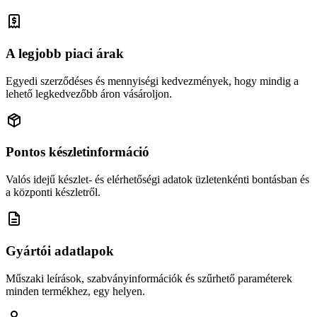
A legjobb piaci árak
Egyedi szerződéses és mennyiségi kedvezmények, hogy mindig a
lehető legkedvezőbb áron vásároljon.
Pontos készletinformáció
Valós idejű készlet- és elérhetőségi adatok üzletenkénti bontásban és
a központi készletről.
Gyártói adatlapok
Műszaki leírások, szabványinformációk és szűrhető paraméterek
minden termékhez, egy helyen.