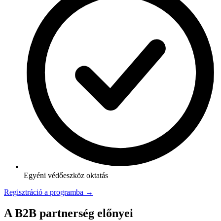
Egyéni védőeszköz oktatás
Regisztráció a programba →
A B2B partnerség előnyei