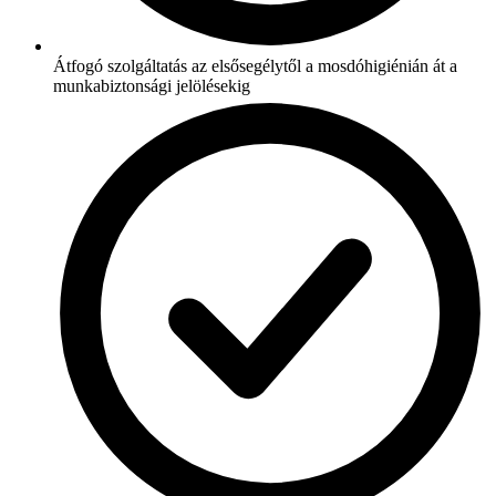
Átfogó szolgáltatás az elsősegélytől a mosdóhigiénián át a
munkabiztonsági jelölésekig