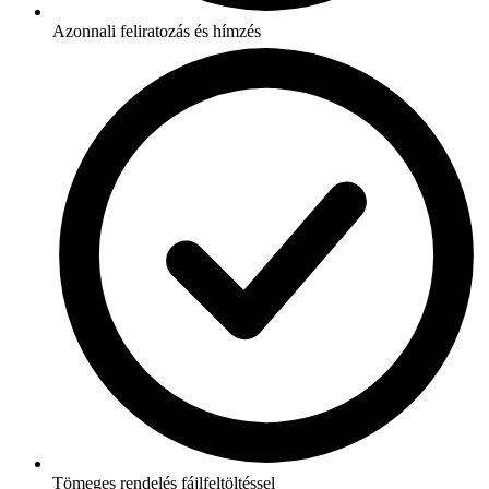
Azonnali feliratozás és hímzés
Tömeges rendelés fájlfeltöltéssel