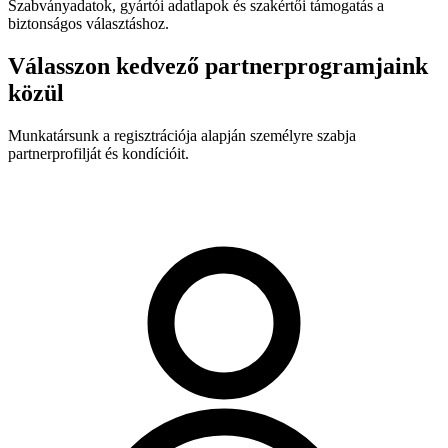
Szabványadatok, gyártói adatlapok és szakértői támogatás a
biztonságos választáshoz.
Válasszon kedvező partnerprogramjaink
közül
Munkatársunk a regisztrációja alapján személyre szabja
partnerprofilját és kondícióit.