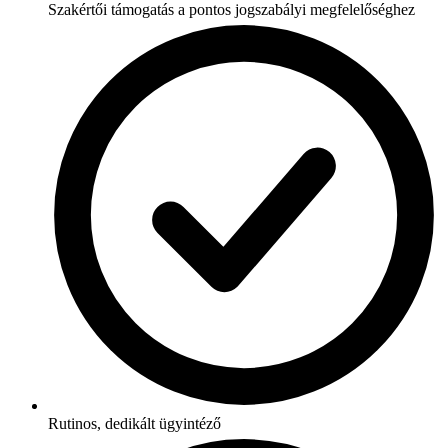
Szakértői támogatás a pontos jogszabályi megfelelőséghez
Rutinos, dedikált ügyintéző