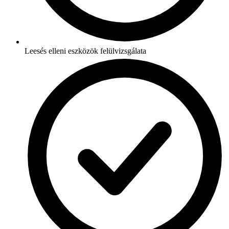
Leesés elleni eszközök felülvizsgálata