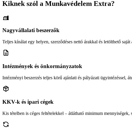
Kiknek szól a Munkavédelem Extra?
Nagyvállalati beszerzők
Teljes kínálat egy helyen, szerződéses nettó árakkal és letölthető saját á
Intézmények és önkormányzatok
Intézményi beszerzés teljes körű ajánlati és pályázati ügyintézéssel, átu
KKV-k és ipari cégek
Kis tételben is céges feltételekkel – átlátható minimum mennyiségek,