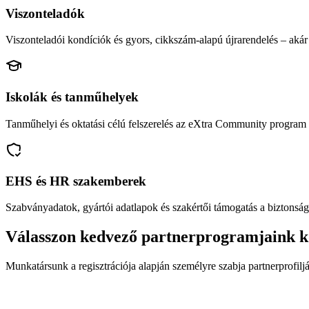
Viszonteladók
Viszonteladói kondíciók és gyors, cikkszám-alapú újrarendelés – akár 
Iskolák és tanműhelyek
Tanműhelyi és oktatási célú felszerelés az eXtra Community program 
EHS és HR szakemberek
Szabványadatok, gyártói adatlapok és szakértői támogatás a biztonság
Válasszon kedvező partnerprogramjaink k
Munkatársunk a regisztrációja alapján személyre szabja partnerprofiljá