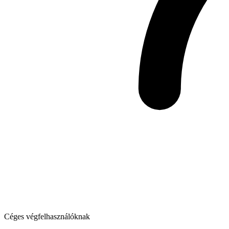
Céges végfelhasználóknak