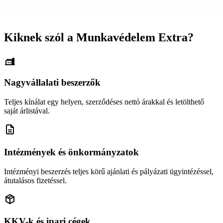
Kiknek szól a Munkavédelem Extra?
Nagyvállalati beszerzők
Teljes kínálat egy helyen, szerződéses nettó árakkal és letölthető
saját árlistával.
Intézmények és önkormányzatok
Intézményi beszerzés teljes körű ajánlati és pályázati ügyintézéssel,
átutalásos fizetéssel.
KKV-k és ipari cégek