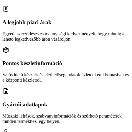
A legjobb piaci árak
Egyedi szerződéses és mennyiségi kedvezmények, hogy mindig a
lehető legkedvezőbb áron vásároljon.
Pontos készletinformáció
Valós idejű készlet- és elérhetőségi adatok üzletenkénti bontásban és
a központi készletről.
Gyártói adatlapok
Műszaki leírások, szabványinformációk és szűrhető paraméterek
minden termékhez, egy helyen.