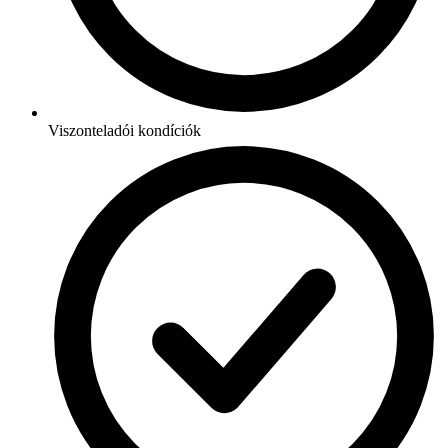
Viszonteladói kondíciók