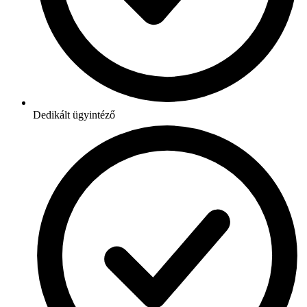
Dedikált ügyintéző