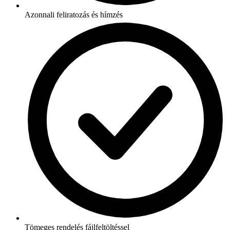
Azonnali feliratozás és hímzés
Tömeges rendelés fájlfeltöltéssel