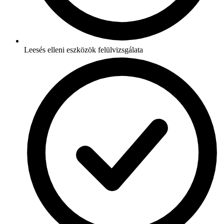
Leesés elleni eszközök felülvizsgálata