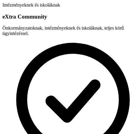
Intézményeknek és iskoláknak
e
X
tra Community
Önkormányzatoknak, intézményeknek és iskoláknak, teljes körű
ügyintézéssel.