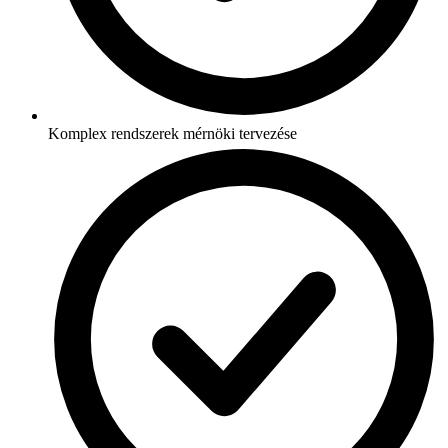
Komplex rendszerek mérnöki tervezése