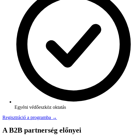
Egyéni védőeszköz oktatás
Regisztráció a programba →
A B2B partnerség előnyei