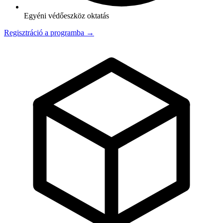
Egyéni védőeszköz oktatás
Regisztráció a programba →