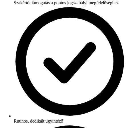
Szakértői támogatás a pontos jogszabályi megfelelőséghez
Rutinos, dedikált ügyintéző