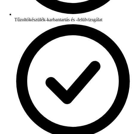
Tűzoltókészülék-karbantartás és -felülvizsgálat