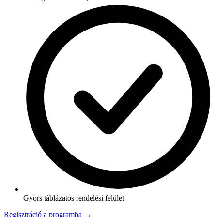
Gyors táblázatos rendelési felület
Regisztráció a programba →