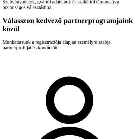
Szabványadatok, gyártói adatlapok és szakértői támogatás a
biztonságos választáshoz.
Válasszon kedvező partnerprogramjaink
közül
Munkatársunk a regisztrációja alapján személyre szabja
partnerprofilját és kondícióit.