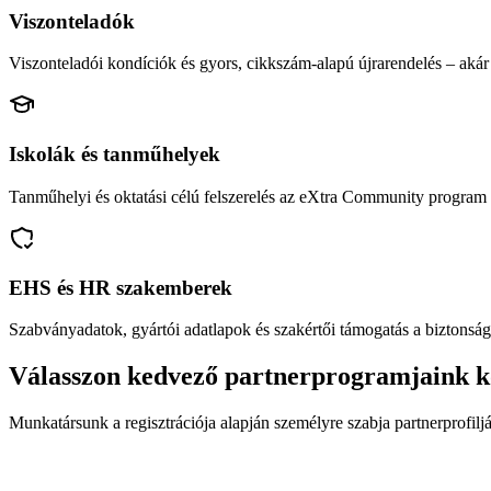
Viszonteladók
Viszonteladói kondíciók és gyors, cikkszám-alapú újrarendelés – akár 
Iskolák és tanműhelyek
Tanműhelyi és oktatási célú felszerelés az eXtra Community program 
EHS és HR szakemberek
Szabványadatok, gyártói adatlapok és szakértői támogatás a biztonság
Válasszon kedvező partnerprogramjaink k
Munkatársunk a regisztrációja alapján személyre szabja partnerprofiljá