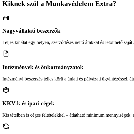
Kiknek szól a Munkavédelem Extra?
Nagyvállalati beszerzők
Teljes kínálat egy helyen, szerződéses nettó árakkal és letölthető saját á
Intézmények és önkormányzatok
Intézményi beszerzés teljes körű ajánlati és pályázati ügyintézéssel, átu
KKV-k és ipari cégek
Kis tételben is céges feltételekkel – átlátható minimum mennyiségek,