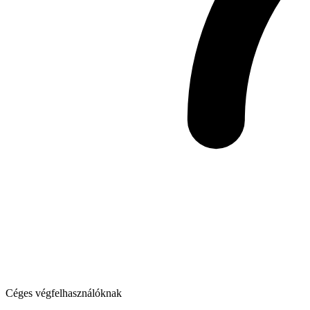
Céges végfelhasználóknak