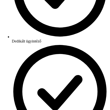
Dedikált ügyintéző