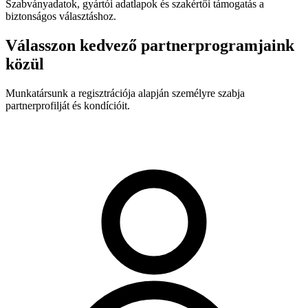
Szabványadatok, gyártói adatlapok és szakértői támogatás a
biztonságos választáshoz.
Válasszon kedvező partnerprogramjaink
közül
Munkatársunk a regisztrációja alapján személyre szabja
partnerprofilját és kondícióit.