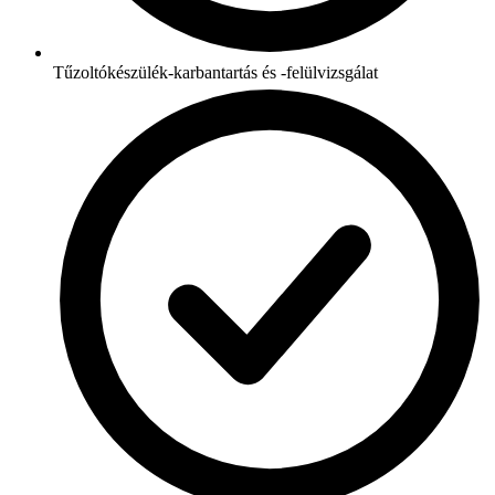
Tűzoltókészülék-karbantartás és -felülvizsgálat