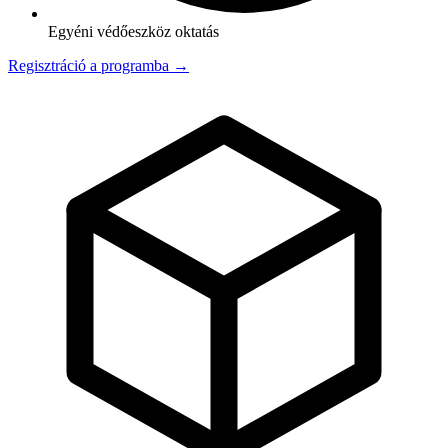
Egyéni védőeszköz oktatás
Regisztráció a programba →