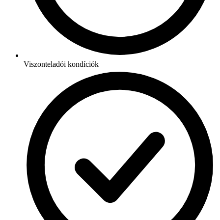
Viszonteladói kondíciók