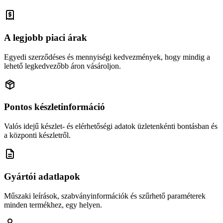
A legjobb piaci árak
Egyedi szerződéses és mennyiségi kedvezmények, hogy mindig a
lehető legkedvezőbb áron vásároljon.
Pontos készletinformáció
Valós idejű készlet- és elérhetőségi adatok üzletenkénti bontásban és
a központi készletről.
Gyártói adatlapok
Műszaki leírások, szabványinformációk és szűrhető paraméterek
minden termékhez, egy helyen.