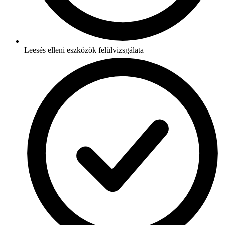
Leesés elleni eszközök felülvizsgálata