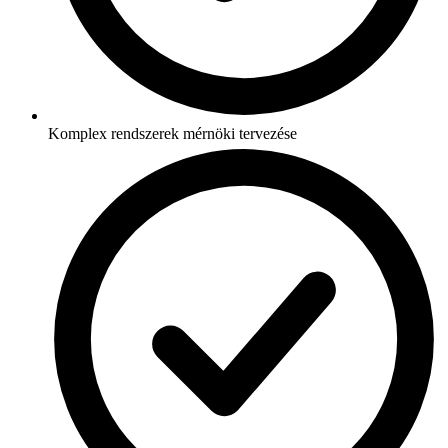
Komplex rendszerek mérnöki tervezése