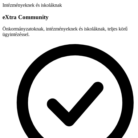
Intézményeknek és iskoláknak
e
X
tra Community
Önkormányzatoknak, intézményeknek és iskoláknak, teljes körű
ügyintézéssel.