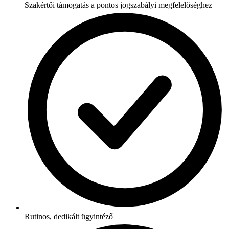
Szakértői támogatás a pontos jogszabályi megfelelőséghez
Rutinos, dedikált ügyintéző