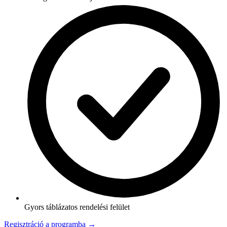
Gyors táblázatos rendelési felület
Regisztráció a programba →