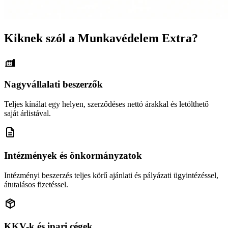
Kiknek szól a Munkavédelem Extra?
Nagyvállalati beszerzők
Teljes kínálat egy helyen, szerződéses nettó árakkal és letölthető
saját árlistával.
Intézmények és önkormányzatok
Intézményi beszerzés teljes körű ajánlati és pályázati ügyintézéssel,
átutalásos fizetéssel.
KKV-k és ipari cégek