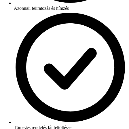
Azonnali feliratozás és hímzés
Tömeges rendelés fájlfeltöltéssel