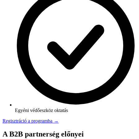
Egyéni védőeszköz oktatás
Regisztráció a programba →
A B2B partnerség előnyei