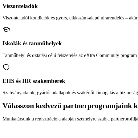
Viszonteladók
Viszonteladói kondíciók és gyors, cikkszám-alapú újrarendelés – akár 
Iskolák és tanműhelyek
Tanműhelyi és oktatási célú felszerelés az eXtra Community program 
EHS és HR szakemberek
Szabványadatok, gyártói adatlapok és szakértői támogatás a biztonság
Válasszon kedvező partnerprogramjaink k
Munkatársunk a regisztrációja alapján személyre szabja partnerprofiljá