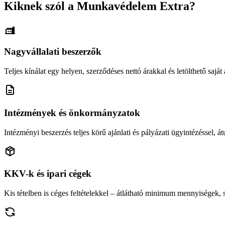
Kiknek szól a Munkavédelem Extra?
Nagyvállalati beszerzők
Teljes kínálat egy helyen, szerződéses nettó árakkal és letölthető saját á
Intézmények és önkormányzatok
Intézményi beszerzés teljes körű ajánlati és pályázati ügyintézéssel, átu
KKV-k és ipari cégek
Kis tételben is céges feltételekkel – átlátható minimum mennyiségek,