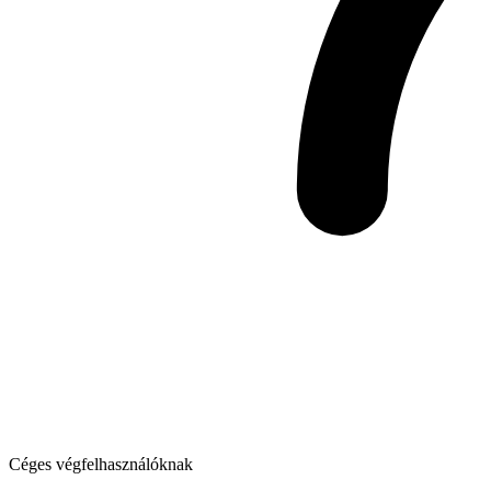
Céges végfelhasználóknak