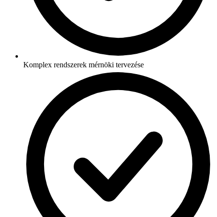
Komplex rendszerek mérnöki tervezése