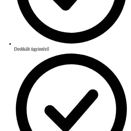
Dedikált ügyintéző