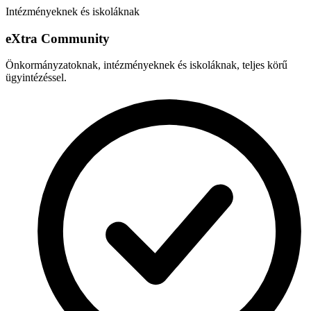
Intézményeknek és iskoláknak
e
X
tra Community
Önkormányzatoknak, intézményeknek és iskoláknak, teljes körű
ügyintézéssel.