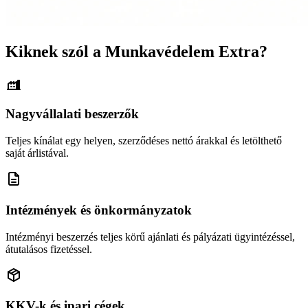
Kiknek szól a Munkavédelem Extra?
Nagyvállalati beszerzők
Teljes kínálat egy helyen, szerződéses nettó árakkal és letölthető
saját árlistával.
Intézmények és önkormányzatok
Intézményi beszerzés teljes körű ajánlati és pályázati ügyintézéssel,
átutalásos fizetéssel.
KKV-k és ipari cégek