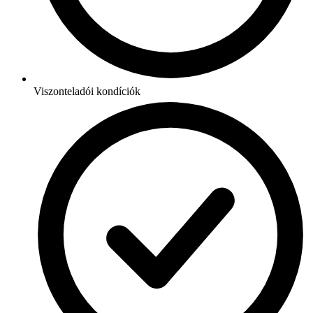
Viszonteladói kondíciók