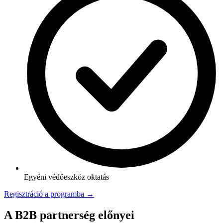
Egyéni védőeszköz oktatás
Regisztráció a programba →
A B2B partnerség előnyei