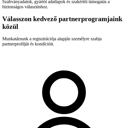
Szabványadatok, gyártói adatlapok és szakértői támogatás a
biztonságos választáshoz.
Válasszon kedvező partnerprogramjaink
közül
Munkatársunk a regisztrációja alapján személyre szabja
partnerprofilját és kondícióit.