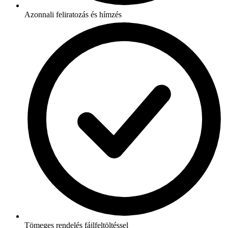
Azonnali feliratozás és hímzés
Tömeges rendelés fájlfeltöltéssel