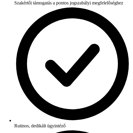
Szakértői támogatás a pontos jogszabályi megfelelőséghez
Rutinos, dedikált ügyintéző