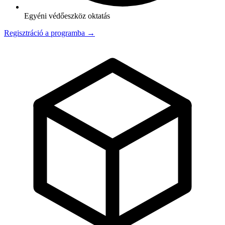
Egyéni védőeszköz oktatás
Regisztráció a programba →