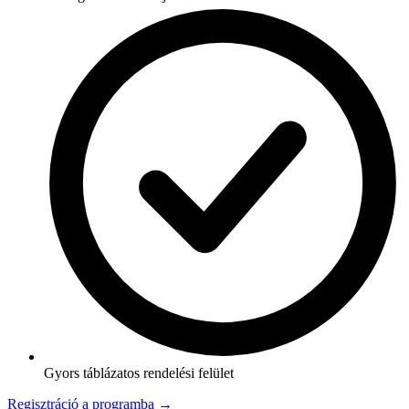
Gyors táblázatos rendelési felület
Regisztráció a programba →