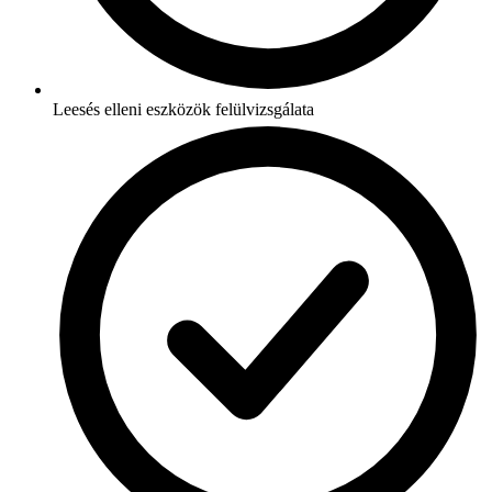
Leesés elleni eszközök felülvizsgálata