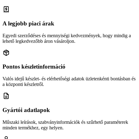
A legjobb piaci árak
Egyedi szerződéses és mennyiségi kedvezmények, hogy mindig a
lehető legkedvezőbb áron vásároljon.
Pontos készletinformáció
Valós idejű készlet- és elérhetőségi adatok üzletenkénti bontásban és
a központi készletről.
Gyártói adatlapok
Műszaki leírások, szabványinformációk és szűrhető paraméterek
minden termékhez, egy helyen.