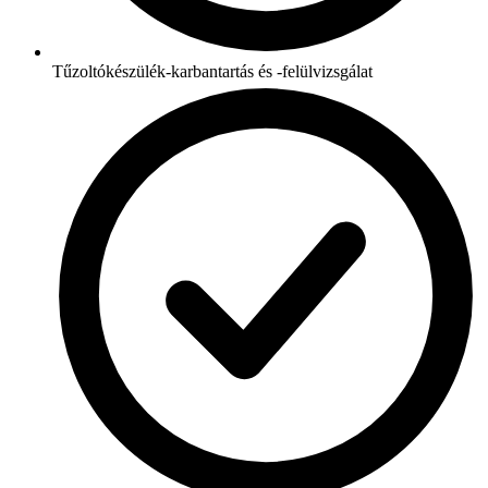
Tűzoltókészülék-karbantartás és -felülvizsgálat