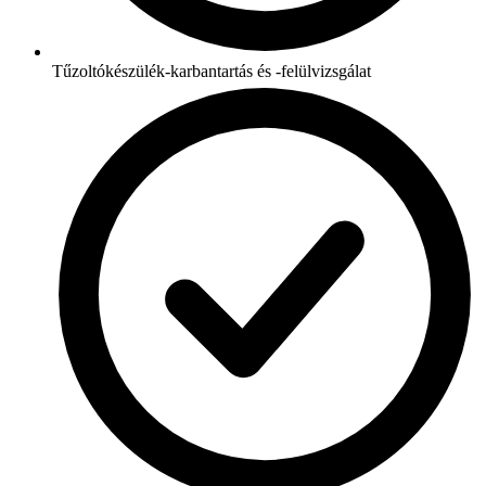
Tűzoltókészülék-karbantartás és -felülvizsgálat