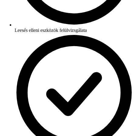
Leesés elleni eszközök felülvizsgálata