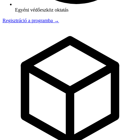
Egyéni védőeszköz oktatás
Regisztráció a programba →