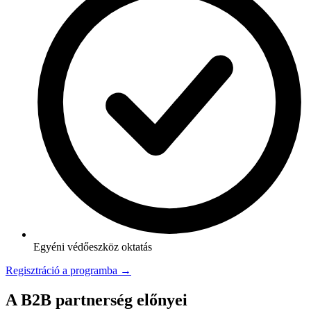
Egyéni védőeszköz oktatás
Regisztráció a programba →
A B2B partnerség előnyei