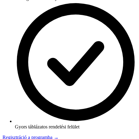
Gyors táblázatos rendelési felület
Regisztráció a programba →