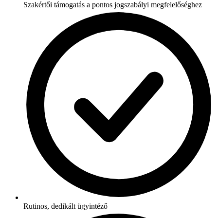
Szakértői támogatás a pontos jogszabályi megfelelőséghez
Rutinos, dedikált ügyintéző