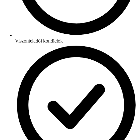
Viszonteladói kondíciók