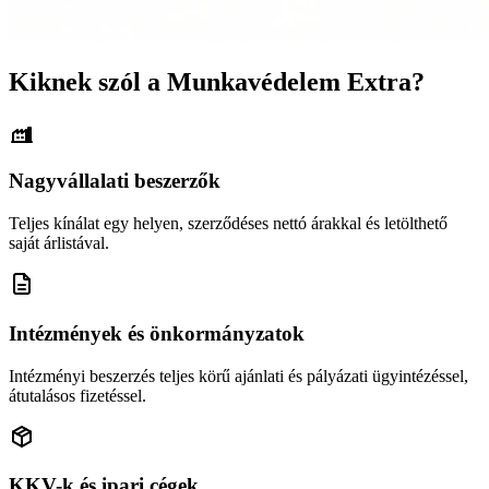
Kiknek szól a Munkavédelem Extra?
Nagyvállalati beszerzők
Teljes kínálat egy helyen, szerződéses nettó árakkal és letölthető
saját árlistával.
Intézmények és önkormányzatok
Intézményi beszerzés teljes körű ajánlati és pályázati ügyintézéssel,
átutalásos fizetéssel.
KKV-k és ipari cégek