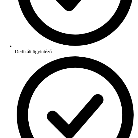
Dedikált ügyintéző