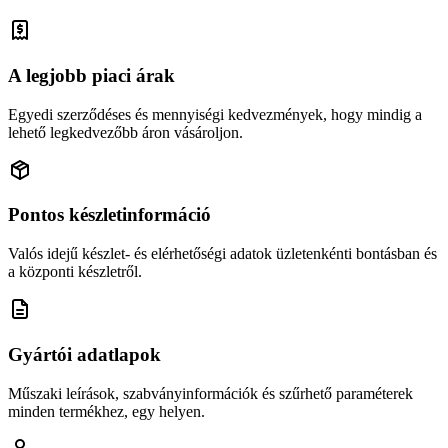
A legjobb piaci árak
Egyedi szerződéses és mennyiségi kedvezmények, hogy mindig a
lehető legkedvezőbb áron vásároljon.
Pontos készletinformáció
Valós idejű készlet- és elérhetőségi adatok üzletenkénti bontásban és
a központi készletről.
Gyártói adatlapok
Műszaki leírások, szabványinformációk és szűrhető paraméterek
minden termékhez, egy helyen.