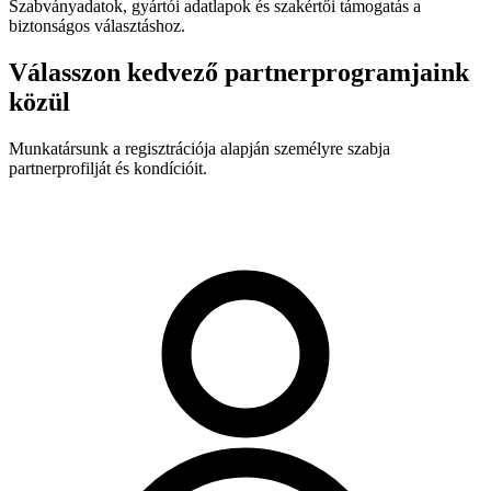
Szabványadatok, gyártói adatlapok és szakértői támogatás a
biztonságos választáshoz.
Válasszon kedvező partnerprogramjaink
közül
Munkatársunk a regisztrációja alapján személyre szabja
partnerprofilját és kondícióit.