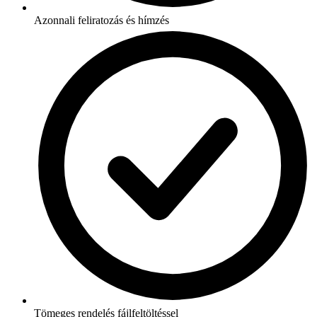
Azonnali feliratozás és hímzés
Tömeges rendelés fájlfeltöltéssel