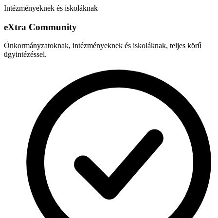
Intézményeknek és iskoláknak
e
X
tra Community
Önkormányzatoknak, intézményeknek és iskoláknak, teljes körű
ügyintézéssel.