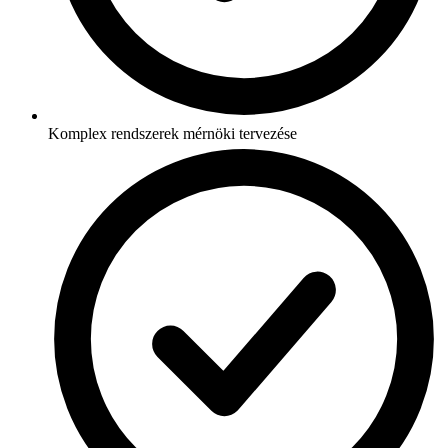
Komplex rendszerek mérnöki tervezése