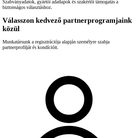
Szabványadatok, gyártói adatlapok és szakértői támogatás a
biztonságos választáshoz.
Válasszon kedvező partnerprogramjaink
közül
Munkatársunk a regisztrációja alapján személyre szabja
partnerprofilját és kondícióit.