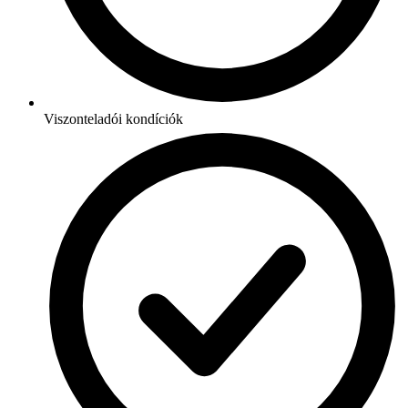
Viszonteladói kondíciók