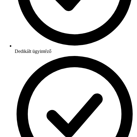
Dedikált ügyintéző