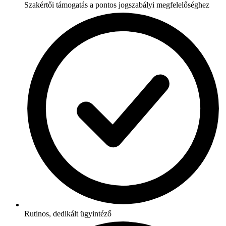
Szakértői támogatás a pontos jogszabályi megfelelőséghez
Rutinos, dedikált ügyintéző