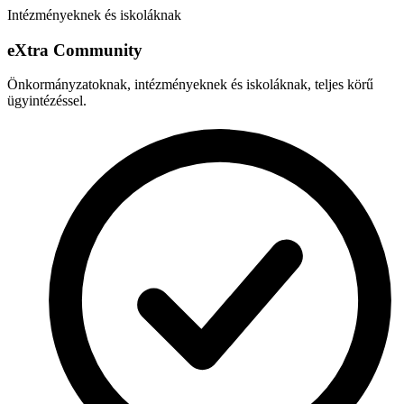
Intézményeknek és iskoláknak
e
X
tra Community
Önkormányzatoknak, intézményeknek és iskoláknak, teljes körű
ügyintézéssel.