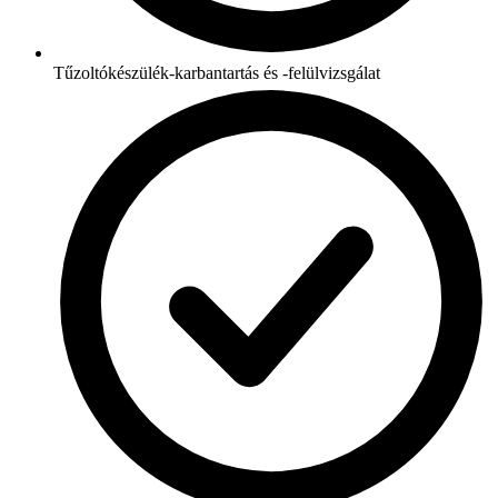
Tűzoltókészülék-karbantartás és -felülvizsgálat