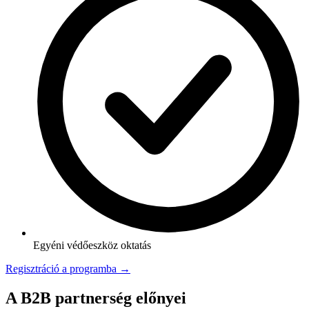
Egyéni védőeszköz oktatás
Regisztráció a programba →
A B2B partnerség előnyei