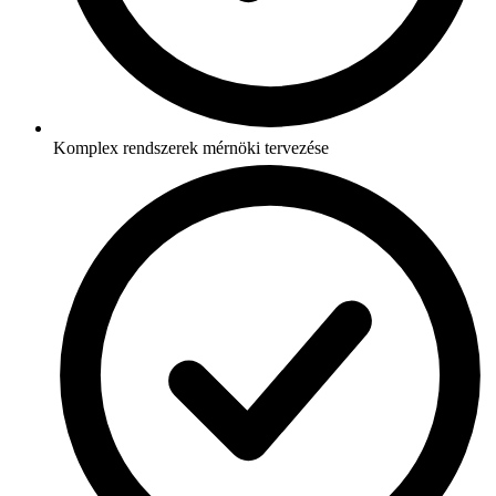
Komplex rendszerek mérnöki tervezése