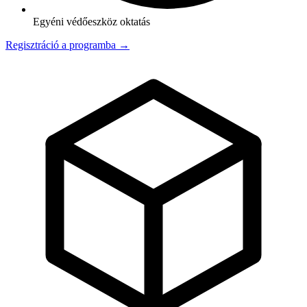
Egyéni védőeszköz oktatás
Regisztráció a programba →