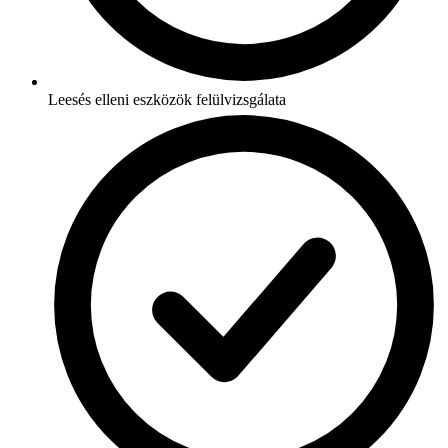
Leesés elleni eszközök felülvizsgálata