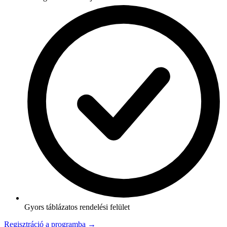
Gyors táblázatos rendelési felület
Regisztráció a programba →