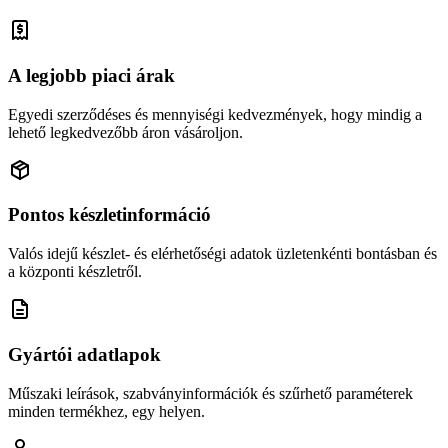
A legjobb piaci árak
Egyedi szerződéses és mennyiségi kedvezmények, hogy mindig a
lehető legkedvezőbb áron vásároljon.
Pontos készletinformáció
Valós idejű készlet- és elérhetőségi adatok üzletenkénti bontásban és
a központi készletről.
Gyártói adatlapok
Műszaki leírások, szabványinformációk és szűrhető paraméterek
minden termékhez, egy helyen.