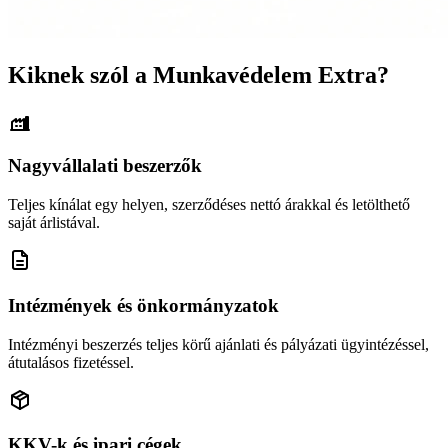
Kiknek szól a Munkavédelem Extra?
Nagyvállalati beszerzők
Teljes kínálat egy helyen, szerződéses nettó árakkal és letölthető
saját árlistával.
Intézmények és önkormányzatok
Intézményi beszerzés teljes körű ajánlati és pályázati ügyintézéssel,
átutalásos fizetéssel.
KKV-k és ipari cégek