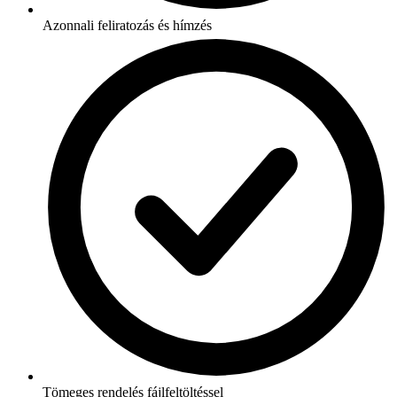
Azonnali feliratozás és hímzés
Tömeges rendelés fájlfeltöltéssel