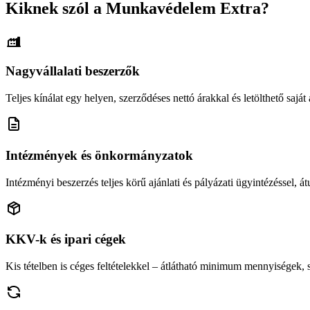
Kiknek szól a Munkavédelem Extra?
Nagyvállalati beszerzők
Teljes kínálat egy helyen, szerződéses nettó árakkal és letölthető saját á
Intézmények és önkormányzatok
Intézményi beszerzés teljes körű ajánlati és pályázati ügyintézéssel, átu
KKV-k és ipari cégek
Kis tételben is céges feltételekkel – átlátható minimum mennyiségek,