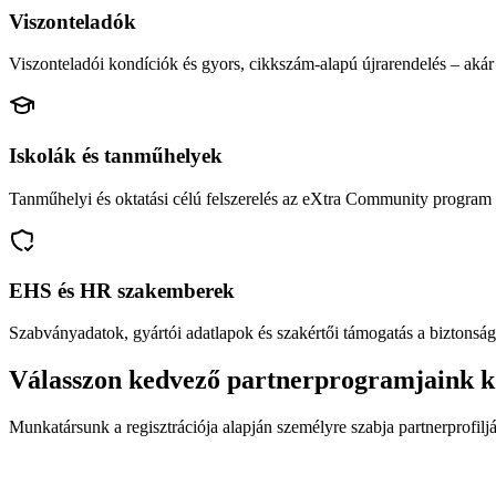
Viszonteladók
Viszonteladói kondíciók és gyors, cikkszám-alapú újrarendelés – akár 
Iskolák és tanműhelyek
Tanműhelyi és oktatási célú felszerelés az eXtra Community program 
EHS és HR szakemberek
Szabványadatok, gyártói adatlapok és szakértői támogatás a biztonság
Válasszon kedvező partnerprogramjaink k
Munkatársunk a regisztrációja alapján személyre szabja partnerprofiljá