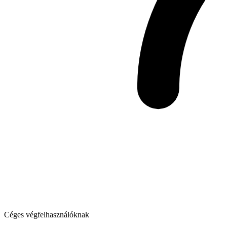
Céges végfelhasználóknak