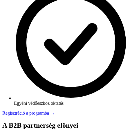
Egyéni védőeszköz oktatás
Regisztráció a programba →
A B2B partnerség előnyei