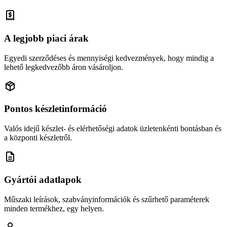
A legjobb piaci árak
Egyedi szerződéses és mennyiségi kedvezmények, hogy mindig a
lehető legkedvezőbb áron vásároljon.
Pontos készletinformáció
Valós idejű készlet- és elérhetőségi adatok üzletenkénti bontásban és
a központi készletről.
Gyártói adatlapok
Műszaki leírások, szabványinformációk és szűrhető paraméterek
minden termékhez, egy helyen.