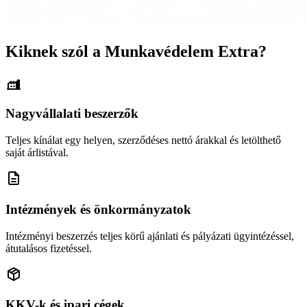
Kiknek szól a Munkavédelem Extra?
Nagyvállalati beszerzők
Teljes kínálat egy helyen, szerződéses nettó árakkal és letölthető
saját árlistával.
Intézmények és önkormányzatok
Intézményi beszerzés teljes körű ajánlati és pályázati ügyintézéssel,
átutalásos fizetéssel.
KKV-k és ipari cégek