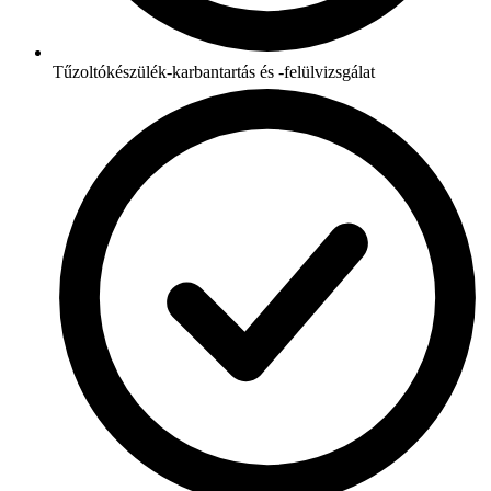
Tűzoltókészülék-karbantartás és -felülvizsgálat