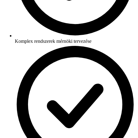
Komplex rendszerek mérnöki tervezése