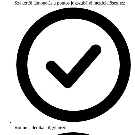
Szakértői támogatás a pontos jogszabályi megfelelőséghez
Rutinos, dedikált ügyintéző