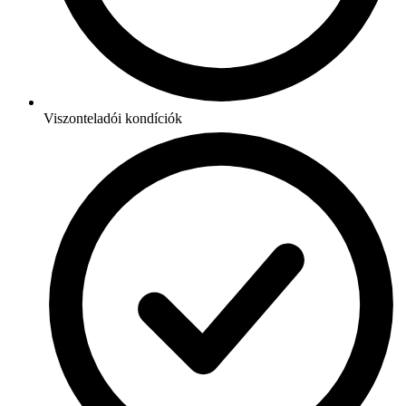
Viszonteladói kondíciók