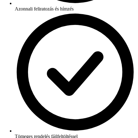
Azonnali feliratozás és hímzés
Tömeges rendelés fájlfeltöltéssel