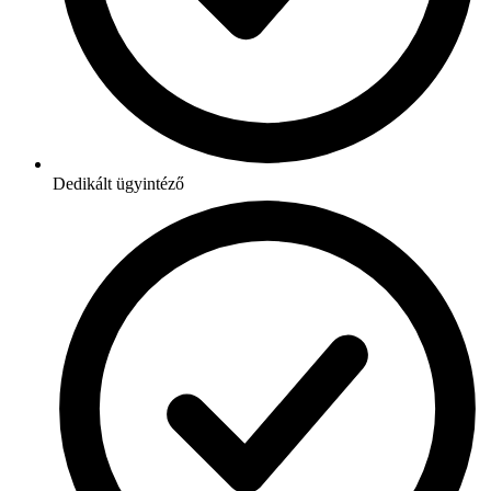
Dedikált ügyintéző