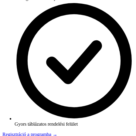
Gyors táblázatos rendelési felület
Regisztráció a programba →