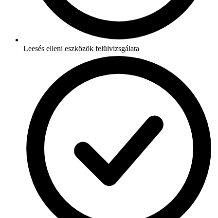
Leesés elleni eszközök felülvizsgálata