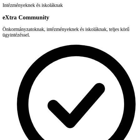
Intézményeknek és iskoláknak
e
X
tra Community
Önkormányzatoknak, intézményeknek és iskoláknak, teljes körű
ügyintézéssel.