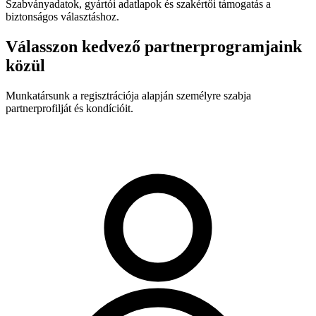
Szabványadatok, gyártói adatlapok és szakértői támogatás a
biztonságos választáshoz.
Válasszon kedvező partnerprogramjaink
közül
Munkatársunk a regisztrációja alapján személyre szabja
partnerprofilját és kondícióit.