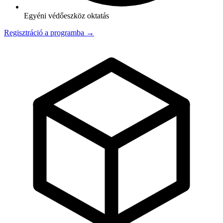
Egyéni védőeszköz oktatás
Regisztráció a programba →