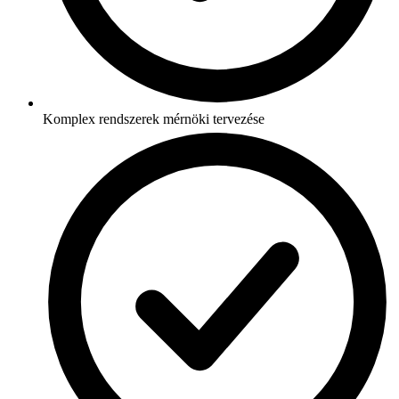
Komplex rendszerek mérnöki tervezése