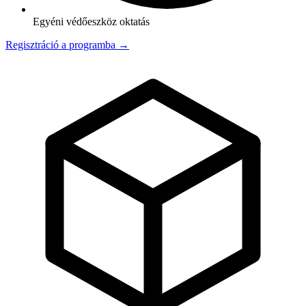
Egyéni védőeszköz oktatás
Regisztráció a programba →