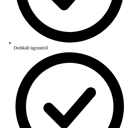
Dedikált ügyintéző