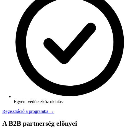
Egyéni védőeszköz oktatás
Regisztráció a programba →
A B2B partnerség előnyei