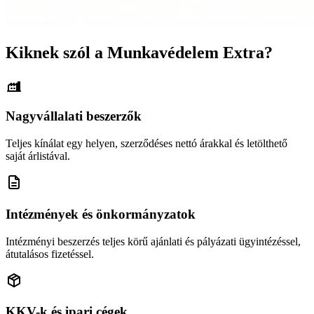
Kiknek szól a Munkavédelem Extra?
Nagyvállalati beszerzők
Teljes kínálat egy helyen, szerződéses nettó árakkal és letölthető
saját árlistával.
Intézmények és önkormányzatok
Intézményi beszerzés teljes körű ajánlati és pályázati ügyintézéssel,
átutalásos fizetéssel.
KKV-k és ipari cégek