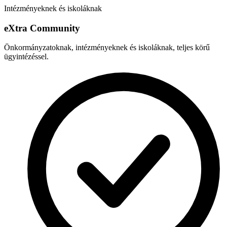
Intézményeknek és iskoláknak
e
X
tra Community
Önkormányzatoknak, intézményeknek és iskoláknak, teljes körű
ügyintézéssel.