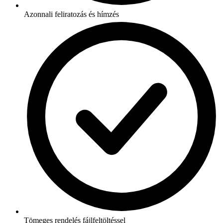
Azonnali feliratozás és hímzés
Tömeges rendelés fájlfeltöltéssel