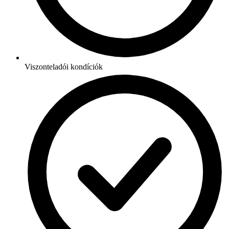
Viszonteladói kondíciók