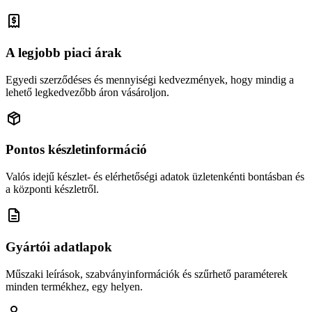
A legjobb piaci árak
Egyedi szerződéses és mennyiségi kedvezmények, hogy mindig a
lehető legkedvezőbb áron vásároljon.
Pontos készletinformáció
Valós idejű készlet- és elérhetőségi adatok üzletenkénti bontásban és
a központi készletről.
Gyártói adatlapok
Műszaki leírások, szabványinformációk és szűrhető paraméterek
minden termékhez, egy helyen.