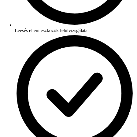
Leesés elleni eszközök felülvizsgálata