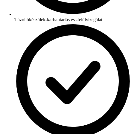
Tűzoltókészülék-karbantartás és -felülvizsgálat