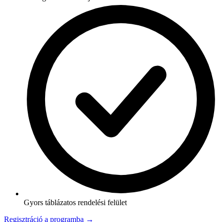
Gyors táblázatos rendelési felület
Regisztráció a programba →