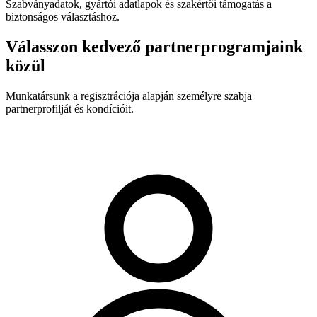
Szabványadatok, gyártói adatlapok és szakértői támogatás a
biztonságos választáshoz.
Válasszon kedvező partnerprogramjaink
közül
Munkatársunk a regisztrációja alapján személyre szabja
partnerprofilját és kondícióit.