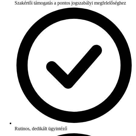
Szakértői támogatás a pontos jogszabályi megfelelőséghez
Rutinos, dedikált ügyintéző