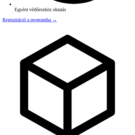
Egyéni védőeszköz oktatás
Regisztráció a programba →