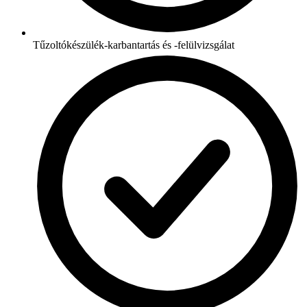
Tűzoltókészülék-karbantartás és -felülvizsgálat