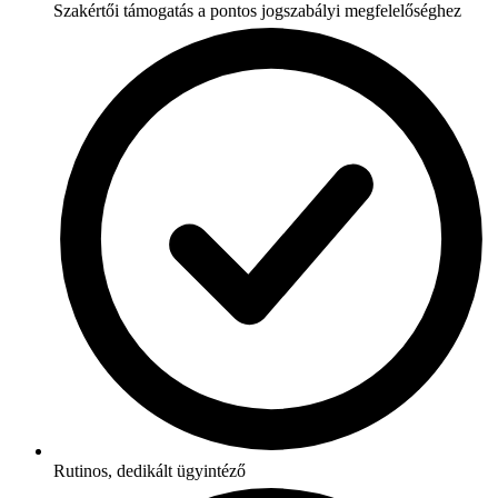
Szakértői támogatás a pontos jogszabályi megfelelőséghez
Rutinos, dedikált ügyintéző