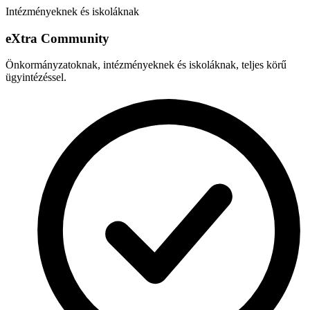
Intézményeknek és iskoláknak
e
X
tra Community
Önkormányzatoknak, intézményeknek és iskoláknak, teljes körű
ügyintézéssel.