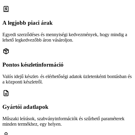
A legjobb piaci árak
Egyedi szerződéses és mennyiségi kedvezmények, hogy mindig a
lehető legkedvezőbb áron vásároljon.
Pontos készletinformáció
Valós idejű készlet- és elérhetőségi adatok üzletenkénti bontásban és
a központi készletről.
Gyártói adatlapok
Műszaki leírások, szabványinformációk és szűrhető paraméterek
minden termékhez, egy helyen.