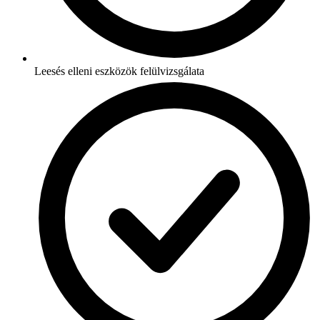
Leesés elleni eszközök felülvizsgálata