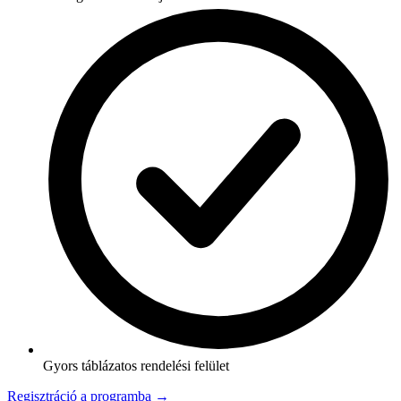
Gyors táblázatos rendelési felület
Regisztráció a programba →