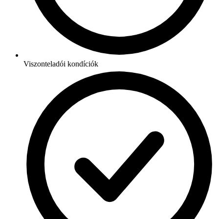
Viszonteladói kondíciók