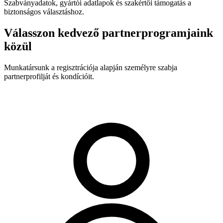
Szabványadatok, gyártói adatlapok és szakértői támogatás a
biztonságos választáshoz.
Válasszon kedvező partnerprogramjaink
közül
Munkatársunk a regisztrációja alapján személyre szabja
partnerprofilját és kondícióit.