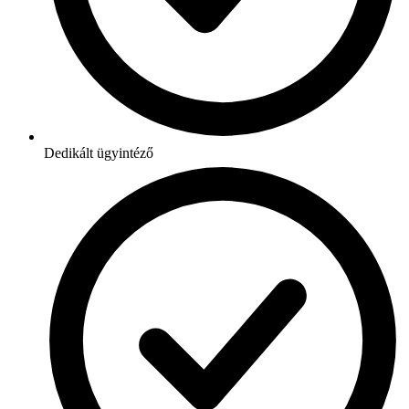
Dedikált ügyintéző