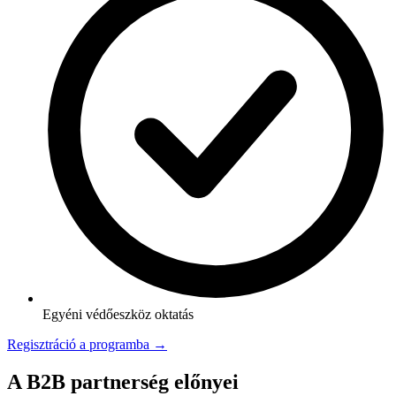
Egyéni védőeszköz oktatás
Regisztráció a programba →
A B2B partnerség előnyei