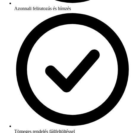
Azonnali feliratozás és hímzés
Tömeges rendelés fájlfeltöltéssel