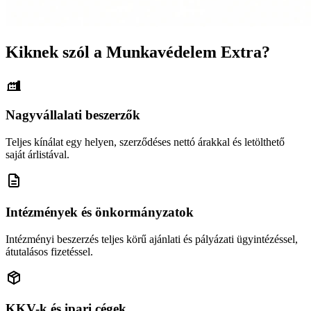
Kiknek szól a Munkavédelem Extra?
Nagyvállalati beszerzők
Teljes kínálat egy helyen, szerződéses nettó árakkal és letölthető
saját árlistával.
Intézmények és önkormányzatok
Intézményi beszerzés teljes körű ajánlati és pályázati ügyintézéssel,
átutalásos fizetéssel.
KKV-k és ipari cégek