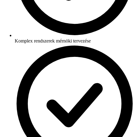
Komplex rendszerek mérnöki tervezése