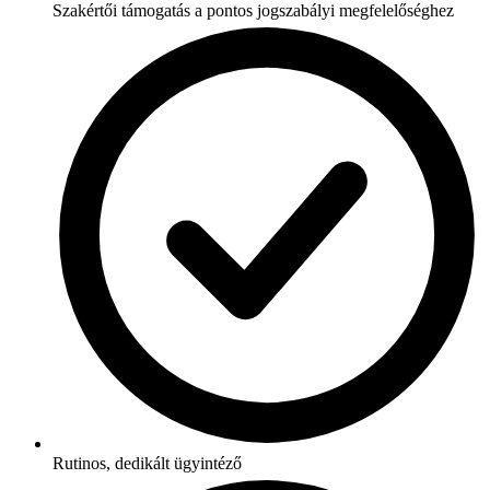
Szakértői támogatás a pontos jogszabályi megfelelőséghez
Rutinos, dedikált ügyintéző