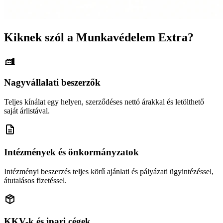
Kiknek szól a Munkavédelem Extra?
Nagyvállalati beszerzők
Teljes kínálat egy helyen, szerződéses nettó árakkal és letölthető
saját árlistával.
Intézmények és önkormányzatok
Intézményi beszerzés teljes körű ajánlati és pályázati ügyintézéssel,
átutalásos fizetéssel.
KKV-k és ipari cégek