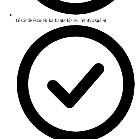
Tűzoltókészülék-karbantartás és -felülvizsgálat