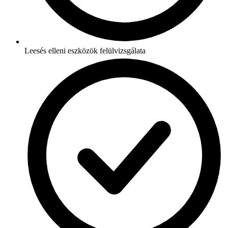
Leesés elleni eszközök felülvizsgálata