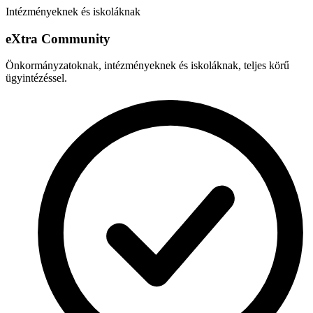
Intézményeknek és iskoláknak
e
X
tra Community
Önkormányzatoknak, intézményeknek és iskoláknak, teljes körű
ügyintézéssel.