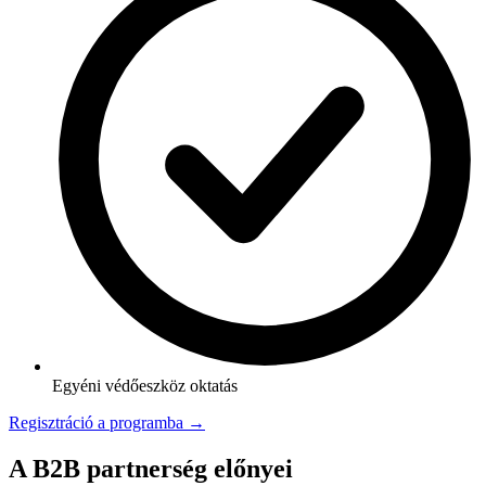
Egyéni védőeszköz oktatás
Regisztráció a programba →
A B2B partnerség előnyei