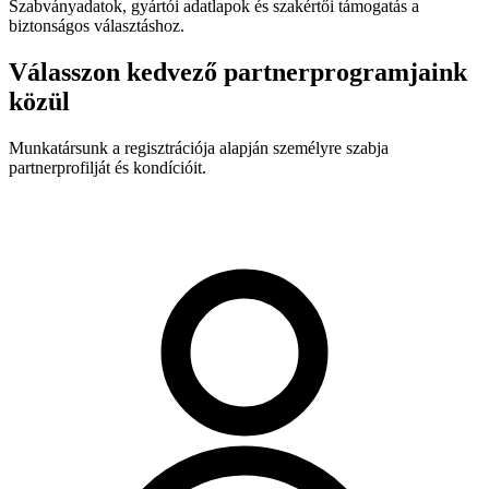
Szabványadatok, gyártói adatlapok és szakértői támogatás a
biztonságos választáshoz.
Válasszon kedvező partnerprogramjaink
közül
Munkatársunk a regisztrációja alapján személyre szabja
partnerprofilját és kondícióit.