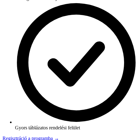
Gyors táblázatos rendelési felület
Regisztráció a programba →