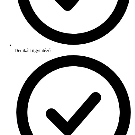
Dedikált ügyintéző