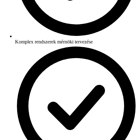
Komplex rendszerek mérnöki tervezése