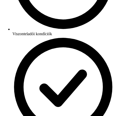
Viszonteladói kondíciók