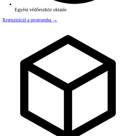
Egyéni védőeszköz oktatás
Regisztráció a programba →