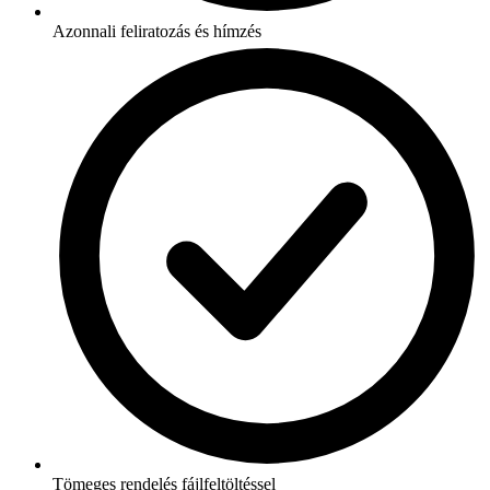
Azonnali feliratozás és hímzés
Tömeges rendelés fájlfeltöltéssel