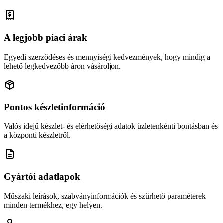
A legjobb piaci árak
Egyedi szerződéses és mennyiségi kedvezmények, hogy mindig a
lehető legkedvezőbb áron vásároljon.
Pontos készletinformáció
Valós idejű készlet- és elérhetőségi adatok üzletenkénti bontásban és
a központi készletről.
Gyártói adatlapok
Műszaki leírások, szabványinformációk és szűrhető paraméterek
minden termékhez, egy helyen.