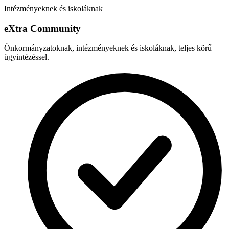
Intézményeknek és iskoláknak
e
X
tra Community
Önkormányzatoknak, intézményeknek és iskoláknak, teljes körű
ügyintézéssel.