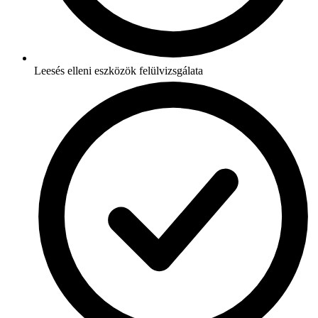
Leesés elleni eszközök felülvizsgálata