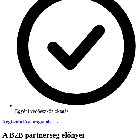
Egyéni védőeszköz oktatás
Regisztráció a programba →
A B2B partnerség előnyei