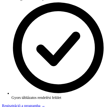
Gyors táblázatos rendelési felület
Regisztráció a programba →