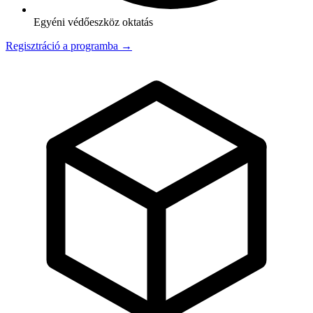
Egyéni védőeszköz oktatás
Regisztráció a programba →