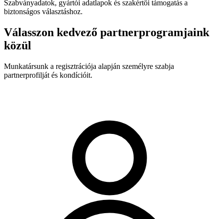
Szabványadatok, gyártói adatlapok és szakértői támogatás a
biztonságos választáshoz.
Válasszon kedvező partnerprogramjaink
közül
Munkatársunk a regisztrációja alapján személyre szabja
partnerprofilját és kondícióit.