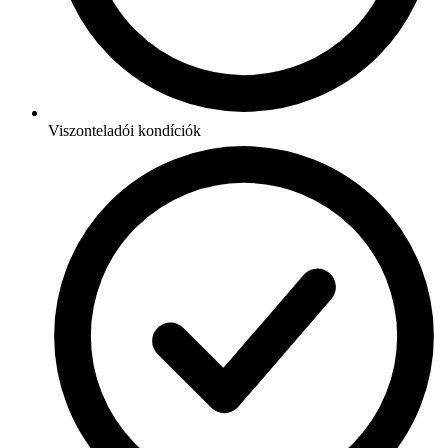
Viszonteladói kondíciók