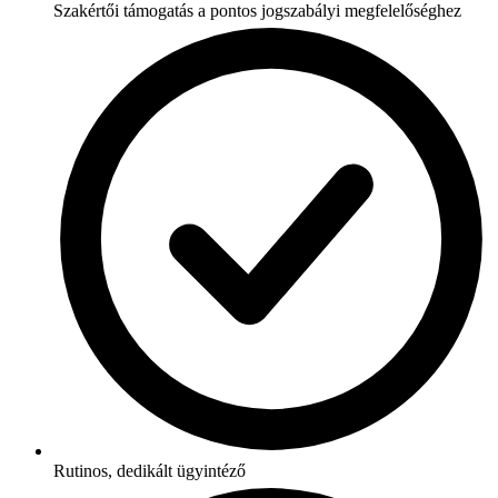
Szakértői támogatás a pontos jogszabályi megfelelőséghez
Rutinos, dedikált ügyintéző