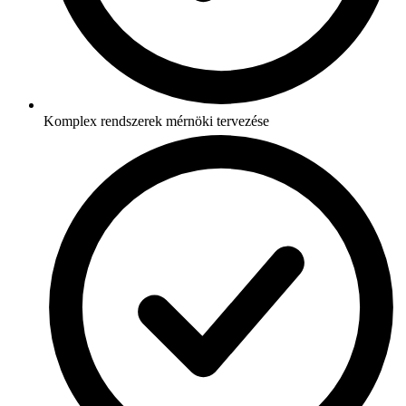
Komplex rendszerek mérnöki tervezése