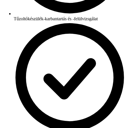
Tűzoltókészülék-karbantartás és -felülvizsgálat