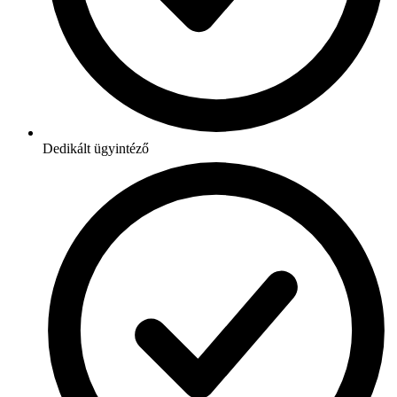
Dedikált ügyintéző