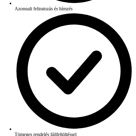
Azonnali feliratozás és hímzés
Tömeges rendelés fájlfeltöltéssel