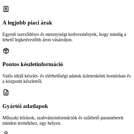
A legjobb piaci árak
Egyedi szerződéses és mennyiségi kedvezmények, hogy mindig a
lehető legkedvezőbb áron vásároljon.
Pontos készletinformáció
Valós idejű készlet- és elérhetőségi adatok üzletenkénti bontásban és
a központi készletről.
Gyártói adatlapok
Műszaki leírások, szabványinformációk és szűrhető paraméterek
minden termékhez, egy helyen.