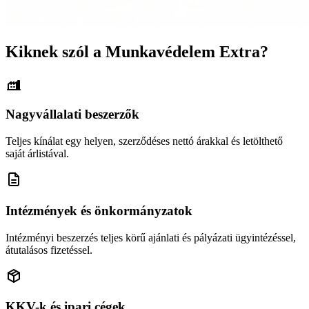
Kiknek szól a Munkavédelem Extra?
Nagyvállalati beszerzők
Teljes kínálat egy helyen, szerződéses nettó árakkal és letölthető
saját árlistával.
Intézmények és önkormányzatok
Intézményi beszerzés teljes körű ajánlati és pályázati ügyintézéssel,
átutalásos fizetéssel.
KKV-k és ipari cégek