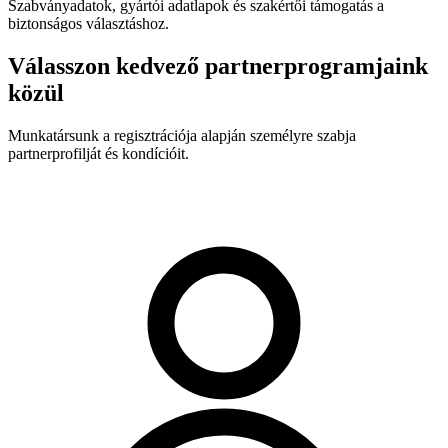
Szabványadatok, gyártói adatlapok és szakértői támogatás a
biztonságos választáshoz.
Válasszon kedvező partnerprogramjaink
közül
Munkatársunk a regisztrációja alapján személyre szabja
partnerprofilját és kondícióit.