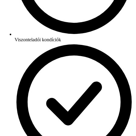
Viszonteladói kondíciók