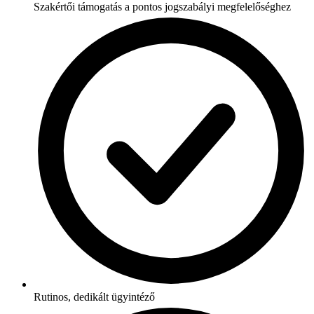
Szakértői támogatás a pontos jogszabályi megfelelőséghez
Rutinos, dedikált ügyintéző