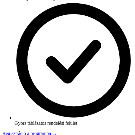
Gyors táblázatos rendelési felület
Regisztráció a programba →