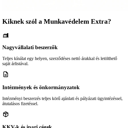
Kiknek szól a Munkavédelem Extra?
Nagyvállalati beszerzők
Teljes kínálat egy helyen, szerződéses nettó árakkal és letölthető
saját árlistával.
Intézmények és önkormányzatok
Intézményi beszerzés teljes körű ajánlati és pályázati ügyintézéssel,
átutalásos fizetéssel.
KKV-k és ipari cégek