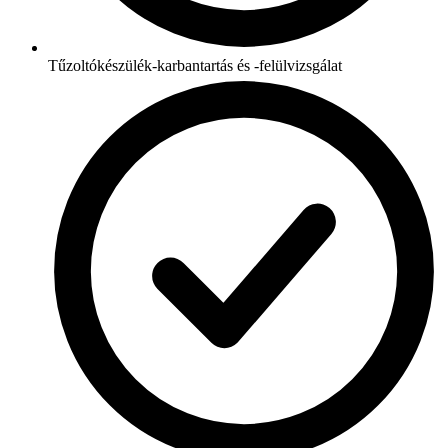
Tűzoltókészülék-karbantartás és -felülvizsgálat