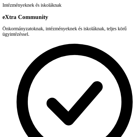
Intézményeknek és iskoláknak
e
X
tra Community
Önkormányzatoknak, intézményeknek és iskoláknak, teljes körű
ügyintézéssel.