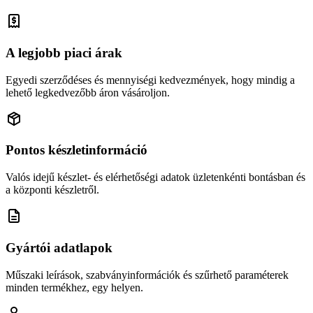
A legjobb piaci árak
Egyedi szerződéses és mennyiségi kedvezmények, hogy mindig a
lehető legkedvezőbb áron vásároljon.
Pontos készletinformáció
Valós idejű készlet- és elérhetőségi adatok üzletenkénti bontásban és
a központi készletről.
Gyártói adatlapok
Műszaki leírások, szabványinformációk és szűrhető paraméterek
minden termékhez, egy helyen.