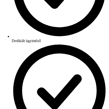
Dedikált ügyintéző