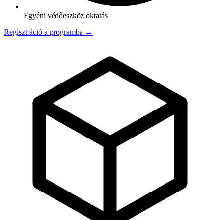
Egyéni védőeszköz oktatás
Regisztráció a programba →