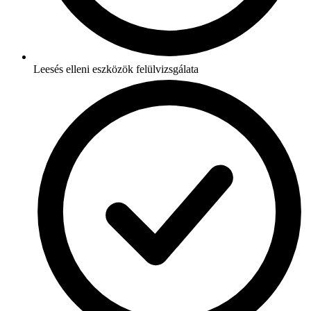
Leesés elleni eszközök felülvizsgálata