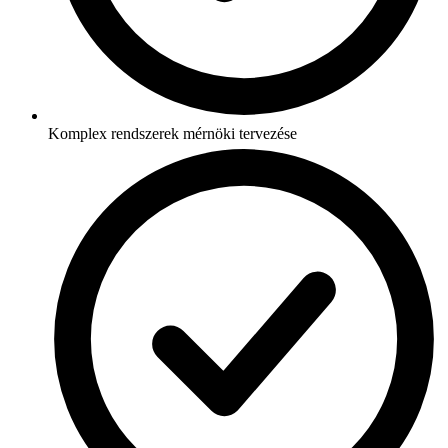
Komplex rendszerek mérnöki tervezése