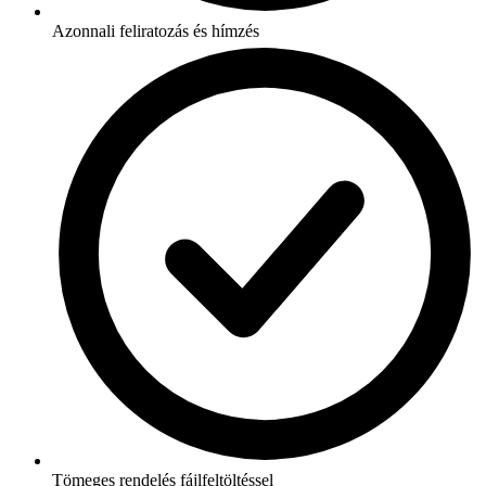
Azonnali feliratozás és hímzés
Tömeges rendelés fájlfeltöltéssel