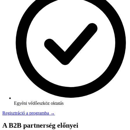
Egyéni védőeszköz oktatás
Regisztráció a programba →
A B2B partnerség előnyei