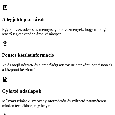
A legjobb piaci árak
Egyedi szerződéses és mennyiségi kedvezmények, hogy mindig a
lehető legkedvezőbb áron vásároljon.
Pontos készletinformáció
Valós idejű készlet- és elérhetőségi adatok üzletenkénti bontásban és
a központi készletről.
Gyártói adatlapok
Műszaki leírások, szabványinformációk és szűrhető paraméterek
minden termékhez, egy helyen.