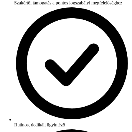
Szakértői támogatás a pontos jogszabályi megfelelőséghez
Rutinos, dedikált ügyintéző