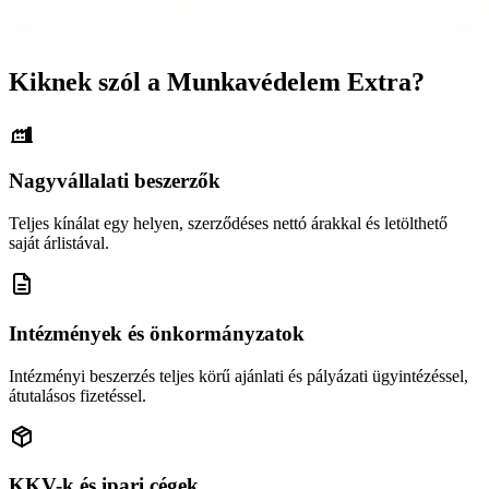
Kiknek szól a Munkavédelem Extra?
Nagyvállalati beszerzők
Teljes kínálat egy helyen, szerződéses nettó árakkal és letölthető
saját árlistával.
Intézmények és önkormányzatok
Intézményi beszerzés teljes körű ajánlati és pályázati ügyintézéssel,
átutalásos fizetéssel.
KKV-k és ipari cégek