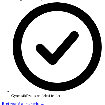
Gyors táblázatos rendelési felület
Regisztráció a programba →