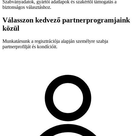
Szabványadatok, gyártói adatlapok és szakértői támogatás a
biztonságos választáshoz.
Válasszon kedvező partnerprogramjaink
közül
Munkatársunk a regisztrációja alapján személyre szabja
partnerprofilját és kondícióit.