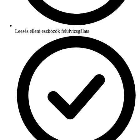
Leesés elleni eszközök felülvizsgálata