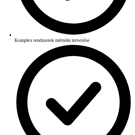
Komplex rendszerek mérnöki tervezése