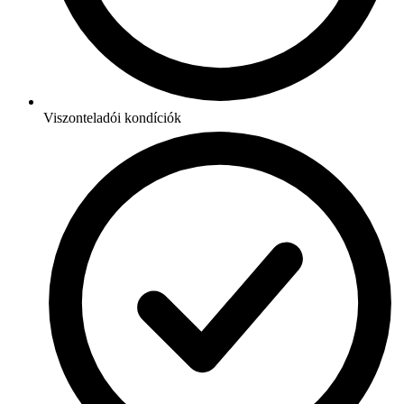
Viszonteladói kondíciók