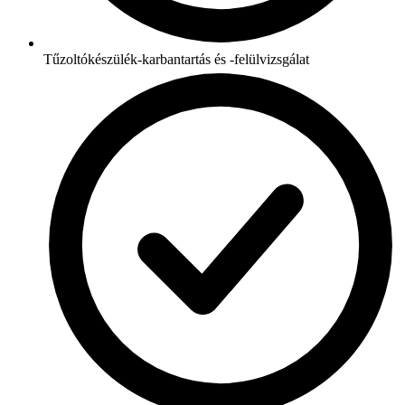
Tűzoltókészülék-karbantartás és -felülvizsgálat