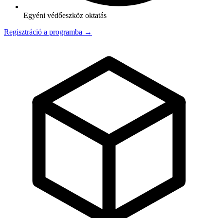
Egyéni védőeszköz oktatás
Regisztráció a programba →