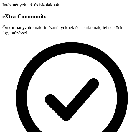
Intézményeknek és iskoláknak
e
X
tra Community
Önkormányzatoknak, intézményeknek és iskoláknak, teljes körű
ügyintézéssel.