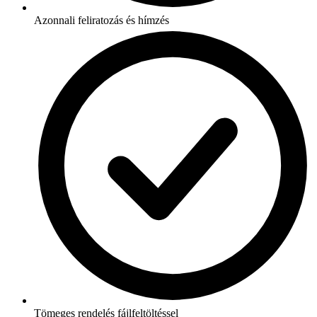
Azonnali feliratozás és hímzés
Tömeges rendelés fájlfeltöltéssel