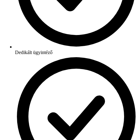
Dedikált ügyintéző