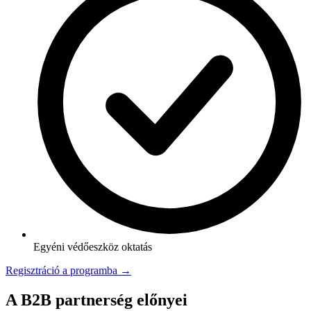
Egyéni védőeszköz oktatás
Regisztráció a programba →
A B2B partnerség előnyei