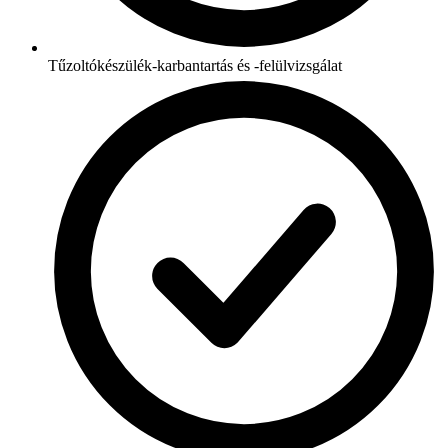
Tűzoltókészülék-karbantartás és -felülvizsgálat