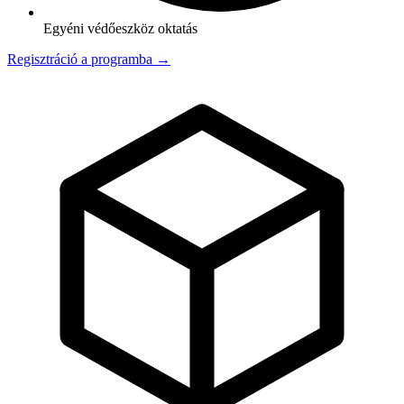
Egyéni védőeszköz oktatás
Regisztráció a programba →