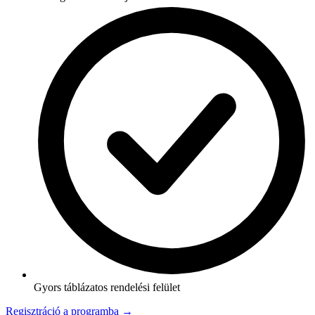
Gyors táblázatos rendelési felület
Regisztráció a programba →