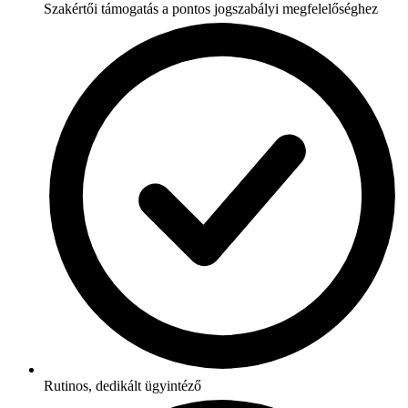
Szakértői támogatás a pontos jogszabályi megfelelőséghez
Rutinos, dedikált ügyintéző