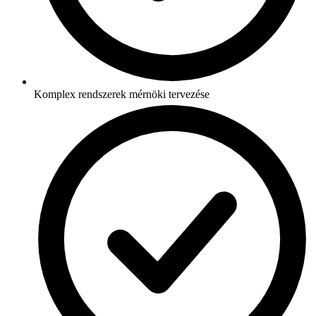
Komplex rendszerek mérnöki tervezése