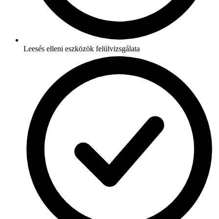
Leesés elleni eszközök felülvizsgálata