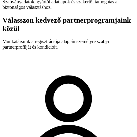
Szabványadatok, gyártói adatlapok és szakértői támogatás a
biztonságos választáshoz.
Válasszon kedvező partnerprogramjaink
közül
Munkatársunk a regisztrációja alapján személyre szabja
partnerprofilját és kondícióit.