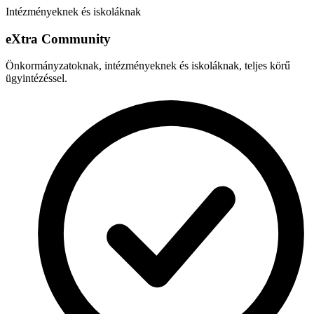
Intézményeknek és iskoláknak
e
X
tra Community
Önkormányzatoknak, intézményeknek és iskoláknak, teljes körű
ügyintézéssel.