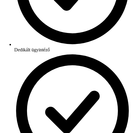
Dedikált ügyintéző