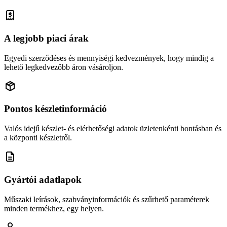
A legjobb piaci árak
Egyedi szerződéses és mennyiségi kedvezmények, hogy mindig a
lehető legkedvezőbb áron vásároljon.
Pontos készletinformáció
Valós idejű készlet- és elérhetőségi adatok üzletenkénti bontásban és
a központi készletről.
Gyártói adatlapok
Műszaki leírások, szabványinformációk és szűrhető paraméterek
minden termékhez, egy helyen.