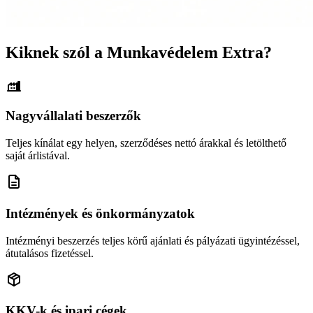
Kiknek szól a Munkavédelem Extra?
Nagyvállalati beszerzők
Teljes kínálat egy helyen, szerződéses nettó árakkal és letölthető
saját árlistával.
Intézmények és önkormányzatok
Intézményi beszerzés teljes körű ajánlati és pályázati ügyintézéssel,
átutalásos fizetéssel.
KKV-k és ipari cégek