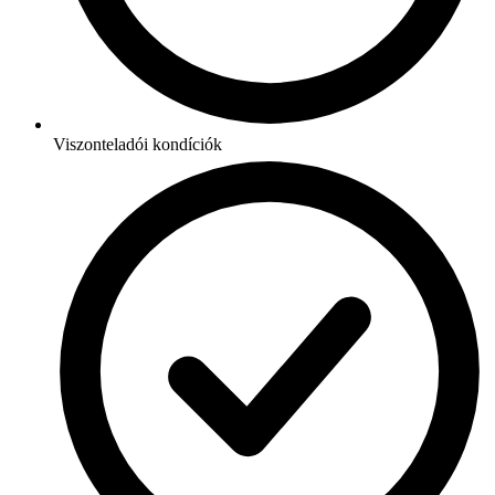
Viszonteladói kondíciók