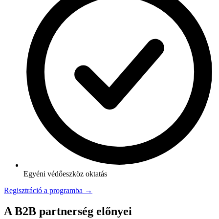
Egyéni védőeszköz oktatás
Regisztráció a programba →
A B2B partnerség előnyei