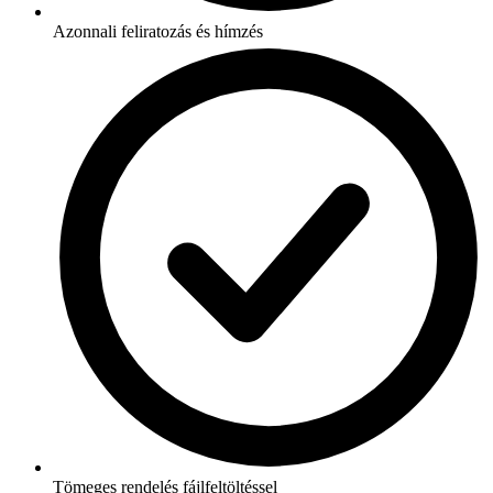
Azonnali feliratozás és hímzés
Tömeges rendelés fájlfeltöltéssel