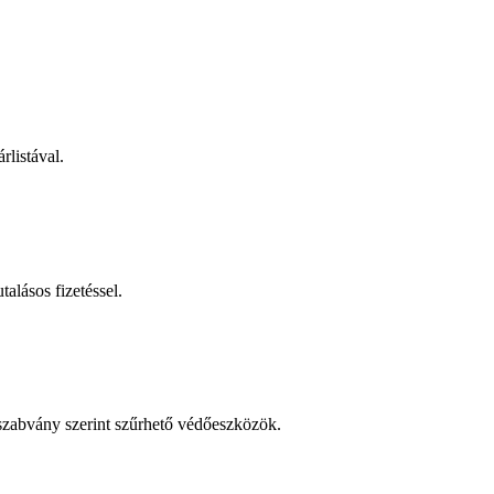
rlistával.
talásos fizetéssel.
 szabvány szerint szűrhető védőeszközök.