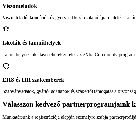
Viszonteladók
Viszonteladói kondíciók és gyors, cikkszám-alapú újrarendelés – akár 
Iskolák és tanműhelyek
Tanműhelyi és oktatási célú felszerelés az eXtra Community program 
EHS és HR szakemberek
Szabványadatok, gyártói adatlapok és szakértői támogatás a biztonság
Válasszon kedvező partnerprogramjaink k
Munkatársunk a regisztrációja alapján személyre szabja partnerprofiljá