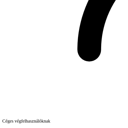
Céges végfelhasználóknak