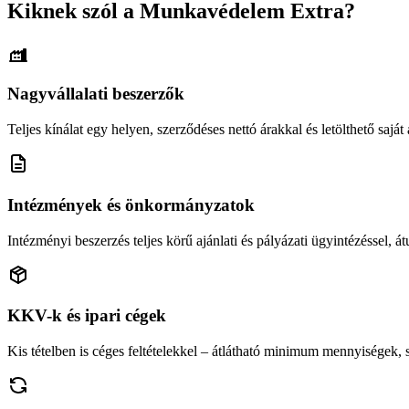
Kiknek szól a Munkavédelem Extra?
Nagyvállalati beszerzők
Teljes kínálat egy helyen, szerződéses nettó árakkal és letölthető saját á
Intézmények és önkormányzatok
Intézményi beszerzés teljes körű ajánlati és pályázati ügyintézéssel, átu
KKV-k és ipari cégek
Kis tételben is céges feltételekkel – átlátható minimum mennyiségek,