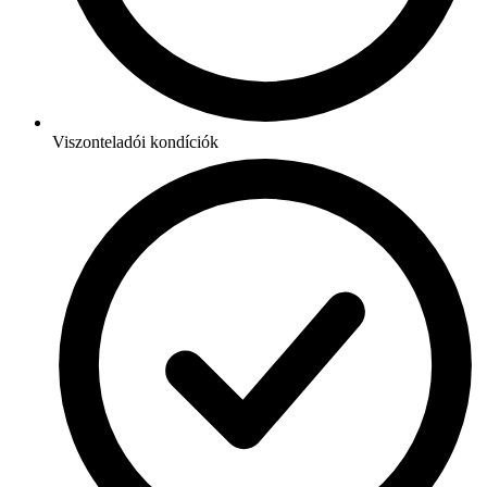
Viszonteladói kondíciók