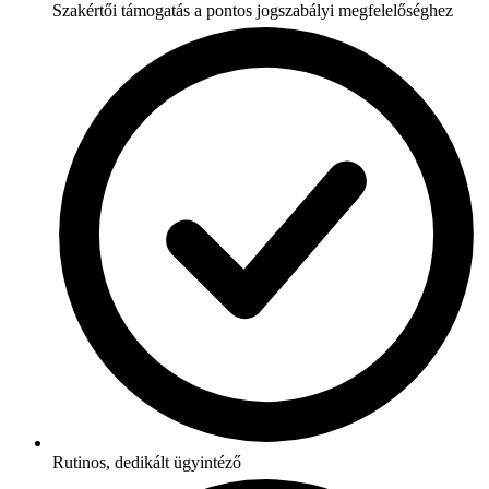
Szakértői támogatás a pontos jogszabályi megfelelőséghez
Rutinos, dedikált ügyintéző