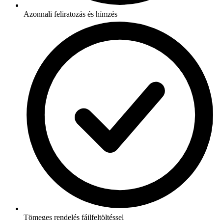
Azonnali feliratozás és hímzés
Tömeges rendelés fájlfeltöltéssel