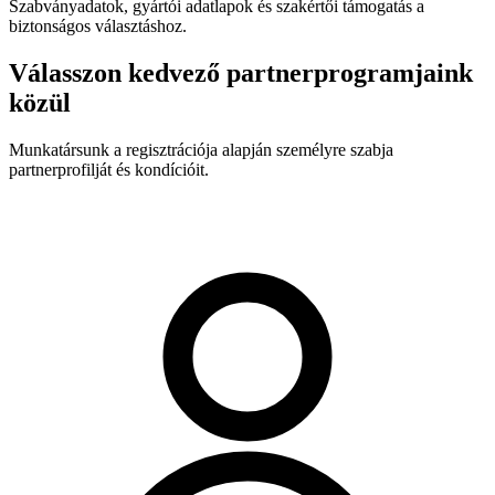
Szabványadatok, gyártói adatlapok és szakértői támogatás a
biztonságos választáshoz.
Válasszon kedvező partnerprogramjaink
közül
Munkatársunk a regisztrációja alapján személyre szabja
partnerprofilját és kondícióit.