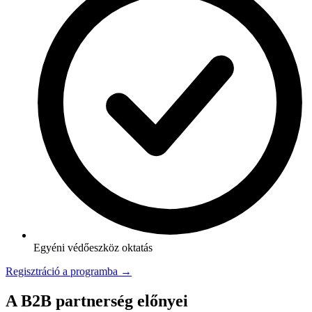
Egyéni védőeszköz oktatás
Regisztráció a programba →
A B2B partnerség előnyei