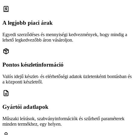
A legjobb piaci árak
Egyedi szerződéses és mennyiségi kedvezmények, hogy mindig a
lehető legkedvezőbb áron vásároljon.
Pontos készletinformáció
Valós idejű készlet- és elérhetőségi adatok üzletenkénti bontásban és
a központi készletről.
Gyártói adatlapok
Műszaki leírások, szabványinformációk és szűrhető paraméterek
minden termékhez, egy helyen.