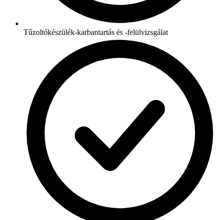
Tűzoltókészülék-karbantartás és -felülvizsgálat