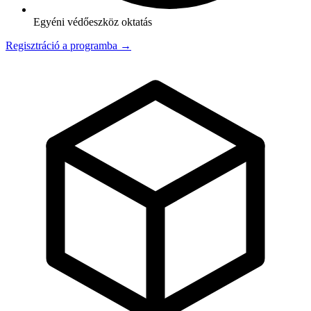
Egyéni védőeszköz oktatás
Regisztráció a programba →