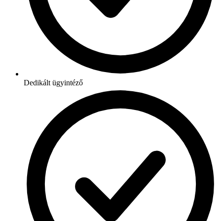
Dedikált ügyintéző