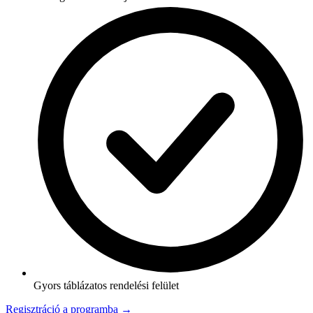
Gyors táblázatos rendelési felület
Regisztráció a programba →