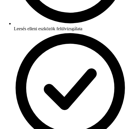
Leesés elleni eszközök felülvizsgálata