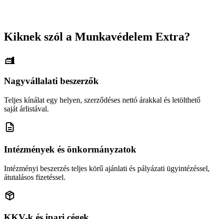
Kiknek szól a Munkavédelem Extra?
Nagyvállalati beszerzők
Teljes kínálat egy helyen, szerződéses nettó árakkal és letölthető
saját árlistával.
Intézmények és önkormányzatok
Intézményi beszerzés teljes körű ajánlati és pályázati ügyintézéssel,
átutalásos fizetéssel.
KKV-k és ipari cégek