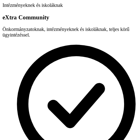
Intézményeknek és iskoláknak
e
X
tra Community
Önkormányzatoknak, intézményeknek és iskoláknak, teljes körű
ügyintézéssel.