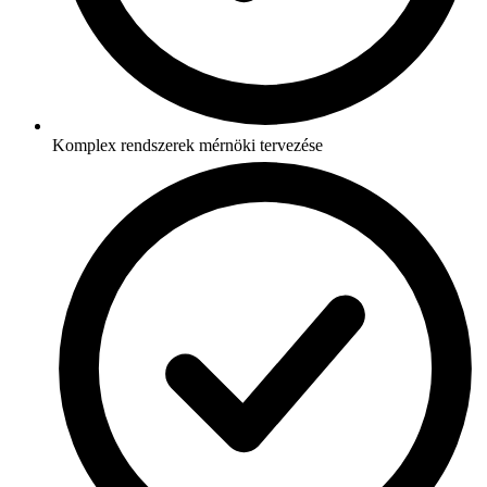
Komplex rendszerek mérnöki tervezése