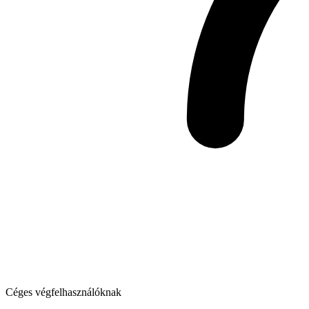
Céges végfelhasználóknak