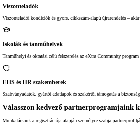
Viszonteladók
Viszonteladói kondíciók és gyors, cikkszám-alapú újrarendelés – akár 
Iskolák és tanműhelyek
Tanműhelyi és oktatási célú felszerelés az eXtra Community program 
EHS és HR szakemberek
Szabványadatok, gyártói adatlapok és szakértői támogatás a biztonság
Válasszon kedvező partnerprogramjaink k
Munkatársunk a regisztrációja alapján személyre szabja partnerprofiljá