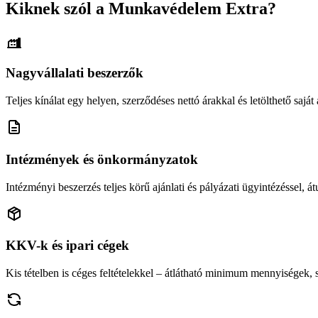
Kiknek szól a Munkavédelem Extra?
Nagyvállalati beszerzők
Teljes kínálat egy helyen, szerződéses nettó árakkal és letölthető saját á
Intézmények és önkormányzatok
Intézményi beszerzés teljes körű ajánlati és pályázati ügyintézéssel, átu
KKV-k és ipari cégek
Kis tételben is céges feltételekkel – átlátható minimum mennyiségek,