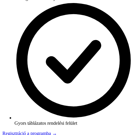
Gyors táblázatos rendelési felület
Regisztráció a programba →