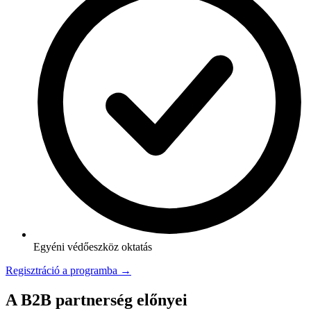
Egyéni védőeszköz oktatás
Regisztráció a programba →
A B2B partnerség előnyei