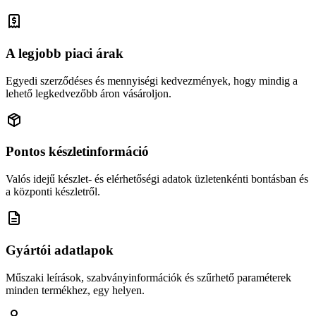
A legjobb piaci árak
Egyedi szerződéses és mennyiségi kedvezmények, hogy mindig a
lehető legkedvezőbb áron vásároljon.
Pontos készletinformáció
Valós idejű készlet- és elérhetőségi adatok üzletenkénti bontásban és
a központi készletről.
Gyártói adatlapok
Műszaki leírások, szabványinformációk és szűrhető paraméterek
minden termékhez, egy helyen.