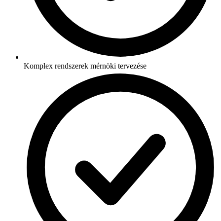
Komplex rendszerek mérnöki tervezése