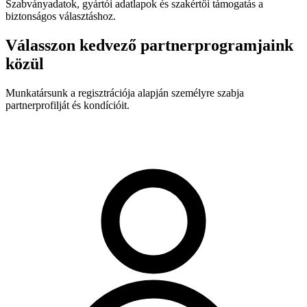
Szabványadatok, gyártói adatlapok és szakértői támogatás a
biztonságos választáshoz.
Válasszon kedvező partnerprogramjaink
közül
Munkatársunk a regisztrációja alapján személyre szabja
partnerprofilját és kondícióit.