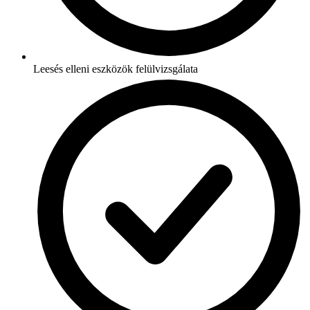
Leesés elleni eszközök felülvizsgálata