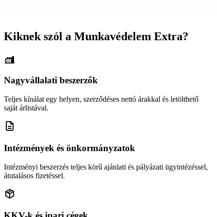
Kiknek szól a Munkavédelem Extra?
Nagyvállalati beszerzők
Teljes kínálat egy helyen, szerződéses nettó árakkal és letölthető
saját árlistával.
Intézmények és önkormányzatok
Intézményi beszerzés teljes körű ajánlati és pályázati ügyintézéssel,
átutalásos fizetéssel.
KKV-k és ipari cégek