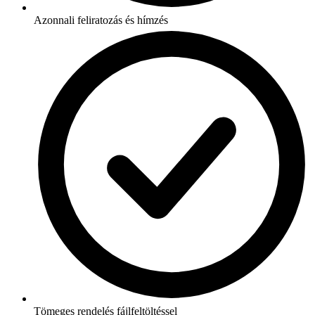
Azonnali feliratozás és hímzés
Tömeges rendelés fájlfeltöltéssel