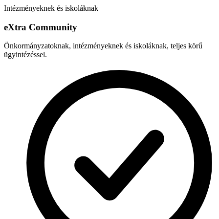
Intézményeknek és iskoláknak
e
X
tra Community
Önkormányzatoknak, intézményeknek és iskoláknak, teljes körű
ügyintézéssel.