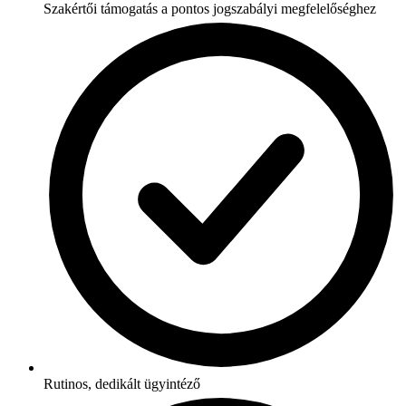
Szakértői támogatás a pontos jogszabályi megfelelőséghez
Rutinos, dedikált ügyintéző