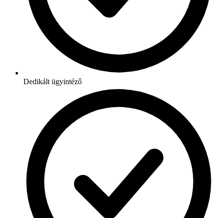
Dedikált ügyintéző