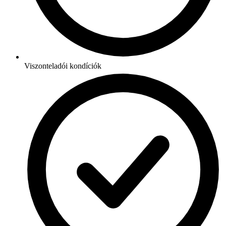
Viszonteladói kondíciók