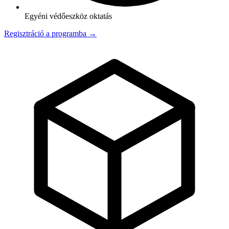
Egyéni védőeszköz oktatás
Regisztráció a programba →