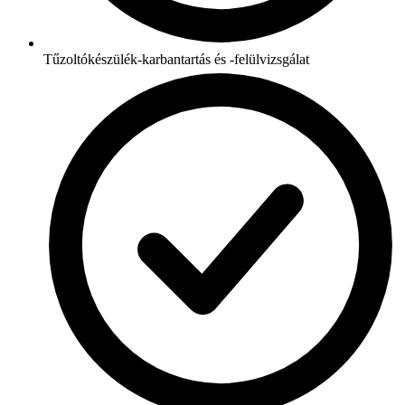
Tűzoltókészülék-karbantartás és -felülvizsgálat