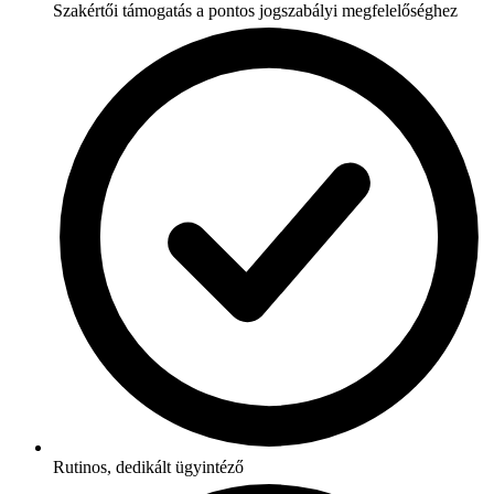
Szakértői támogatás a pontos jogszabályi megfelelőséghez
Rutinos, dedikált ügyintéző