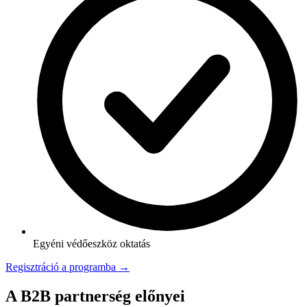
Egyéni védőeszköz oktatás
Regisztráció a programba →
A B2B partnerség előnyei