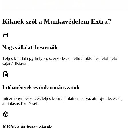
Kiknek szól a Munkavédelem Extra?
Nagyvállalati beszerzők
Teljes kínálat egy helyen, szerződéses nettó árakkal és letölthető
saját árlistával.
Intézmények és önkormányzatok
Intézményi beszerzés teljes körű ajánlati és pályázati ügyintézéssel,
átutalásos fizetéssel.
KKV-k és ipari cégek