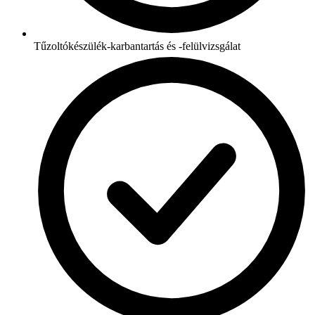
Tűzoltókészülék-karbantartás és -felülvizsgálat