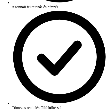
Azonnali feliratozás és hímzés
Tömeges rendelés fájlfeltöltéssel