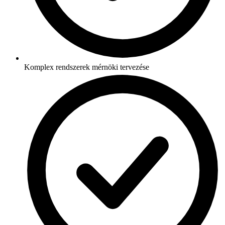
Komplex rendszerek mérnöki tervezése