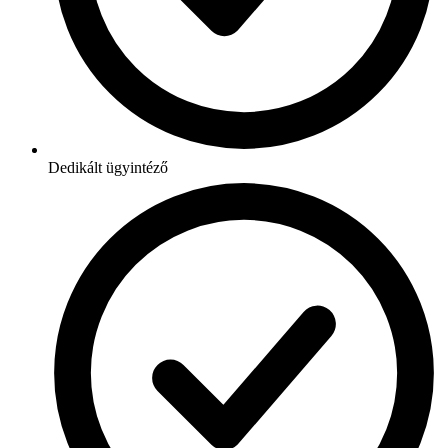
Dedikált ügyintéző