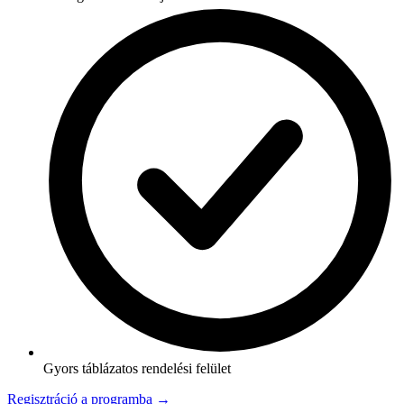
Gyors táblázatos rendelési felület
Regisztráció a programba →