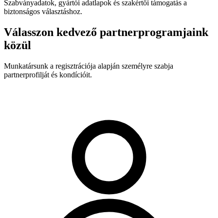
Szabványadatok, gyártói adatlapok és szakértői támogatás a
biztonságos választáshoz.
Válasszon kedvező partnerprogramjaink
közül
Munkatársunk a regisztrációja alapján személyre szabja
partnerprofilját és kondícióit.