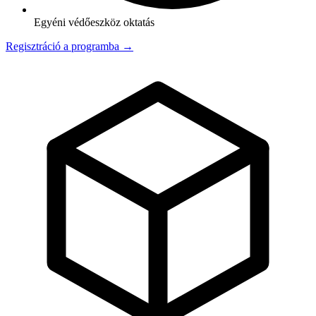
Egyéni védőeszköz oktatás
Regisztráció a programba →