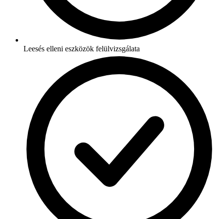
Leesés elleni eszközök felülvizsgálata