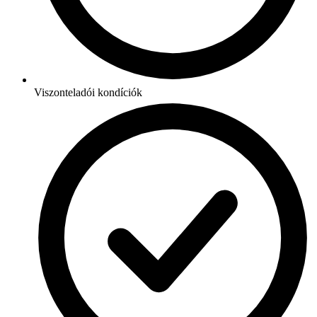
Viszonteladói kondíciók