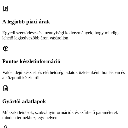
A legjobb piaci árak
Egyedi szerződéses és mennyiségi kedvezmények, hogy mindig a
lehető legkedvezőbb áron vásároljon.
Pontos készletinformáció
Valós idejű készlet- és elérhetőségi adatok üzletenkénti bontásban és
a központi készletről.
Gyártói adatlapok
Műszaki leírások, szabványinformációk és szűrhető paraméterek
minden termékhez, egy helyen.