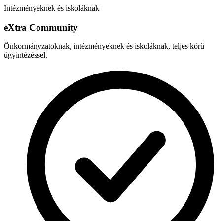
Intézményeknek és iskoláknak
e
X
tra Community
Önkormányzatoknak, intézményeknek és iskoláknak, teljes körű
ügyintézéssel.