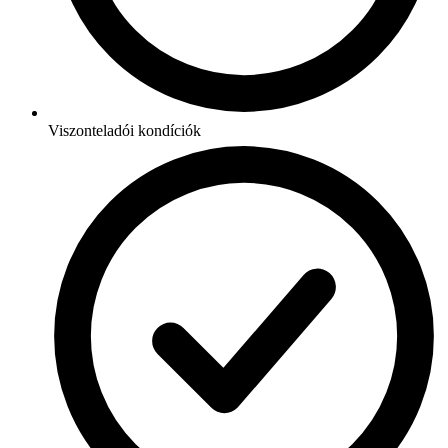
Viszonteladói kondíciók