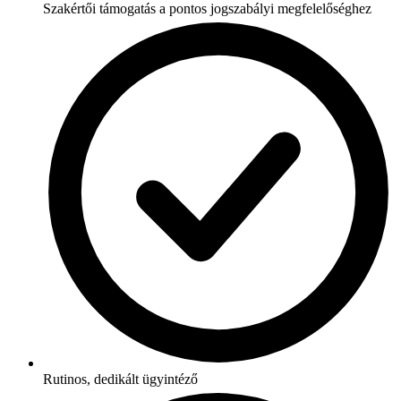
Szakértői támogatás a pontos jogszabályi megfelelőséghez
Rutinos, dedikált ügyintéző