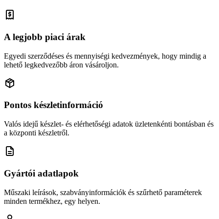
A legjobb piaci árak
Egyedi szerződéses és mennyiségi kedvezmények, hogy mindig a
lehető legkedvezőbb áron vásároljon.
Pontos készletinformáció
Valós idejű készlet- és elérhetőségi adatok üzletenkénti bontásban és
a központi készletről.
Gyártói adatlapok
Műszaki leírások, szabványinformációk és szűrhető paraméterek
minden termékhez, egy helyen.