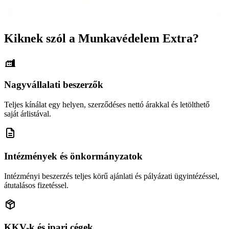
Kiknek szól a Munkavédelem Extra?
Nagyvállalati beszerzők
Teljes kínálat egy helyen, szerződéses nettó árakkal és letölthető
saját árlistával.
Intézmények és önkormányzatok
Intézményi beszerzés teljes körű ajánlati és pályázati ügyintézéssel,
átutalásos fizetéssel.
KKV-k és ipari cégek