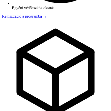
Egyéni védőeszköz oktatás
Regisztráció a programba →