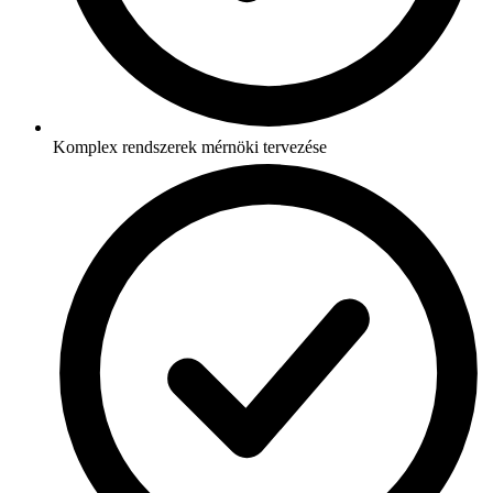
Komplex rendszerek mérnöki tervezése