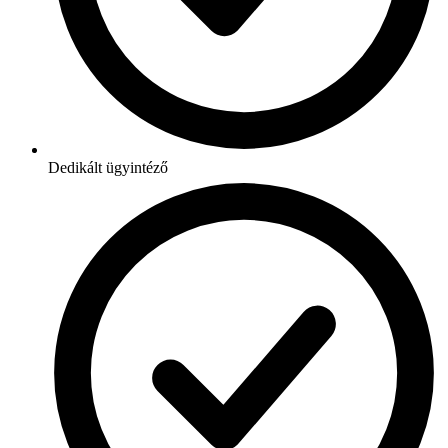
Dedikált ügyintéző