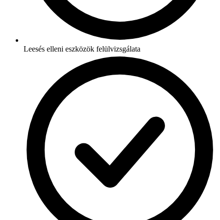
Leesés elleni eszközök felülvizsgálata