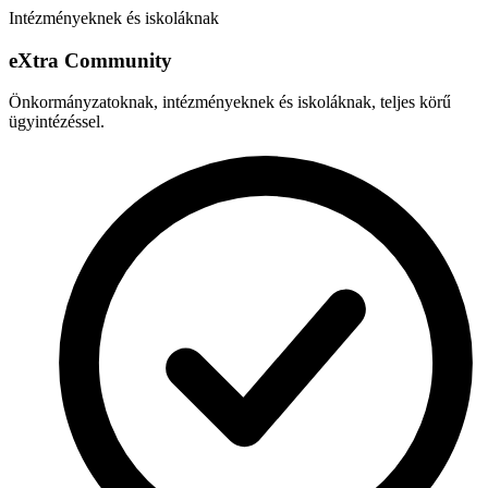
Intézményeknek és iskoláknak
e
X
tra Community
Önkormányzatoknak, intézményeknek és iskoláknak, teljes körű
ügyintézéssel.