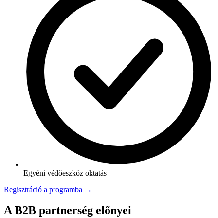
Egyéni védőeszköz oktatás
Regisztráció a programba →
A B2B partnerség előnyei