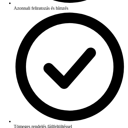
Azonnali feliratozás és hímzés
Tömeges rendelés fájlfeltöltéssel