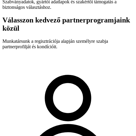
Szabványadatok, gyártói adatlapok és szakértői támogatás a
biztonságos választáshoz.
Válasszon kedvező partnerprogramjaink
közül
Munkatársunk a regisztrációja alapján személyre szabja
partnerprofilját és kondícióit.