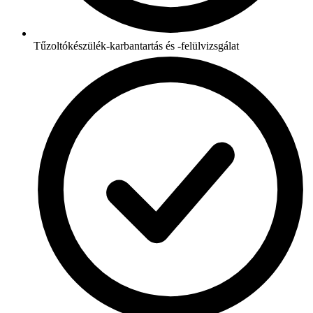
Tűzoltókészülék-karbantartás és -felülvizsgálat