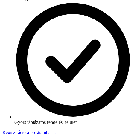
Gyors táblázatos rendelési felület
Regisztráció a programba →