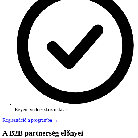
Egyéni védőeszköz oktatás
Regisztráció a programba →
A B2B partnerség előnyei