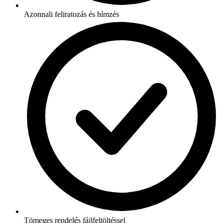
Azonnali feliratozás és hímzés
Tömeges rendelés fájlfeltöltéssel