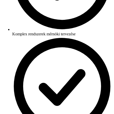
Komplex rendszerek mérnöki tervezése