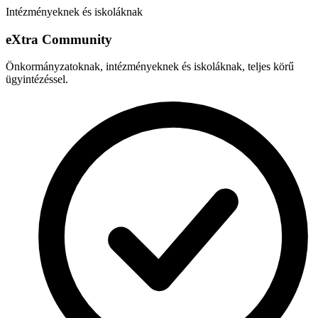
Intézményeknek és iskoláknak
e
X
tra Community
Önkormányzatoknak, intézményeknek és iskoláknak, teljes körű
ügyintézéssel.