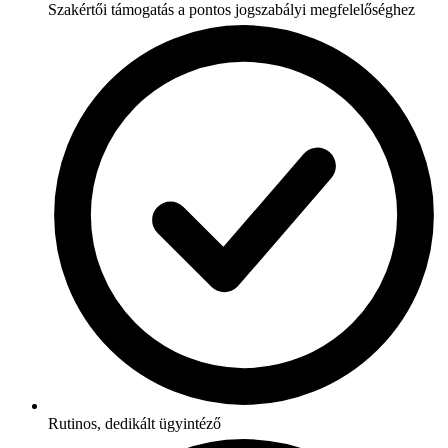
Szakértői támogatás a pontos jogszabályi megfelelőséghez
Rutinos, dedikált ügyintéző