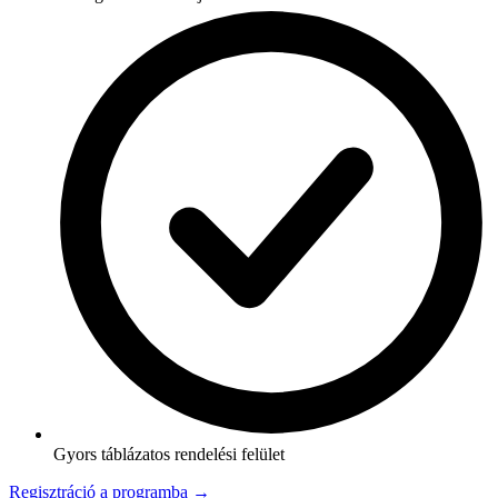
Gyors táblázatos rendelési felület
Regisztráció a programba →