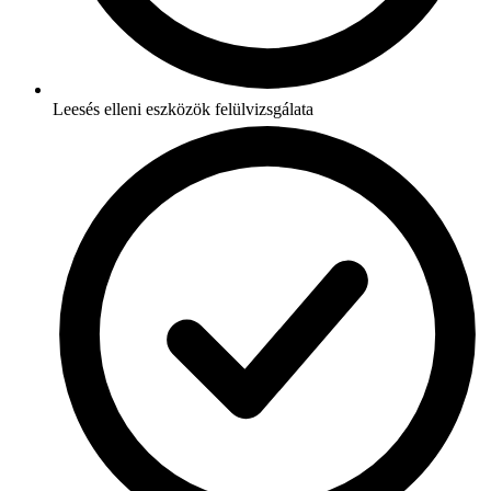
Leesés elleni eszközök felülvizsgálata