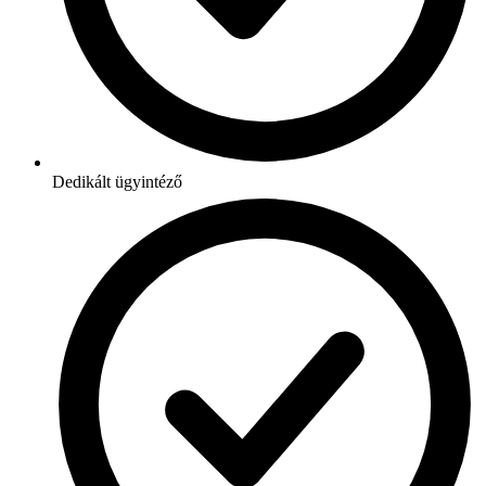
Dedikált ügyintéző