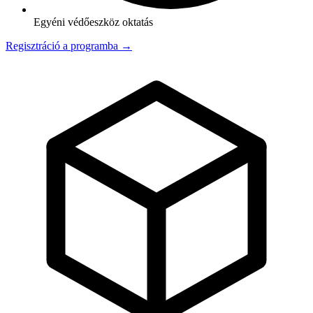
Egyéni védőeszköz oktatás
Regisztráció a programba →