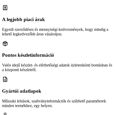
A legjobb piaci árak
Egyedi szerződéses és mennyiségi kedvezmények, hogy mindig a
lehető legkedvezőbb áron vásároljon.
Pontos készletinformáció
Valós idejű készlet- és elérhetőségi adatok üzletenkénti bontásban és
a központi készletről.
Gyártói adatlapok
Műszaki leírások, szabványinformációk és szűrhető paraméterek
minden termékhez, egy helyen.