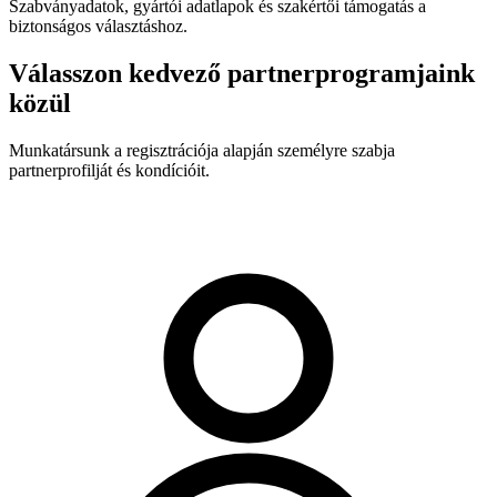
Szabványadatok, gyártói adatlapok és szakértői támogatás a
biztonságos választáshoz.
Válasszon kedvező partnerprogramjaink
közül
Munkatársunk a regisztrációja alapján személyre szabja
partnerprofilját és kondícióit.