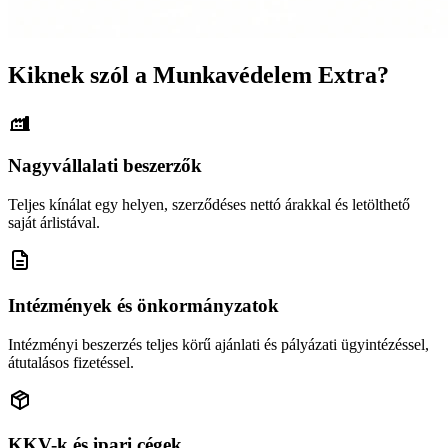
Kiknek szól a Munkavédelem Extra?
Nagyvállalati beszerzők
Teljes kínálat egy helyen, szerződéses nettó árakkal és letölthető
saját árlistával.
Intézmények és önkormányzatok
Intézményi beszerzés teljes körű ajánlati és pályázati ügyintézéssel,
átutalásos fizetéssel.
KKV-k és ipari cégek