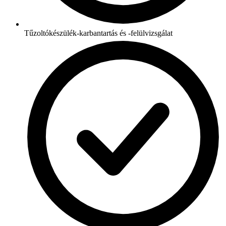
Tűzoltókészülék-karbantartás és -felülvizsgálat