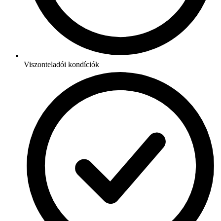
Viszonteladói kondíciók