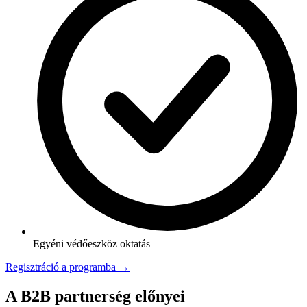
Egyéni védőeszköz oktatás
Regisztráció a programba →
A B2B partnerség előnyei