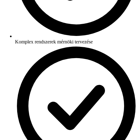
Komplex rendszerek mérnöki tervezése