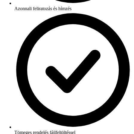
Azonnali feliratozás és hímzés
Tömeges rendelés fájlfeltöltéssel