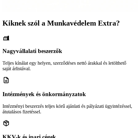
Kiknek szól a Munkavédelem Extra?
Nagyvállalati beszerzők
Teljes kínálat egy helyen, szerződéses nettó árakkal és letölthető
saját árlistával.
Intézmények és önkormányzatok
Intézményi beszerzés teljes körű ajánlati és pályázati ügyintézéssel,
átutalásos fizetéssel.
KKV-k és ipari cégek