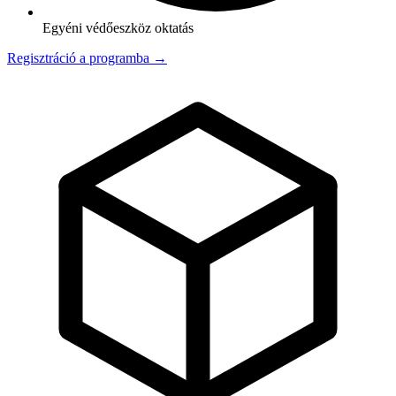
Egyéni védőeszköz oktatás
Regisztráció a programba →