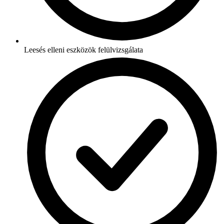
Leesés elleni eszközök felülvizsgálata