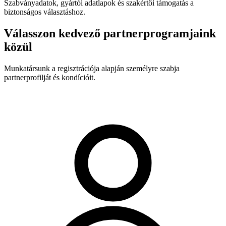
Szabványadatok, gyártói adatlapok és szakértői támogatás a
biztonságos választáshoz.
Válasszon kedvező partnerprogramjaink
közül
Munkatársunk a regisztrációja alapján személyre szabja
partnerprofilját és kondícióit.