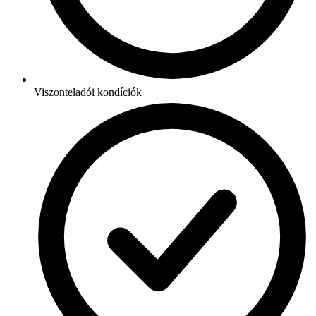
Viszonteladói kondíciók