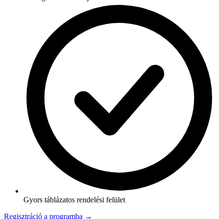
Gyors táblázatos rendelési felület
Regisztráció a programba →