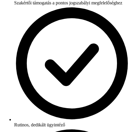
Szakértői támogatás a pontos jogszabályi megfelelőséghez
Rutinos, dedikált ügyintéző