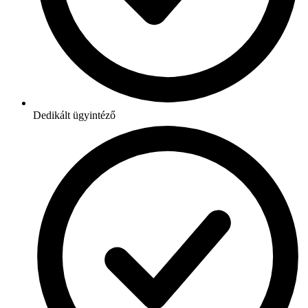
Dedikált ügyintéző