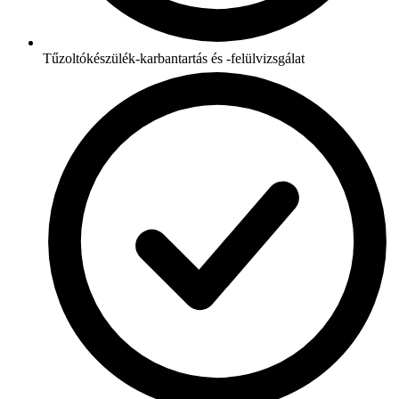
Tűzoltókészülék-karbantartás és -felülvizsgálat