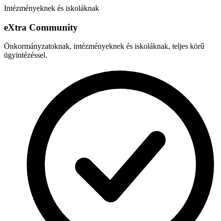
Intézményeknek és iskoláknak
e
X
tra Community
Önkormányzatoknak, intézményeknek és iskoláknak, teljes körű
ügyintézéssel.