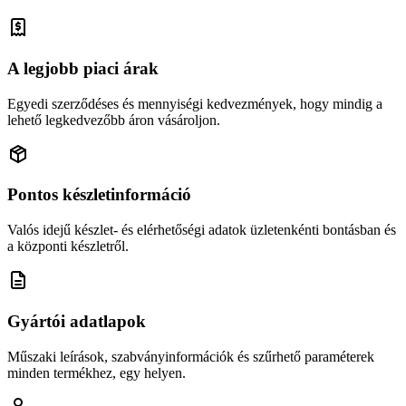
A legjobb piaci árak
Egyedi szerződéses és mennyiségi kedvezmények, hogy mindig a
lehető legkedvezőbb áron vásároljon.
Pontos készletinformáció
Valós idejű készlet- és elérhetőségi adatok üzletenkénti bontásban és
a központi készletről.
Gyártói adatlapok
Műszaki leírások, szabványinformációk és szűrhető paraméterek
minden termékhez, egy helyen.