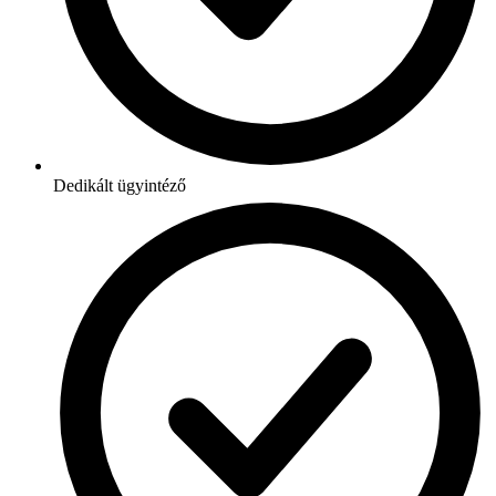
Dedikált ügyintéző