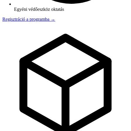
Egyéni védőeszköz oktatás
Regisztráció a programba →