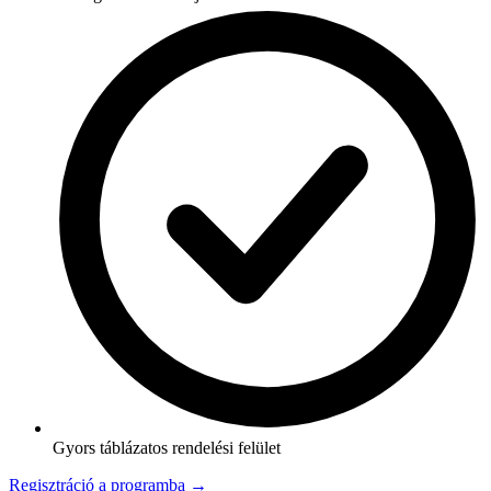
Gyors táblázatos rendelési felület
Regisztráció a programba →