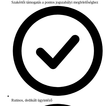
Szakértői támogatás a pontos jogszabályi megfelelőséghez
Rutinos, dedikált ügyintéző