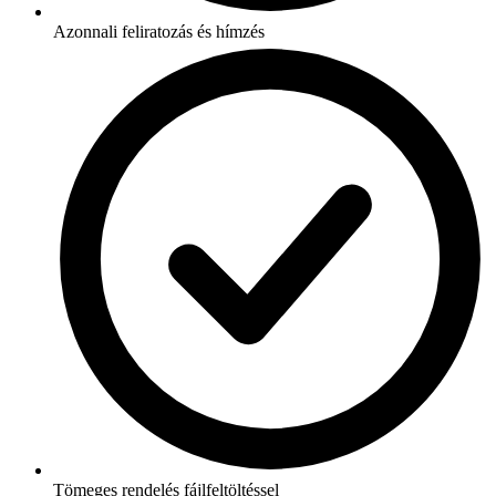
Azonnali feliratozás és hímzés
Tömeges rendelés fájlfeltöltéssel