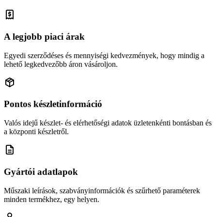
A legjobb piaci árak
Egyedi szerződéses és mennyiségi kedvezmények, hogy mindig a
lehető legkedvezőbb áron vásároljon.
Pontos készletinformáció
Valós idejű készlet- és elérhetőségi adatok üzletenkénti bontásban és
a központi készletről.
Gyártói adatlapok
Műszaki leírások, szabványinformációk és szűrhető paraméterek
minden termékhez, egy helyen.