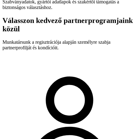
Szabványadatok, gyártói adatlapok és szakértői támogatás a
biztonságos választáshoz.
Válasszon kedvező partnerprogramjaink
közül
Munkatársunk a regisztrációja alapján személyre szabja
partnerprofilját és kondícióit.