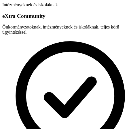
Intézményeknek és iskoláknak
e
X
tra Community
Önkormányzatoknak, intézményeknek és iskoláknak, teljes körű
ügyintézéssel.