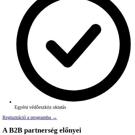
Egyéni védőeszköz oktatás
Regisztráció a programba →
A B2B partnerség előnyei