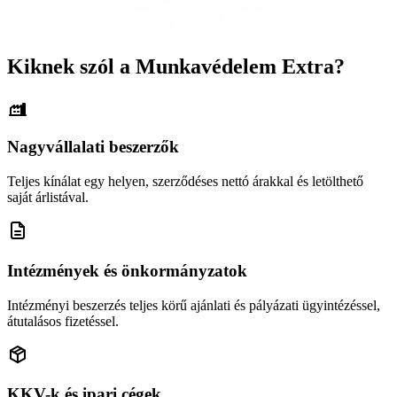
Kiknek szól a Munkavédelem Extra?
Nagyvállalati beszerzők
Teljes kínálat egy helyen, szerződéses nettó árakkal és letölthető
saját árlistával.
Intézmények és önkormányzatok
Intézményi beszerzés teljes körű ajánlati és pályázati ügyintézéssel,
átutalásos fizetéssel.
KKV-k és ipari cégek