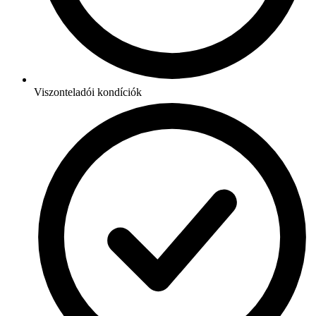
Viszonteladói kondíciók