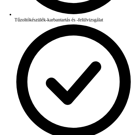
Tűzoltókészülék-karbantartás és -felülvizsgálat