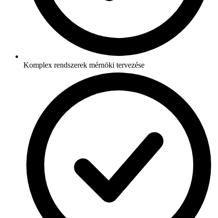
Komplex rendszerek mérnöki tervezése