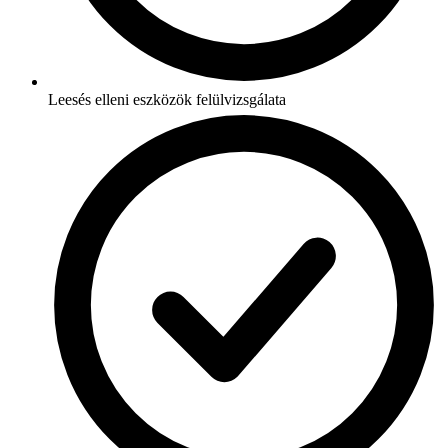
Leesés elleni eszközök felülvizsgálata