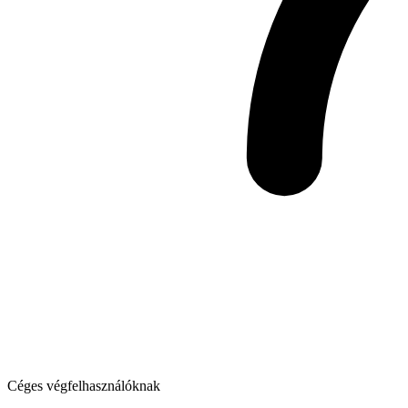
Céges végfelhasználóknak