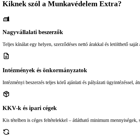
Kiknek szól a Munkavédelem Extra?
Nagyvállalati beszerzők
Teljes kínálat egy helyen, szerződéses nettó árakkal és letölthető saját á
Intézmények és önkormányzatok
Intézményi beszerzés teljes körű ajánlati és pályázati ügyintézéssel, átu
KKV-k és ipari cégek
Kis tételben is céges feltételekkel – átlátható minimum mennyiségek,