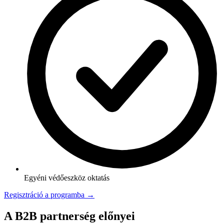
Egyéni védőeszköz oktatás
Regisztráció a programba →
A B2B partnerség előnyei