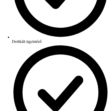
Dedikált ügyintéző