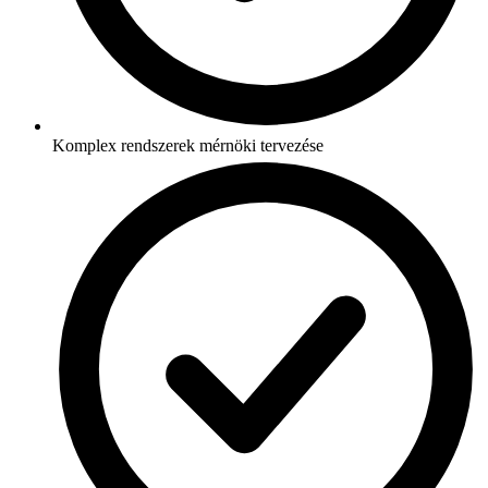
Komplex rendszerek mérnöki tervezése