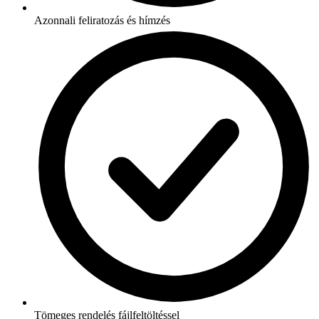
Azonnali feliratozás és hímzés
Tömeges rendelés fájlfeltöltéssel