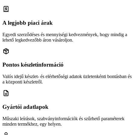
A legjobb piaci árak
Egyedi szerződéses és mennyiségi kedvezmények, hogy mindig a
lehető legkedvezőbb áron vásároljon.
Pontos készletinformáció
Valós idejű készlet- és elérhetőségi adatok üzletenkénti bontásban és
a központi készletről.
Gyártói adatlapok
Műszaki leírások, szabványinformációk és szűrhető paraméterek
minden termékhez, egy helyen.