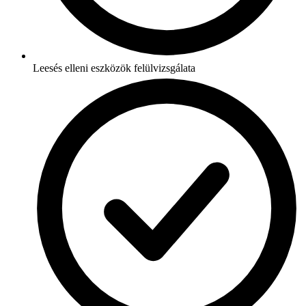
Leesés elleni eszközök felülvizsgálata