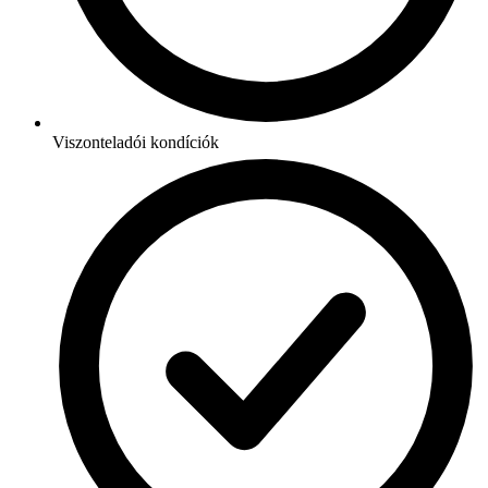
Viszonteladói kondíciók