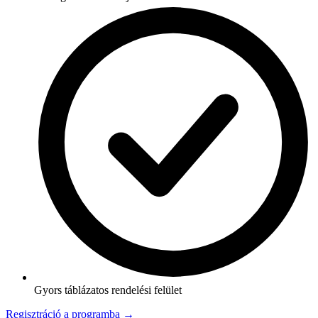
Gyors táblázatos rendelési felület
Regisztráció a programba →