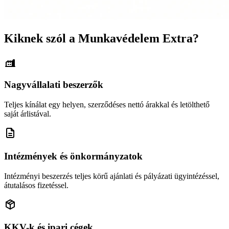
Kiknek szól a Munkavédelem Extra?
Nagyvállalati beszerzők
Teljes kínálat egy helyen, szerződéses nettó árakkal és letölthető
saját árlistával.
Intézmények és önkormányzatok
Intézményi beszerzés teljes körű ajánlati és pályázati ügyintézéssel,
átutalásos fizetéssel.
KKV-k és ipari cégek