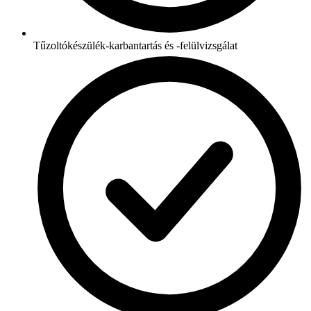
Tűzoltókészülék-karbantartás és -felülvizsgálat