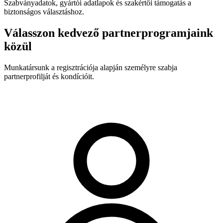
Szabványadatok, gyártói adatlapok és szakértői támogatás a
biztonságos választáshoz.
Válasszon kedvező partnerprogramjaink
közül
Munkatársunk a regisztrációja alapján személyre szabja
partnerprofilját és kondícióit.