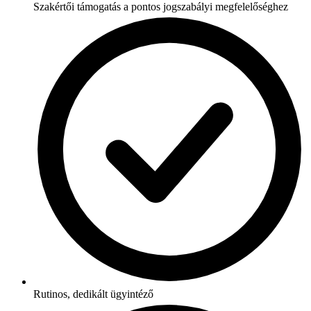
Szakértői támogatás a pontos jogszabályi megfelelőséghez
Rutinos, dedikált ügyintéző