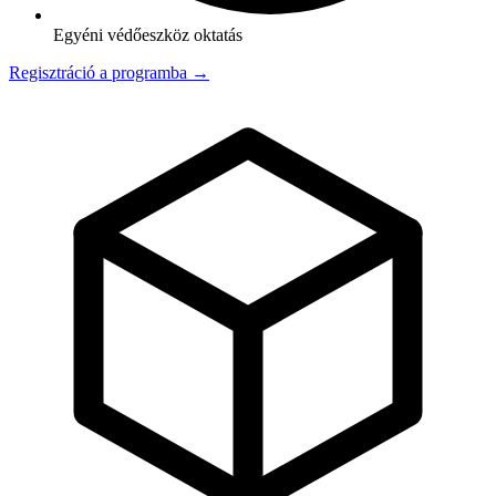
Egyéni védőeszköz oktatás
Regisztráció a programba →