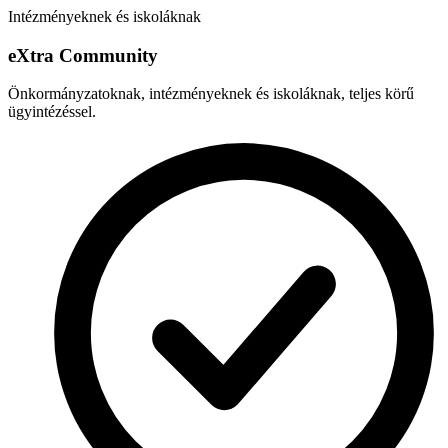
Intézményeknek és iskoláknak
e
X
tra Community
Önkormányzatoknak, intézményeknek és iskoláknak, teljes körű
ügyintézéssel.