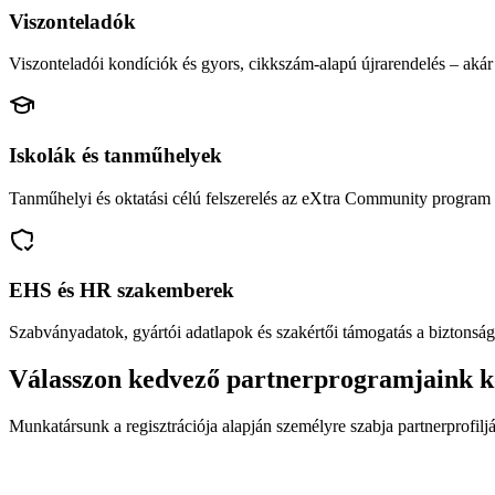
Viszonteladók
Viszonteladói kondíciók és gyors, cikkszám-alapú újrarendelés – akár 
Iskolák és tanműhelyek
Tanműhelyi és oktatási célú felszerelés az eXtra Community program 
EHS és HR szakemberek
Szabványadatok, gyártói adatlapok és szakértői támogatás a biztonság
Válasszon kedvező partnerprogramjaink k
Munkatársunk a regisztrációja alapján személyre szabja partnerprofiljá