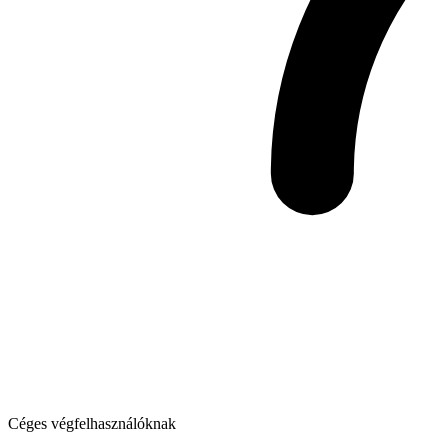
Céges végfelhasználóknak