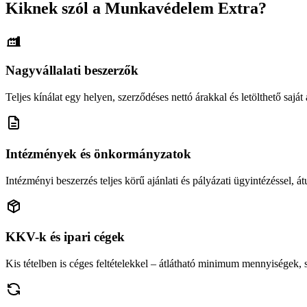
Kiknek szól a Munkavédelem Extra?
Nagyvállalati beszerzők
Teljes kínálat egy helyen, szerződéses nettó árakkal és letölthető saját á
Intézmények és önkormányzatok
Intézményi beszerzés teljes körű ajánlati és pályázati ügyintézéssel, átu
KKV-k és ipari cégek
Kis tételben is céges feltételekkel – átlátható minimum mennyiségek,