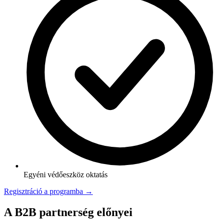
Egyéni védőeszköz oktatás
Regisztráció a programba →
A B2B partnerség előnyei