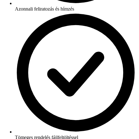
Azonnali feliratozás és hímzés
Tömeges rendelés fájlfeltöltéssel