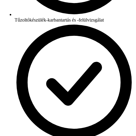
Tűzoltókészülék-karbantartás és -felülvizsgálat