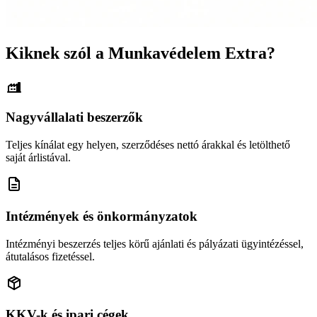
Kiknek szól a Munkavédelem Extra?
Nagyvállalati beszerzők
Teljes kínálat egy helyen, szerződéses nettó árakkal és letölthető
saját árlistával.
Intézmények és önkormányzatok
Intézményi beszerzés teljes körű ajánlati és pályázati ügyintézéssel,
átutalásos fizetéssel.
KKV-k és ipari cégek