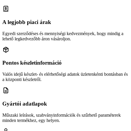
A legjobb piaci árak
Egyedi szerződéses és mennyiségi kedvezmények, hogy mindig a
lehető legkedvezőbb áron vásároljon.
Pontos készletinformáció
Valós idejű készlet- és elérhetőségi adatok üzletenkénti bontásban és
a központi készletről.
Gyártói adatlapok
Műszaki leírások, szabványinformációk és szűrhető paraméterek
minden termékhez, egy helyen.