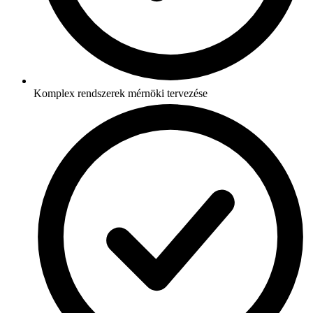
Komplex rendszerek mérnöki tervezése