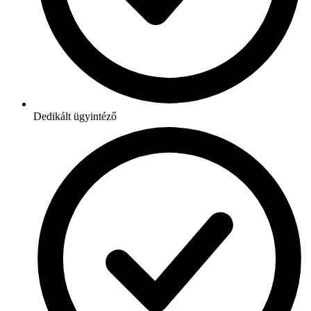
Dedikált ügyintéző