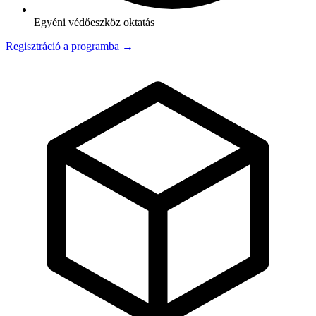
Egyéni védőeszköz oktatás
Regisztráció a programba →