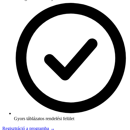
Gyors táblázatos rendelési felület
Regisztráció a programba →