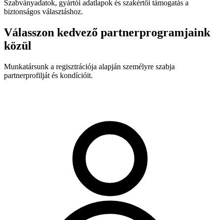
Szabványadatok, gyártói adatlapok és szakértői támogatás a
biztonságos választáshoz.
Válasszon kedvező partnerprogramjaink
közül
Munkatársunk a regisztrációja alapján személyre szabja
partnerprofilját és kondícióit.