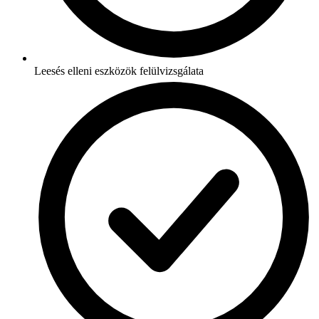
Leesés elleni eszközök felülvizsgálata