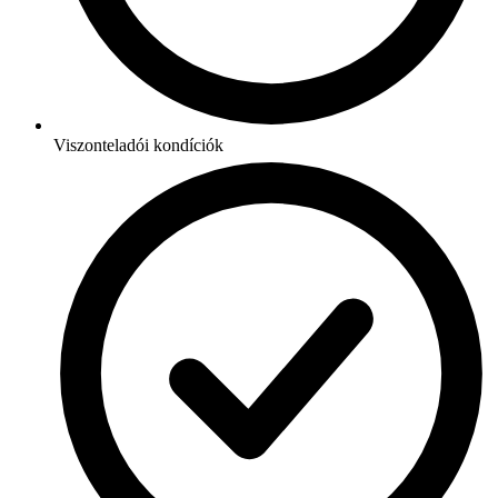
Viszonteladói kondíciók