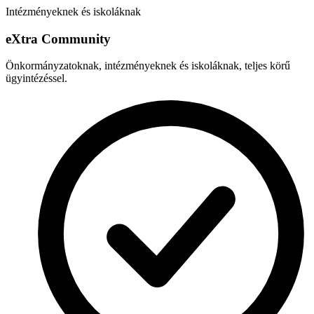
Intézményeknek és iskoláknak
e
X
tra Community
Önkormányzatoknak, intézményeknek és iskoláknak, teljes körű
ügyintézéssel.