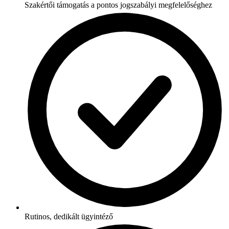
Szakértői támogatás a pontos jogszabályi megfelelőséghez
Rutinos, dedikált ügyintéző