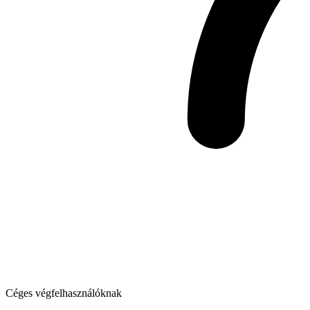
Céges végfelhasználóknak