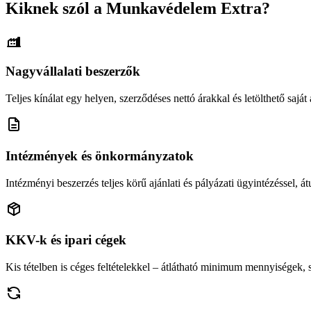
Kiknek szól a Munkavédelem Extra?
Nagyvállalati beszerzők
Teljes kínálat egy helyen, szerződéses nettó árakkal és letölthető saját á
Intézmények és önkormányzatok
Intézményi beszerzés teljes körű ajánlati és pályázati ügyintézéssel, átu
KKV-k és ipari cégek
Kis tételben is céges feltételekkel – átlátható minimum mennyiségek,