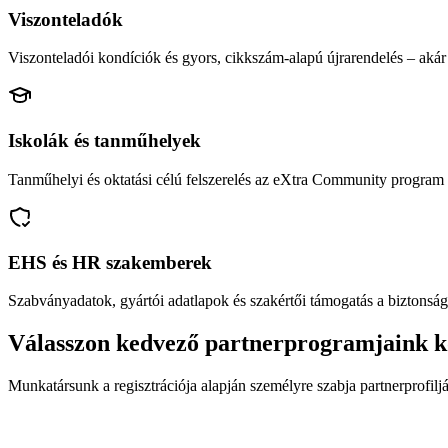
Viszonteladók
Viszonteladói kondíciók és gyors, cikkszám-alapú újrarendelés – akár 
Iskolák és tanműhelyek
Tanműhelyi és oktatási célú felszerelés az eXtra Community program 
EHS és HR szakemberek
Szabványadatok, gyártói adatlapok és szakértői támogatás a biztonság
Válasszon kedvező partnerprogramjaink k
Munkatársunk a regisztrációja alapján személyre szabja partnerprofiljá