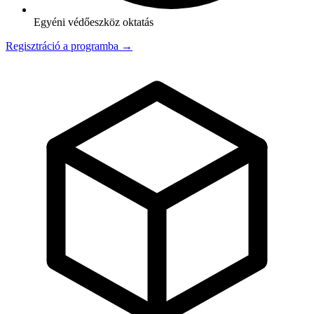
Egyéni védőeszköz oktatás
Regisztráció a programba →