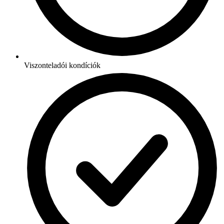
Viszonteladói kondíciók