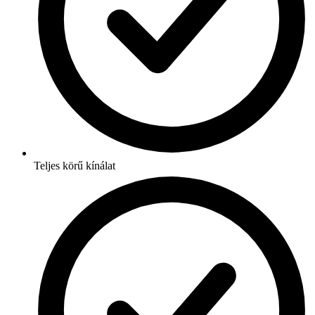
Teljes körű kínálat