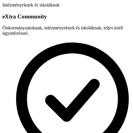
Intézményeknek és iskoláknak
e
X
tra Community
Önkormányzatoknak, intézményeknek és iskoláknak, teljes körű
ügyintézéssel.