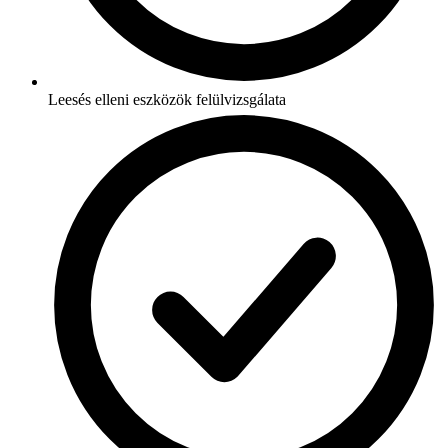
Leesés elleni eszközök felülvizsgálata