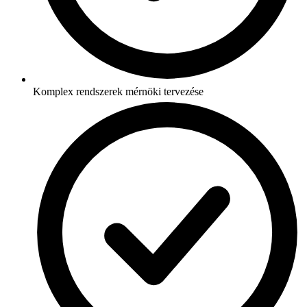
Komplex rendszerek mérnöki tervezése