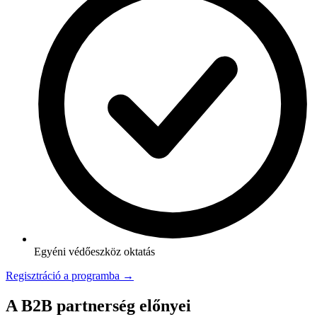
Egyéni védőeszköz oktatás
Regisztráció a programba →
A B2B partnerség előnyei