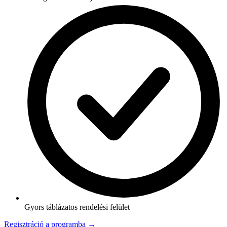
Gyors táblázatos rendelési felület
Regisztráció a programba →