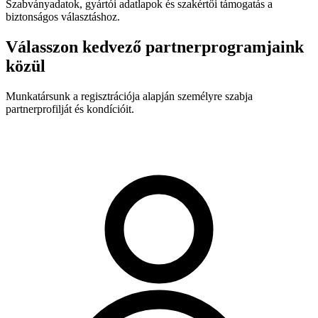
Szabványadatok, gyártói adatlapok és szakértői támogatás a
biztonságos választáshoz.
Válasszon kedvező partnerprogramjaink
közül
Munkatársunk a regisztrációja alapján személyre szabja
partnerprofilját és kondícióit.