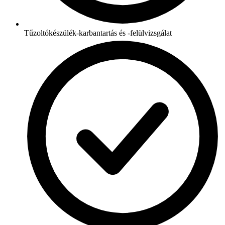
Tűzoltókészülék-karbantartás és -felülvizsgálat