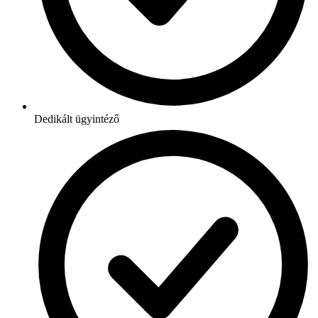
Dedikált ügyintéző