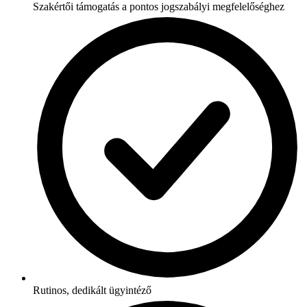
Szakértői támogatás a pontos jogszabályi megfelelőséghez
Rutinos, dedikált ügyintéző