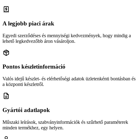
A legjobb piaci árak
Egyedi szerződéses és mennyiségi kedvezmények, hogy mindig a
lehető legkedvezőbb áron vásároljon.
Pontos készletinformáció
Valós idejű készlet- és elérhetőségi adatok üzletenkénti bontásban és
a központi készletről.
Gyártói adatlapok
Műszaki leírások, szabványinformációk és szűrhető paraméterek
minden termékhez, egy helyen.