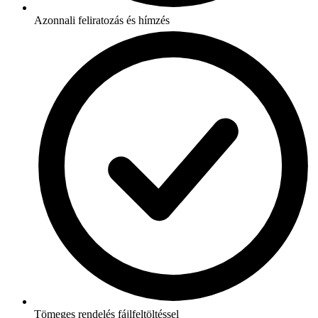
Azonnali feliratozás és hímzés
Tömeges rendelés fájlfeltöltéssel