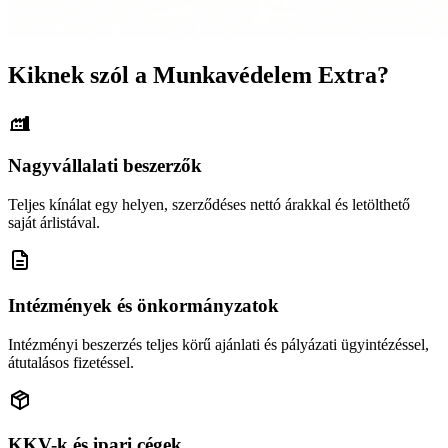
Kiknek szól a Munkavédelem Extra?
Nagyvállalati beszerzők
Teljes kínálat egy helyen, szerződéses nettó árakkal és letölthető
saját árlistával.
Intézmények és önkormányzatok
Intézményi beszerzés teljes körű ajánlati és pályázati ügyintézéssel,
átutalásos fizetéssel.
KKV-k és ipari cégek