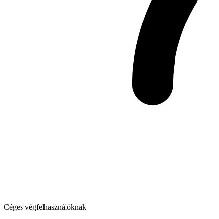
Céges végfelhasználóknak