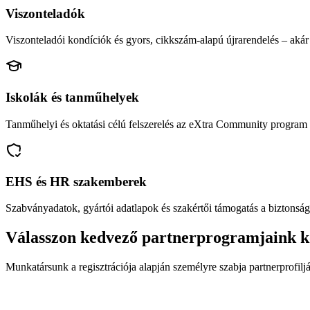
Viszonteladók
Viszonteladói kondíciók és gyors, cikkszám-alapú újrarendelés – akár 
Iskolák és tanműhelyek
Tanműhelyi és oktatási célú felszerelés az eXtra Community program 
EHS és HR szakemberek
Szabványadatok, gyártói adatlapok és szakértői támogatás a biztonság
Válasszon kedvező partnerprogramjaink k
Munkatársunk a regisztrációja alapján személyre szabja partnerprofiljá