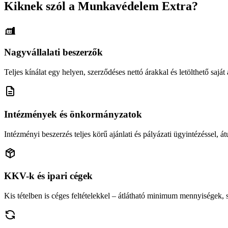
Kiknek szól a Munkavédelem Extra?
Nagyvállalati beszerzők
Teljes kínálat egy helyen, szerződéses nettó árakkal és letölthető saját á
Intézmények és önkormányzatok
Intézményi beszerzés teljes körű ajánlati és pályázati ügyintézéssel, átu
KKV-k és ipari cégek
Kis tételben is céges feltételekkel – átlátható minimum mennyiségek,