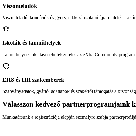
Viszonteladók
Viszonteladói kondíciók és gyors, cikkszám-alapú újrarendelés – akár 
Iskolák és tanműhelyek
Tanműhelyi és oktatási célú felszerelés az eXtra Community program 
EHS és HR szakemberek
Szabványadatok, gyártói adatlapok és szakértői támogatás a biztonság
Válasszon kedvező partnerprogramjaink k
Munkatársunk a regisztrációja alapján személyre szabja partnerprofiljá