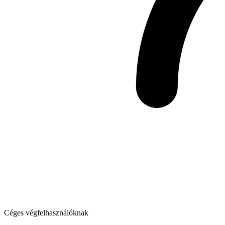
Céges végfelhasználóknak