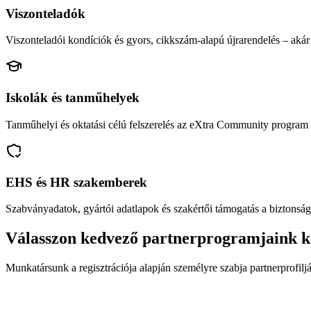
Viszonteladók
Viszonteladói kondíciók és gyors, cikkszám-alapú újrarendelés – akár 
Iskolák és tanműhelyek
Tanműhelyi és oktatási célú felszerelés az eXtra Community program 
EHS és HR szakemberek
Szabványadatok, gyártói adatlapok és szakértői támogatás a biztonság
Válasszon kedvező partnerprogramjaink k
Munkatársunk a regisztrációja alapján személyre szabja partnerprofiljá