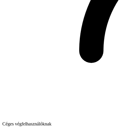
Céges végfelhasználóknak