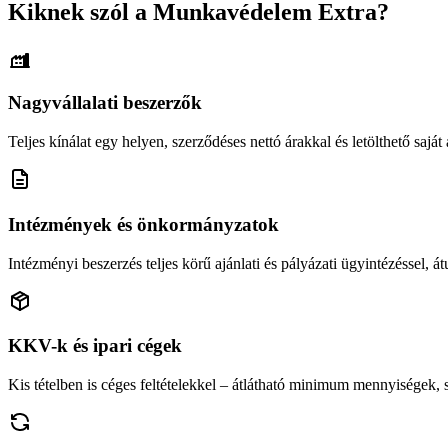
Kiknek szól a Munkavédelem Extra?
Nagyvállalati beszerzők
Teljes kínálat egy helyen, szerződéses nettó árakkal és letölthető saját á
Intézmények és önkormányzatok
Intézményi beszerzés teljes körű ajánlati és pályázati ügyintézéssel, átu
KKV-k és ipari cégek
Kis tételben is céges feltételekkel – átlátható minimum mennyiségek,