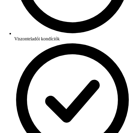
Viszonteladói kondíciók