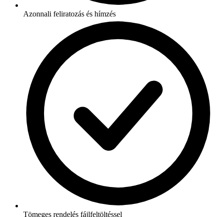
Azonnali feliratozás és hímzés
Tömeges rendelés fájlfeltöltéssel