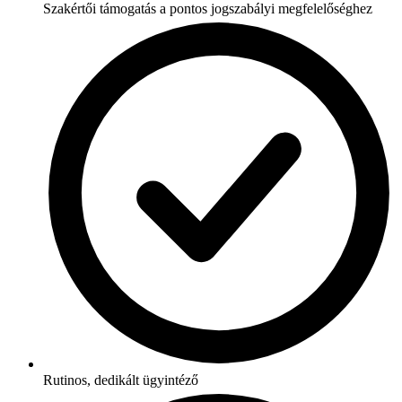
Szakértői támogatás a pontos jogszabályi megfelelőséghez
Rutinos, dedikált ügyintéző