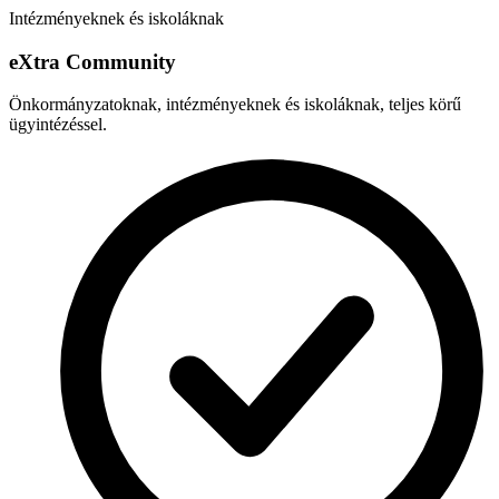
Intézményeknek és iskoláknak
e
X
tra Community
Önkormányzatoknak, intézményeknek és iskoláknak, teljes körű
ügyintézéssel.