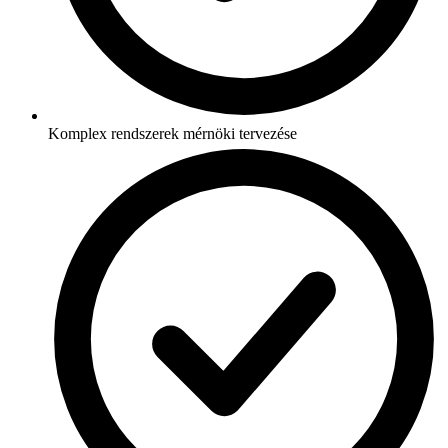
Komplex rendszerek mérnöki tervezése