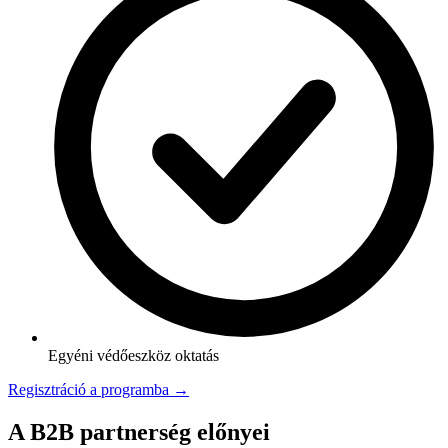
Egyéni védőeszköz oktatás
Regisztráció a programba →
A B2B partnerség előnyei