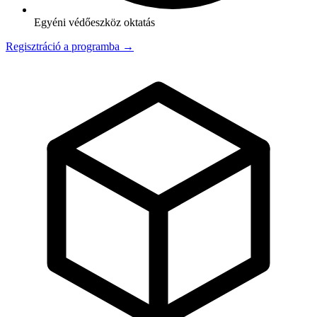
Egyéni védőeszköz oktatás
Regisztráció a programba →