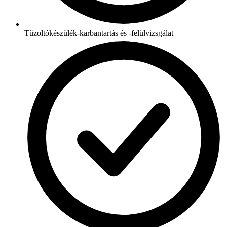
Tűzoltókészülék-karbantartás és -felülvizsgálat