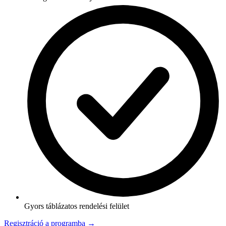
Gyors táblázatos rendelési felület
Regisztráció a programba →