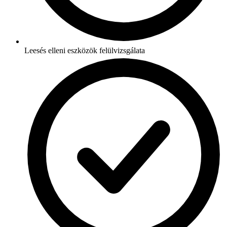
Leesés elleni eszközök felülvizsgálata