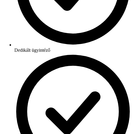
Dedikált ügyintéző