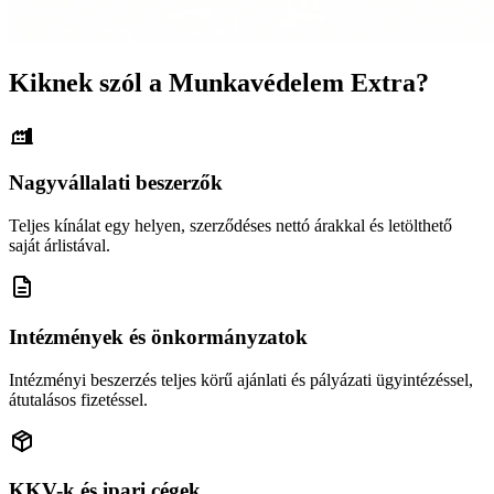
Kiknek szól a Munkavédelem Extra?
Nagyvállalati beszerzők
Teljes kínálat egy helyen, szerződéses nettó árakkal és letölthető
saját árlistával.
Intézmények és önkormányzatok
Intézményi beszerzés teljes körű ajánlati és pályázati ügyintézéssel,
átutalásos fizetéssel.
KKV-k és ipari cégek