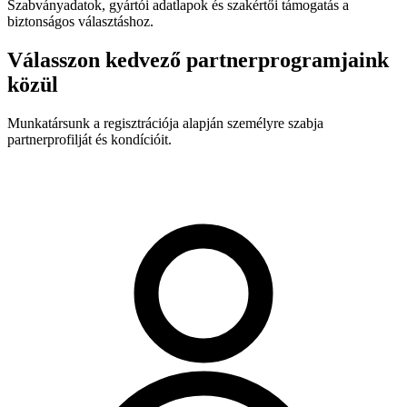
Szabványadatok, gyártói adatlapok és szakértői támogatás a
biztonságos választáshoz.
Válasszon kedvező partnerprogramjaink
közül
Munkatársunk a regisztrációja alapján személyre szabja
partnerprofilját és kondícióit.