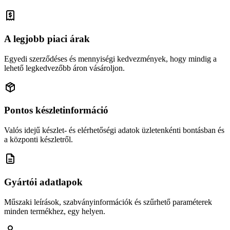
A legjobb piaci árak
Egyedi szerződéses és mennyiségi kedvezmények, hogy mindig a
lehető legkedvezőbb áron vásároljon.
Pontos készletinformáció
Valós idejű készlet- és elérhetőségi adatok üzletenkénti bontásban és
a központi készletről.
Gyártói adatlapok
Műszaki leírások, szabványinformációk és szűrhető paraméterek
minden termékhez, egy helyen.