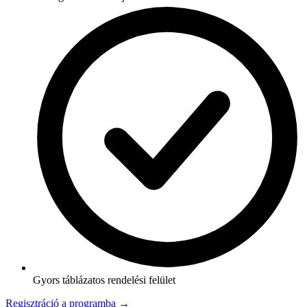
Gyors táblázatos rendelési felület
Regisztráció a programba →