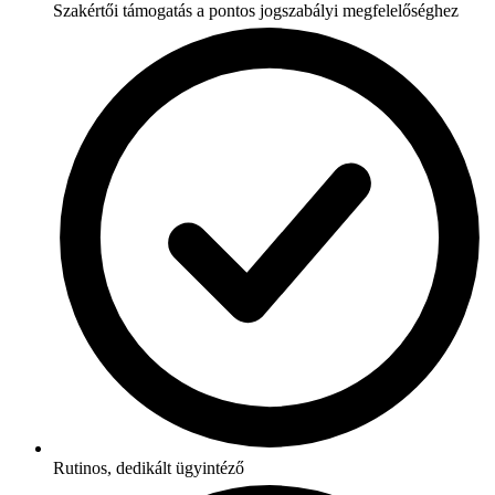
Szakértői támogatás a pontos jogszabályi megfelelőséghez
Rutinos, dedikált ügyintéző