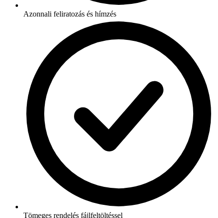
Azonnali feliratozás és hímzés
Tömeges rendelés fájlfeltöltéssel