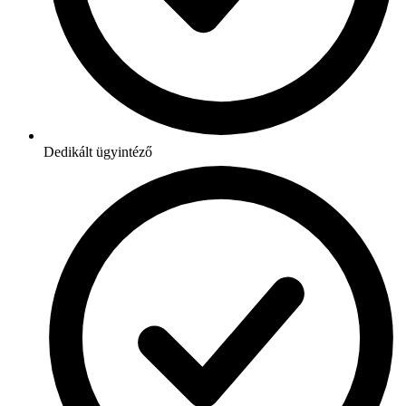
Dedikált ügyintéző