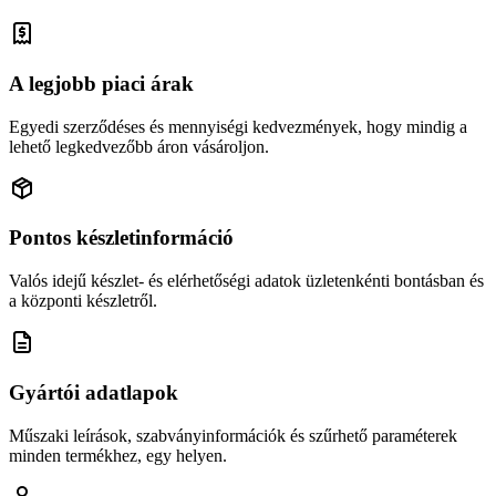
A legjobb piaci árak
Egyedi szerződéses és mennyiségi kedvezmények, hogy mindig a
lehető legkedvezőbb áron vásároljon.
Pontos készletinformáció
Valós idejű készlet- és elérhetőségi adatok üzletenkénti bontásban és
a központi készletről.
Gyártói adatlapok
Műszaki leírások, szabványinformációk és szűrhető paraméterek
minden termékhez, egy helyen.