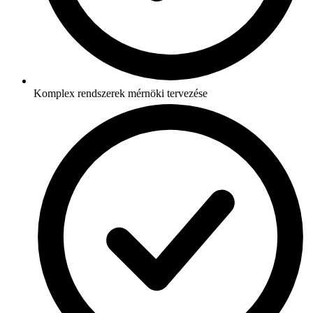
Komplex rendszerek mérnöki tervezése