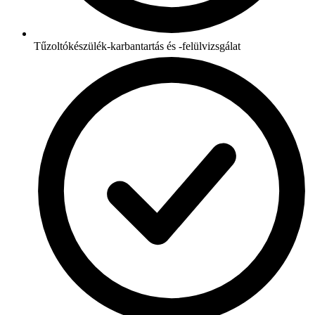
Tűzoltókészülék-karbantartás és -felülvizsgálat