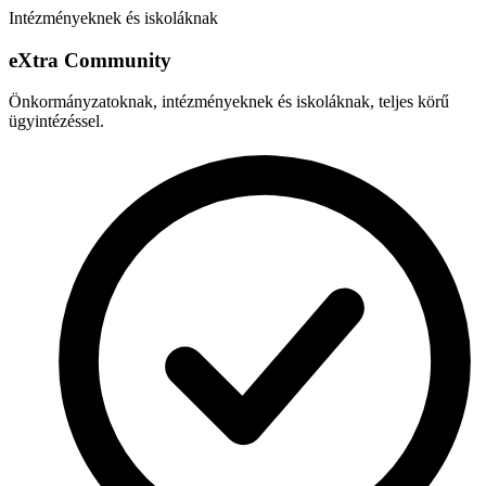
Intézményeknek és iskoláknak
e
X
tra Community
Önkormányzatoknak, intézményeknek és iskoláknak, teljes körű
ügyintézéssel.