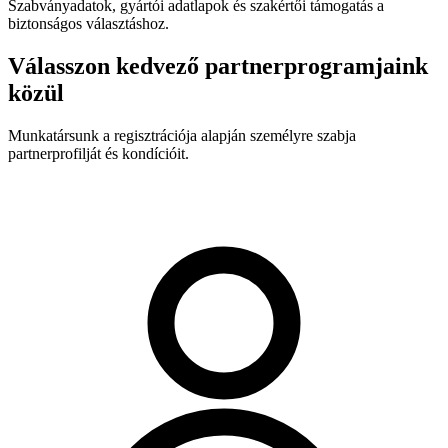
Szabványadatok, gyártói adatlapok és szakértői támogatás a
biztonságos választáshoz.
Válasszon kedvező partnerprogramjaink
közül
Munkatársunk a regisztrációja alapján személyre szabja
partnerprofilját és kondícióit.