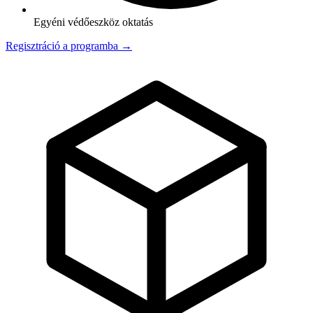
Egyéni védőeszköz oktatás
Regisztráció a programba →