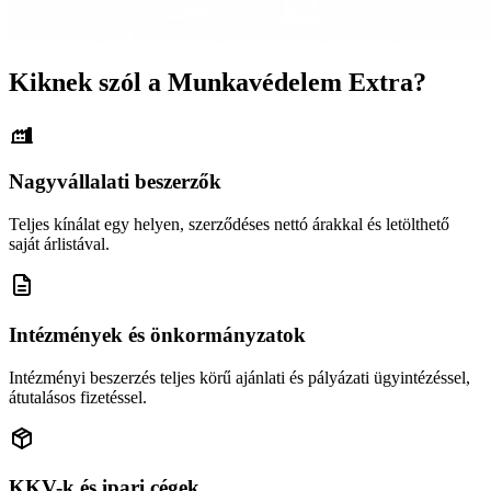
Kiknek szól a Munkavédelem Extra?
Nagyvállalati beszerzők
Teljes kínálat egy helyen, szerződéses nettó árakkal és letölthető
saját árlistával.
Intézmények és önkormányzatok
Intézményi beszerzés teljes körű ajánlati és pályázati ügyintézéssel,
átutalásos fizetéssel.
KKV-k és ipari cégek