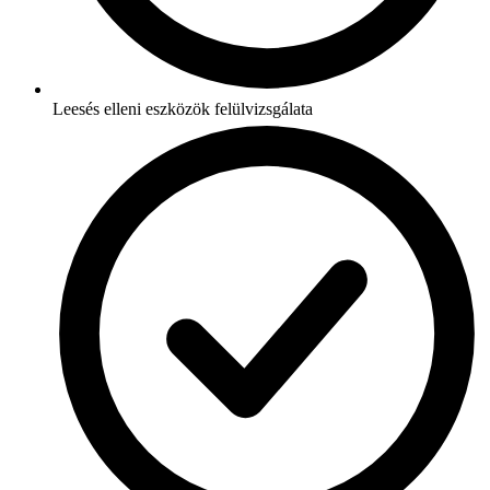
Leesés elleni eszközök felülvizsgálata