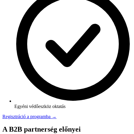
Egyéni védőeszköz oktatás
Regisztráció a programba →
A B2B partnerség előnyei