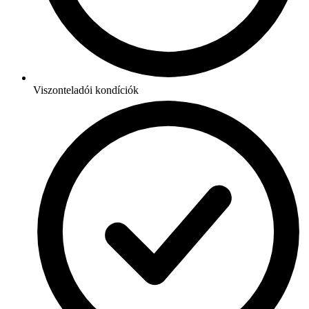
Viszonteladói kondíciók