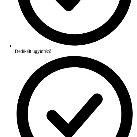
Dedikált ügyintéző