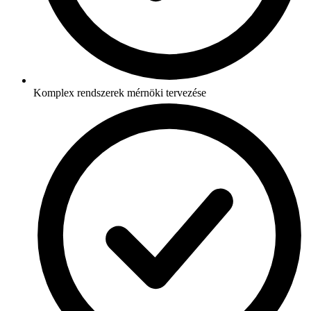
Komplex rendszerek mérnöki tervezése