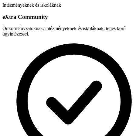
Intézményeknek és iskoláknak
e
X
tra Community
Önkormányzatoknak, intézményeknek és iskoláknak, teljes körű
ügyintézéssel.