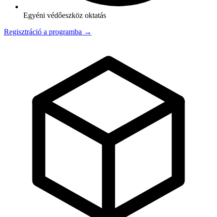
Egyéni védőeszköz oktatás
Regisztráció a programba →