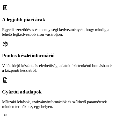
A legjobb piaci árak
Egyedi szerződéses és mennyiségi kedvezmények, hogy mindig a
lehető legkedvezőbb áron vásároljon.
Pontos készletinformáció
Valós idejű készlet- és elérhetőségi adatok üzletenkénti bontásban és
a központi készletről.
Gyártói adatlapok
Műszaki leírások, szabványinformációk és szűrhető paraméterek
minden termékhez, egy helyen.