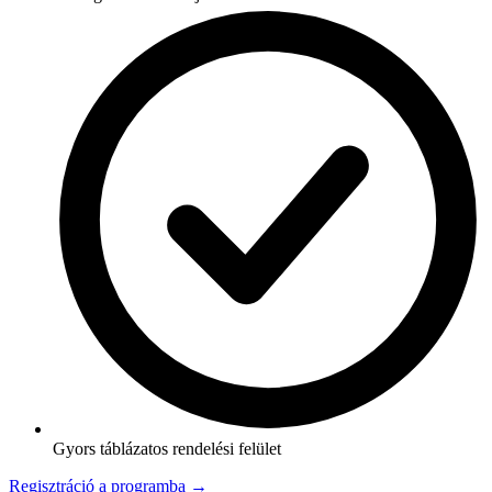
Gyors táblázatos rendelési felület
Regisztráció a programba →