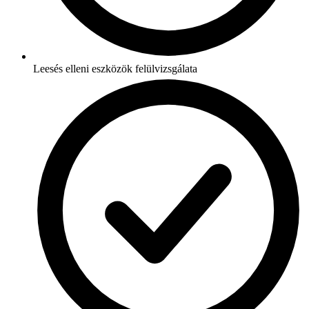
Leesés elleni eszközök felülvizsgálata