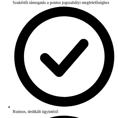
Szakértői támogatás a pontos jogszabályi megfelelőséghez
Rutinos, dedikált ügyintéző