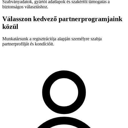
Szabványadatok, gyártói adatlapok és szakértői támogatás a
biztonságos választáshoz.
Válasszon kedvező partnerprogramjaink
közül
Munkatársunk a regisztrációja alapján személyre szabja
partnerprofilját és kondícióit.