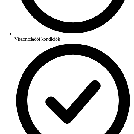
Viszonteladói kondíciók