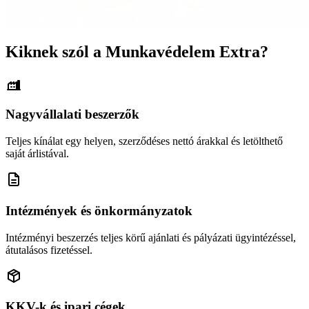
Kiknek szól a Munkavédelem Extra?
Nagyvállalati beszerzők
Teljes kínálat egy helyen, szerződéses nettó árakkal és letölthető
saját árlistával.
Intézmények és önkormányzatok
Intézményi beszerzés teljes körű ajánlati és pályázati ügyintézéssel,
átutalásos fizetéssel.
KKV-k és ipari cégek