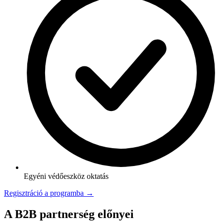
Egyéni védőeszköz oktatás
Regisztráció a programba →
A B2B partnerség előnyei