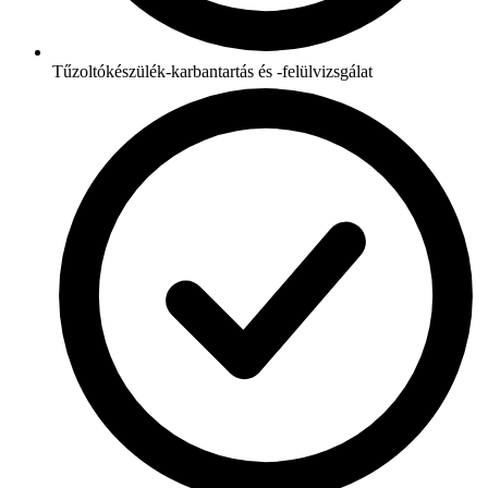
Tűzoltókészülék-karbantartás és -felülvizsgálat