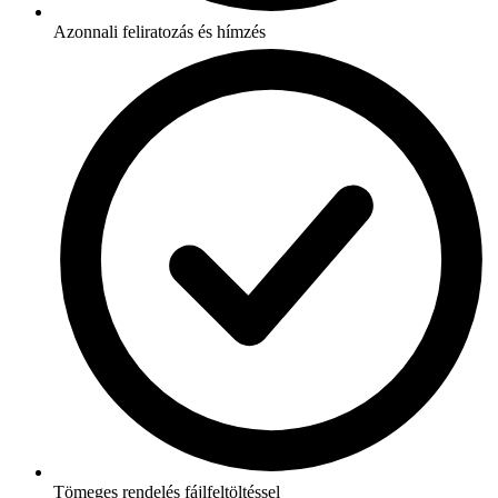
Azonnali feliratozás és hímzés
Tömeges rendelés fájlfeltöltéssel